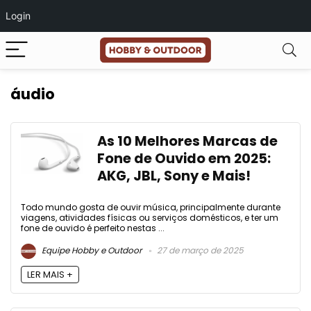
Login
áudio
As 10 Melhores Marcas de
Fone de Ouvido em 2025:
AKG, JBL, Sony e Mais!
Todo mundo gosta de ouvir música, principalmente durante
viagens, atividades físicas ou serviços domésticos, e ter um
fone de ouvido é perfeito nestas ...
Equipe Hobby e Outdoor
27 de março de 2025
LER MAIS +