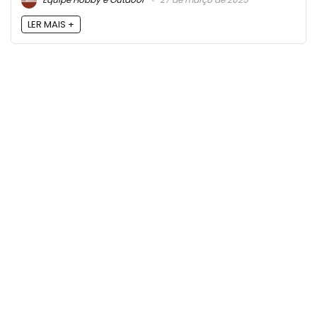
LER MAIS +