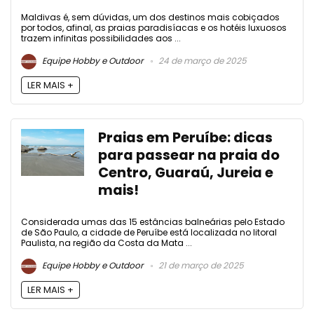
Maldivas é, sem dúvidas, um dos destinos mais cobiçados
por todos, afinal, as praias paradisíacas e os hotéis luxuosos
trazem infinitas possibilidades aos ...
Equipe Hobby e Outdoor
24 de março de 2025
LER MAIS +
Praias em Peruíbe: dicas
para passear na praia do
Centro, Guaraú, Jureia e
mais!
Considerada umas das 15 estâncias balneárias pelo Estado
de São Paulo, a cidade de Peruíbe está localizada no litoral
Paulista, na região da Costa da Mata ...
Equipe Hobby e Outdoor
21 de março de 2025
LER MAIS +