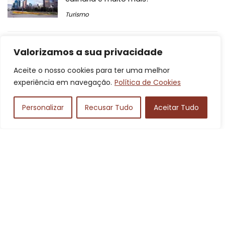
Turismo
Onde ficar em Paris: quais os locais mais
Valorizamos a sua privacidade
baratos, melhores e mais!
Turismo
Aceite o nosso cookies para ter uma melhor
experiência em navegação.
Política de Cookies
Hornet 2021: preço, ficha técnica e
Personalizar
Recusar Tudo
Aceitar Tudo
desempenho da nova moto Honda!
Automotivos
Comentários