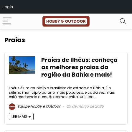
Login
Praias
Praias de Ilhéus: conheça
as melhores praias da
região da Bahia e mais!
Ilhéus é um município brasileiro do estado da Bahia. É o
sétimo município baiano mais populoso, e cada vez mais
está recebendo atenção como centro turístico ...
Equipe Hobby e Outdoor
25 de março de 2025
LER MAIS +