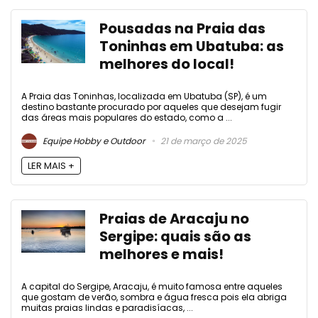
Pousadas na Praia das
Toninhas em Ubatuba: as
melhores do local!
A Praia das Toninhas, localizada em Ubatuba (SP), é um
destino bastante procurado por aqueles que desejam fugir
das áreas mais populares do estado, como a ...
Equipe Hobby e Outdoor
21 de março de 2025
LER MAIS +
Praias de Aracaju no
Sergipe: quais são as
melhores e mais!
A capital do Sergipe, Aracaju, é muito famosa entre aqueles
que gostam de verão, sombra e água fresca pois ela abriga
muitas praias lindas e paradisíacas, ...