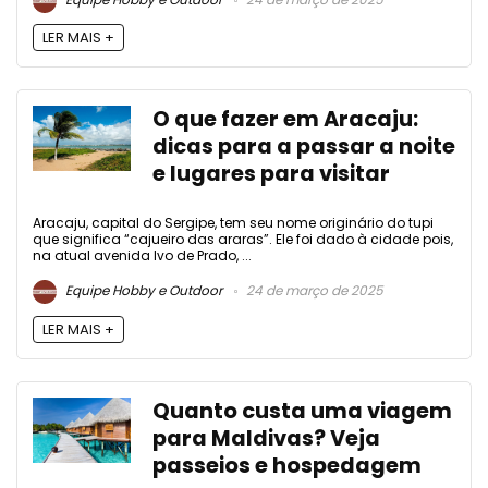
LER MAIS +
O que fazer em Aracaju:
dicas para a passar a noite
e lugares para visitar
Aracaju, capital do Sergipe, tem seu nome originário do tupi
que significa “cajueiro das araras”. Ele foi dado à cidade pois,
na atual avenida Ivo de Prado, ...
Equipe Hobby e Outdoor
24 de março de 2025
LER MAIS +
Quanto custa uma viagem
para Maldivas? Veja
passeios e hospedagem