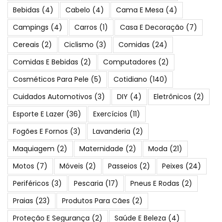
Bebidas
(4)
Cabelo
(4)
Cama E Mesa
(4)
Campings
(4)
Carros
(1)
Casa E Decoração
(7)
Cereais
(2)
Ciclismo
(3)
Comidas
(24)
Comidas E Bebidas
(2)
Computadores
(2)
Cosméticos Para Pele
(5)
Cotidiano
(140)
Cuidados Automotivos
(3)
DIY
(4)
Eletrônicos
(2)
Esporte E Lazer
(36)
Exercícios
(11)
Fogões E Fornos
(3)
Lavanderia
(2)
Maquiagem
(2)
Maternidade
(2)
Moda
(21)
Motos
(7)
Móveis
(2)
Passeios
(2)
Peixes
(24)
Periféricos
(3)
Pescaria
(17)
Pneus E Rodas
(2)
Praias
(23)
Produtos Para Cães
(2)
Proteção E Segurança
(2)
Saúde E Beleza
(4)