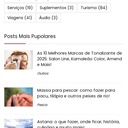
Serviços
(19)
Suplementos
(3)
Turismo
(84)
Viagens
(41)
Áudio
(3)
Posts Mais Pupolares
As 10 Melhores Marcas de Tonalizante de
2025: Salon Line, Kamaleão Color, Amend
e Mais!
Outros
Massa para pescar: como fazer para
pacu, tilápia e outros peixes de rio!
Pesca
Astana: o que fazer, onde ficar, história,
culinária e muito mais!