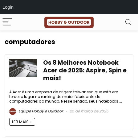
Login
computadores
Os 8 Melhores Notebook
Acer de 2025: Aspire, Spin e
mais!
A Acer é uma empresa de origem taiwanesa que está em
terceiro lugar no ranking de maior fabricante de
computadores do mundo. Nesse sentido, seus notebooks ...
Equipe Hobby e Outdoor
25 de março de 2025
LER MAIS +