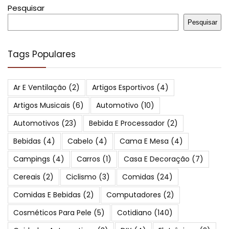
Pesquisar
Pesquisar
Tags Populares
Ar E Ventilação
(2)
Artigos Esportivos
(4)
Artigos Musicais
(6)
Automotivo
(10)
Automotivos
(23)
Bebida E Processador
(2)
Bebidas
(4)
Cabelo
(4)
Cama E Mesa
(4)
Campings
(4)
Carros
(1)
Casa E Decoração
(7)
Cereais
(2)
Ciclismo
(3)
Comidas
(24)
Comidas E Bebidas
(2)
Computadores
(2)
Cosméticos Para Pele
(5)
Cotidiano
(140)