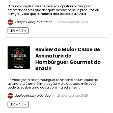
O mundo digital oferece diversas oportunidades para
empreendedores que desejam vender os seus produtos ou
serviços, visto que a maioria das pessoas utiliza a ...
Equipe Hobby e Outdoor
21 de março de 2025
LER MAIS +
Review do Maior Clube de
Assinatura de
Hambúrguer Gourmet do
Brasil!
Se você gosta de hambúrguer, fazer parte de um clube de
assinatura é uma ótima opção, visto que todo mês você
poderá receber uma caixa com ingredientes ...
Equipe Hobby e Outdoor
21 de março de 2025
LER MAIS +