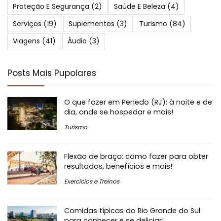
Proteção E Segurança
(2)
Saúde E Beleza
(4)
Serviços
(19)
Suplementos
(3)
Turismo
(84)
Viagens
(41)
Áudio
(3)
Posts Mais Pupolares
O que fazer em Penedo (RJ): à noite e de
dia, onde se hospedar e mais!
Turismo
Flexão de braço: como fazer para obter
resultados, benefícios e mais!
Exercícios e Treinos
Comidas típicas do Rio Grande do Sul:
para conhecer e se deliciar!