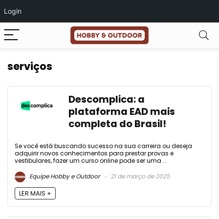
Login
serviços
Descomplica: a
plataforma EAD mais
completa do Brasil!
Se você está buscando sucesso na sua carreira ou deseja
adquirir novos conhecimentos para prestar provas e
vestibulares, fazer um curso online pode ser uma ...
Equipe Hobby e Outdoor
21 de março de 2025
LER MAIS +