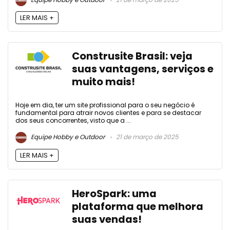
LER MAIS +
Construsite Brasil: veja
suas vantagens, serviços e
muito mais!
Hoje em dia, ter um site profissional para o seu negócio é
fundamental para atrair novos clientes e para se destacar
dos seus concorrentes, visto que a ...
Equipe Hobby e Outdoor
21 de março de 2025
LER MAIS +
HeroSpark: uma
plataforma que melhora
suas vendas!