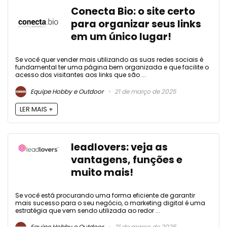
Conecta Bio: o site certo
para organizar seus links
em um único lugar!
Se você quer vender mais utilizando as suas redes sociais é
fundamental ter uma página bem organizada e que facilite o
acesso dos visitantes aos links que são ...
Equipe Hobby e Outdoor
21 de março de 2025
LER MAIS +
leadlovers: veja as
vantagens, funções e
muito mais!
Se você está procurando uma forma eficiente de garantir
mais sucesso para o seu negócio, o marketing digital é uma
estratégia que vem sendo utilizada ao redor ...
Equipe Hobby e Outdoor
21 de março de 2025