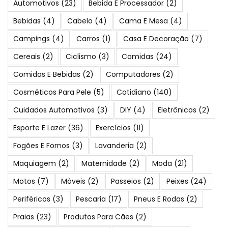
Automotivos
(23)
Bebida E Processador
(2)
Bebidas
(4)
Cabelo
(4)
Cama E Mesa
(4)
Campings
(4)
Carros
(1)
Casa E Decoração
(7)
Cereais
(2)
Ciclismo
(3)
Comidas
(24)
Comidas E Bebidas
(2)
Computadores
(2)
Cosméticos Para Pele
(5)
Cotidiano
(140)
Cuidados Automotivos
(3)
DIY
(4)
Eletrônicos
(2)
Esporte E Lazer
(36)
Exercícios
(11)
Fogões E Fornos
(3)
Lavanderia
(2)
Maquiagem
(2)
Maternidade
(2)
Moda
(21)
Motos
(7)
Móveis
(2)
Passeios
(2)
Peixes
(24)
Periféricos
(3)
Pescaria
(17)
Pneus E Rodas
(2)
Praias
(23)
Produtos Para Cães
(2)