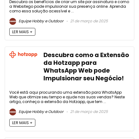
Descubra os benefícios de criar um site por assinatura e como
a Websitego pode impulsionar sua presença online. Aprenda
como essa solução acessível e ...
Equipe Hobby e Outdoor
21 de março de 2025
LER MAIS +
Descubra como a Extensão
da Hotzapp para
WhatsApp Web pode
Impulsionar seu Negócio!
Você está aqui procurando uma extensão para WhatsApp
Web que otimize seu tempo e ajude nas suas vendas? Neste
artigo, conheça a extensão da Hotzapp, que tem ...
Equipe Hobby e Outdoor
21 de março de 2025
LER MAIS +