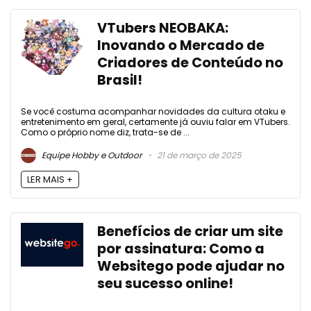
VTubers NEOBAKA:
Inovando o Mercado de
Criadores de Conteúdo no
Brasil!
Se você costuma acompanhar novidades da cultura otaku e
entretenimento em geral, certamente já ouviu falar em VTubers.
Como o próprio nome diz, trata-se de ...
Equipe Hobby e Outdoor
21 de março de 2025
LER MAIS +
Benefícios de criar um site
por assinatura: Como a
Websitego pode ajudar no
seu sucesso online!