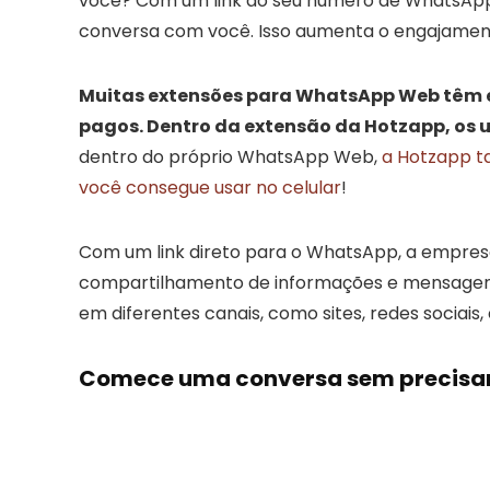
você? Com um link do seu número de WhatsApp, 
conversa com você. Isso aumenta o engajament
Muitas extensões para WhatsApp Web têm e
pagos. Dentro da extensão da Hotzapp, os 
dentro do próprio WhatsApp Web,
a Hotzapp t
você consegue usar no celular
!
Com um link direto para o WhatsApp, a empresa 
compartilhamento de informações e mensagens
em diferentes canais, como sites, redes sociai
Comece uma conversa sem precisar 