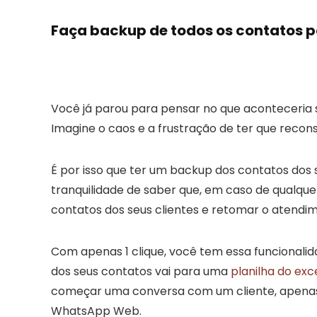
Faça backup de todos os contatos p
Você já parou para pensar no que aconteceria 
Imagine o caos e a frustração de ter que recons
É por isso que ter um backup dos contatos dos 
tranquilidade de saber que, em caso de qualqu
contatos dos seus clientes e retomar o atendi
Com apenas 1 clique, você tem essa funcional
dos seus contatos vai para uma
planilha do exc
começar uma conversa com um cliente, apenas 
WhatsApp Web.