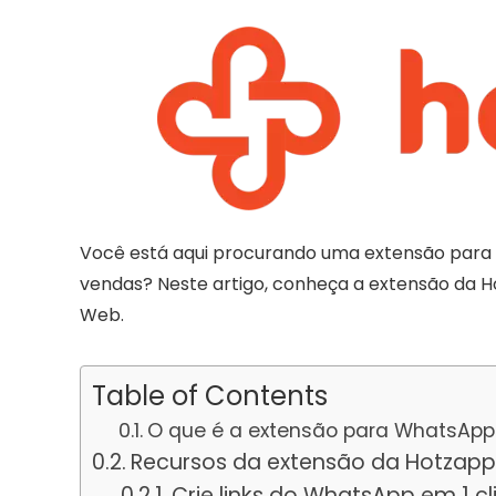
Você está aqui procurando uma extensão para
vendas? Neste artigo, conheça a extensão da
Web.
Table of Contents
O que é a extensão para WhatsAp
Recursos da extensão da Hotzapp
Crie links do WhatsApp em 1 cl