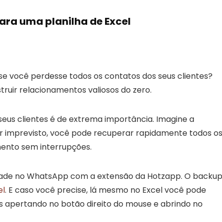
ara uma planilha de Excel
se você perdesse todos os contatos dos seus clientes?
truir relacionamentos valiosos do zero.
seus clientes é de extrema importância. Imagine a
er imprevisto, você pode recuperar rapidamente todos o
mento sem interrupções.
idade no WhatsApp com a extensão da Hotzapp. O backu
el
. E caso você precise, lá mesmo no Excel você pode
apertando no botão direito do mouse e abrindo no