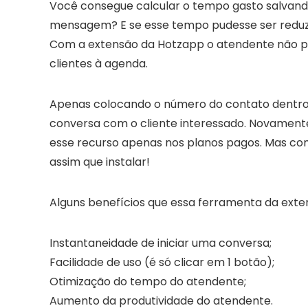
Você consegue calcular o tempo gasto salvand
mensagem? E se esse tempo pudesse ser reduzi
Com a extensão da Hotzapp o atendente não p
clientes à agenda.
Apenas colocando o número do contato dentro
conversa com o cliente interessado. Novamen
esse recurso apenas nos planos pagos. Mas co
assim que instalar!
Alguns benefícios que essa ferramenta da exten
Instantaneidade de iniciar uma conversa;
Facilidade de uso (é só clicar em 1 botão);
Otimização do tempo do atendente;
Aumento da produtividade do atendente.