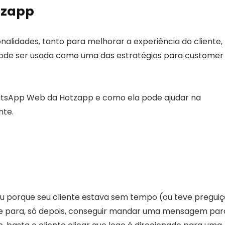
tzapp
alidades, tanto para melhorar a experiência do cliente,
Pode ser usada como uma das estratégias para customer
hatsApp Web da Hotzapp e como ela pode ajudar na
nte.
 porque seu cliente estava sem tempo (ou teve preguiç
le para, só depois, conseguir mandar uma mensagem par