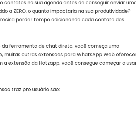
o contatos na sua agenda antes de conseguir enviar um
do a ZERO, o quanto impactaria na sua produtividade?
recisa perder tempo adicionando cada contato dos
 da ferramenta de chat direto, você começa uma
te, muitas outras extensões para WhatsApp Web oferec
m a extensão da Hotzapp, você consegue começar a usa
são traz pro usuário são: