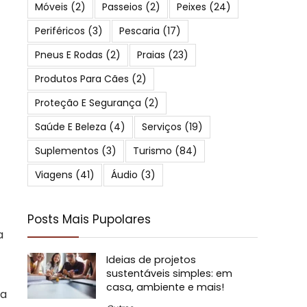
Móveis
(2)
Passeios
(2)
Peixes
(24)
Periféricos
(3)
Pescaria
(17)
Pneus E Rodas
(2)
Praias
(23)
Produtos Para Cães
(2)
Proteção E Segurança
(2)
Saúde E Beleza
(4)
Serviços
(19)
Suplementos
(3)
Turismo
(84)
Viagens
(41)
Áudio
(3)
Posts Mais Pupolares
a
Ideias de projetos
sustentáveis simples: em
casa, ambiente e mais!
ra