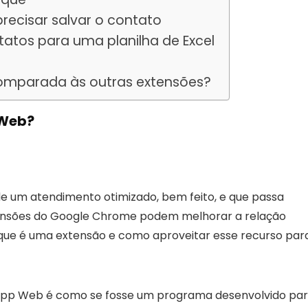
cisar salvar o contato
atos para uma planilha de Excel
comparada às outras extensões?
 Web?
de um atendimento otimizado, bem feito, e que passa
tensões do Google Chrome podem melhorar a relação
 que é uma extensão e como aproveitar esse recurso par
pp Web é como se fosse um programa desenvolvido pa