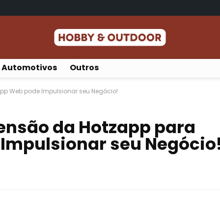
Automotivos
Outros
pp Web pode Impulsionar seu Negócio!
ensão da Hotzapp para
mpulsionar seu Negócio