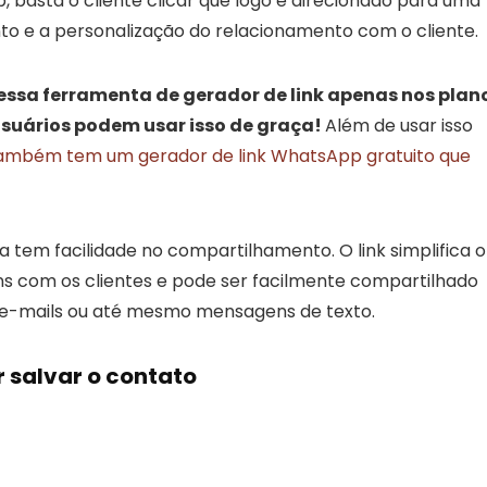
basta o cliente clicar que logo é direcionado para uma
o e a personalização do relacionamento com o cliente.
ssa ferramenta de gerador de link apenas nos plan
usuários podem usar isso de graça!
Além de usar isso
ambém tem um gerador de link WhatsApp gratuito que
tem facilidade no compartilhamento. O link simplifica o
 com os clientes e pode ser facilmente compartilhado
s, e-mails ou até mesmo mensagens de texto.
salvar o contato