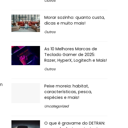
Outros
Morar sozinho: quanto custa,
dicas e muito mais!
Outros
As 10 Melhores Marcas de
Teclado Gamer de 2025:
Razer, HyperX, Logitech e Mais!
Outros
um
Peixe moreia: habitat,
características, pesca,
espécies e mais!
Uncategorized
O que é gravame do DETRAN: