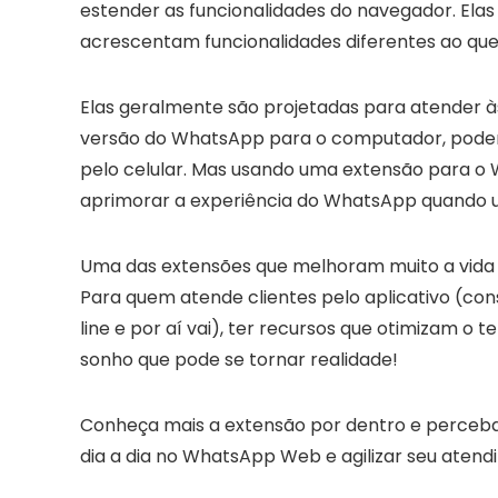
estender as funcionalidades do navegador. Elas
acrescentam funcionalidades diferentes ao que
Elas geralmente são projetadas para atender às 
versão do WhatsApp para o computador, podem
pelo celular. Mas usando uma extensão para o 
aprimorar a experiência do WhatsApp quando 
Uma das extensões que melhoram muito a vid
Para quem atende clientes pelo aplicativo (consul
line e por aí vai), ter recursos que otimizam 
sonho que pode se tornar realidade!
Conheça mais a extensão por dentro e perceba
dia a dia no WhatsApp Web e agilizar seu atend