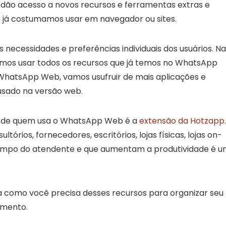
 dão acesso a novos recursos e ferramentas extras e
 já costumamos usar em navegador ou sites.
necessidades e preferências individuais dos usuários. Na
os usar todos os recursos que já temos no WhatsApp
WhatsApp Web, vamos usufruir de mais aplicações e
usado na versão web.
a de quem usa o WhatsApp Web é a
extensão da Hotzapp
.
tórios, fornecedores, escritórios, lojas físicas, lojas on-
o tempo do atendente e que aumentam a produtividade é 
 como você precisa desses recursos para organizar seu
imento.