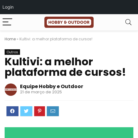
Login
Home
»
Kultivi: a melhor plataforma de cursos!
Outros
Kultivi: a melhor
plataforma de cursos!
Equipe Hobby e Outdoor
21 de março de 2025