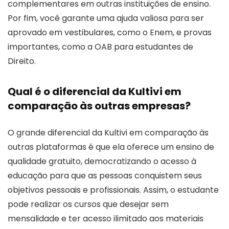
complementares em outras instituições de ensino.
Por fim, você garante uma ajuda valiosa para ser
aprovado em vestibulares, como o Enem, e provas
importantes, como a OAB para estudantes de
Direito.
Qual é o diferencial da Kultivi em
comparação às outras empresas?
O grande diferencial da Kultivi em comparação às
outras plataformas é que ela oferece um ensino de
qualidade gratuito, democratizando o acesso à
educação para que as pessoas conquistem seus
objetivos pessoais e profissionais. Assim, o estudante
pode realizar os cursos que desejar sem
mensalidade e ter acesso ilimitado aos materiais