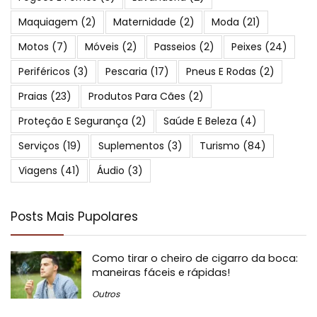
Maquiagem
(2)
Maternidade
(2)
Moda
(21)
Motos
(7)
Móveis
(2)
Passeios
(2)
Peixes
(24)
Periféricos
(3)
Pescaria
(17)
Pneus E Rodas
(2)
Praias
(23)
Produtos Para Cães
(2)
Proteção E Segurança
(2)
Saúde E Beleza
(4)
Serviços
(19)
Suplementos
(3)
Turismo
(84)
Viagens
(41)
Áudio
(3)
Posts Mais Pupolares
Como tirar o cheiro de cigarro da boca:
maneiras fáceis e rápidas!
Outros