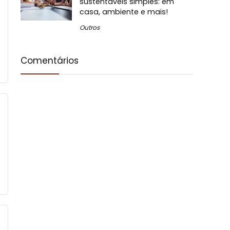
sustentáveis simples: em
casa, ambiente e mais!
Outros
Comentários