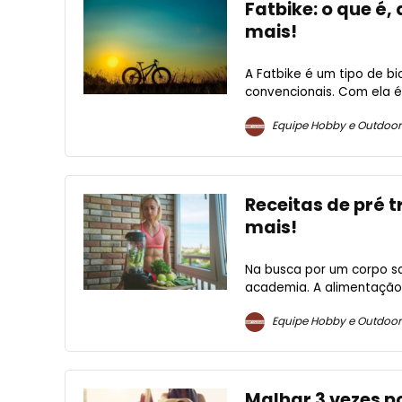
Fatbike: o que é,
mais!
A Fatbike é um tipo de bi
convencionais. Com ela é 
Equipe Hobby e Outdoor
Receitas de pré t
mais!
Na busca por um corpo sa
academia. A alimentação 
Equipe Hobby e Outdoor
Malhar 3 vezes 