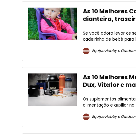
As 10 Melhores Ca
dianteira, trasei
Se você adora levar os s
cadeirinha de bebê para b
Equipe Hobby e Outdoor
As 10 Melhores M
Dux, Vitafor e ma
Os suplementos alimenta
alimentação e auxiliar na
Equipe Hobby e Outdoor