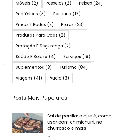
Móveis
(2)
Passeios
(2)
Peixes
(24)
Periféricos
(3)
Pescaria
(17)
Pneus E Rodas
(2)
Praias
(23)
Produtos Para Cães
(2)
Proteção E Segurança
(2)
Saúde E Beleza
(4)
Serviços
(19)
Suplementos
(3)
Turismo
(84)
Viagens
(41)
Áudio
(3)
Posts Mais Pupolares
Sal de parrilla: o que é, como
usar com chimichurri, no
churrasco e mais!