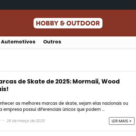
Automotivos
Outros
arcas de Skate de 2025: Mormaii, Wood
is!
hecer as melhores marcas de skate, sejam elas nacionais ou
ada empresa possui diferenciais únicos que podem ...
26 de março de 2025
LER MAIS +