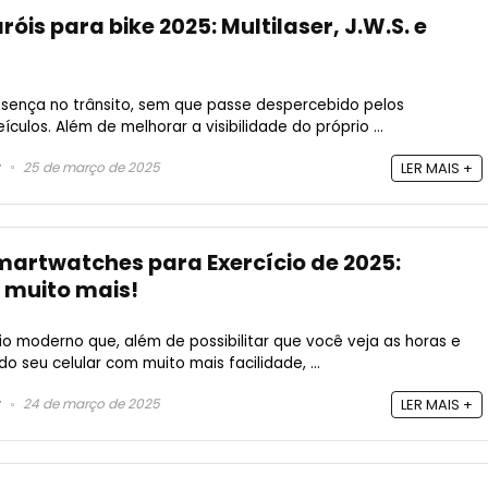
róis para bike 2025: Multilaser, J.W.S. e
resença no trânsito, sem que passe despercebido pelos
ículos. Além de melhorar a visibilidade do próprio ...
25 de março de 2025
LER MAIS +
martwatches para Exercício de 2025:
 muito mais!
o moderno que, além de possibilitar que você veja as horas e
o seu celular com muito mais facilidade, ...
24 de março de 2025
LER MAIS +