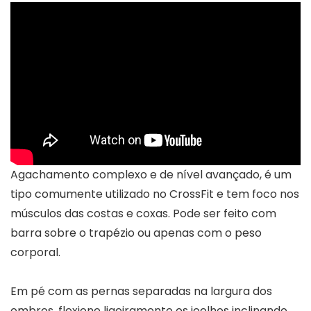
Agachamento complexo e de nível avançado, é um
tipo comumente utilizado no CrossFit e tem foco nos
músculos das costas e coxas. Pode ser feito com
barra sobre o trapézio ou apenas com o peso
corporal.
Em pé com as pernas separadas na largura dos
ombros, flexione ligeiramente os joelhos inclinando