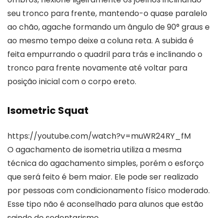
seu tronco para frente, mantendo-o quase paralelo
ao chão, agache formando um ângulo de 90° graus e
ao mesmo tempo deixe a coluna reta. A subida é
feita empurrando o quadril para trás e inclinando o
tronco para frente novamente até voltar para
posição inicial com o corpo ereto.
Isometric Squat
https://youtube.com/watch?v=muWR24RY_fM
O agachamento de isometria utiliza a mesma
técnica do agachamento simples, porém o esforço
que será feito é bem maior. Ele pode ser realizado
por pessoas com condicionamento físico moderado.
Esse tipo não é aconselhado para alunos que estão
saindo do sedentarismo.