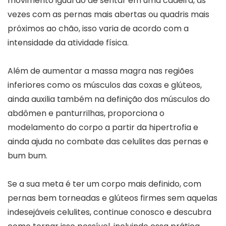
movimento igual ao de sentar em uma cadeira, às
vezes com as pernas mais abertas ou quadris mais
próximos ao chão, isso varia de acordo com a
intensidade da atividade física.
Além de aumentar a massa magra nas regiões
inferiores como os músculos das coxas e glúteos,
ainda auxilia também na definição dos músculos do
abdômen e panturrilhas, proporciona o
modelamento do corpo a partir da hipertrofia e
ainda ajuda no combate das celulites das pernas e
bum bum.
Se a sua meta é ter um corpo mais definido, com
pernas bem torneadas e glúteos firmes sem aquelas
indesejáveis celulites, continue conosco e descubra