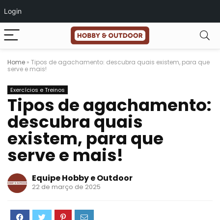
Login
Home
»
Tipos de agachamento: descubra quais existem, para que
serve e mais!
Exercícios e Treinos
Tipos de agachamento:
descubra quais
existem, para que
serve e mais!
Equipe Hobby e Outdoor
22 de março de 2025