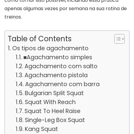
como tornar isso possível, incluindo essa prática
apenas algumas vezes por semana na sua rotina de
treinos.
Table of Contents
Os tipos de agachamento
■Agachamento simples
Agachamento com salto
Agachamento pistola
Agachamento com barra
Bulgarian Split Squat
Squat With Reach
Squat To Heel Raise
Single-Leg Box Squat
Kang Squat