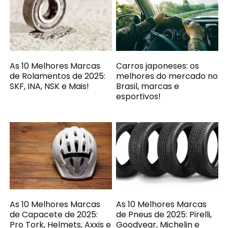
As 10 Melhores Marcas
Carros japoneses: os
de Rolamentos de 2025:
melhores do mercado no
SKF, INA, NSK e Mais!
Brasil, marcas e
esportivos!
As 10 Melhores Marcas
As 10 Melhores Marcas
de Capacete de 2025:
de Pneus de 2025: Pirelli,
Pro Tork, Helmets, Axxis e
Goodyear, Michelin e