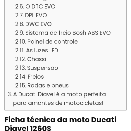
O DTC EVO
DPL EVO
DWC EVO
Sistema de freio Bosh ABS EVO
Painel de controle
As luzes LED
Chassi
Suspensão
Freios
Rodas e pneus
A Ducati Diavel é a moto perfeita
para amantes de motocicletas!
Ficha técnica da moto Ducati
Diavel 1260S