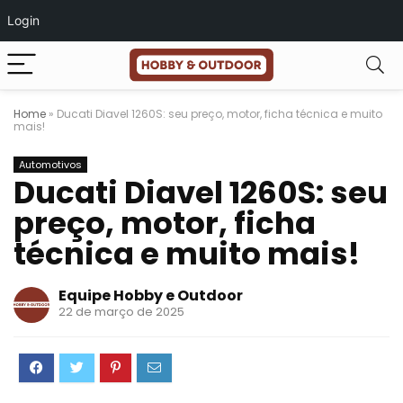
Login
Home
»
Ducati Diavel 1260S: seu preço, motor, ficha técnica e muito
mais!
Automotivos
Ducati Diavel 1260S: seu
preço, motor, ficha
técnica e muito mais!
Equipe Hobby e Outdoor
22 de março de 2025