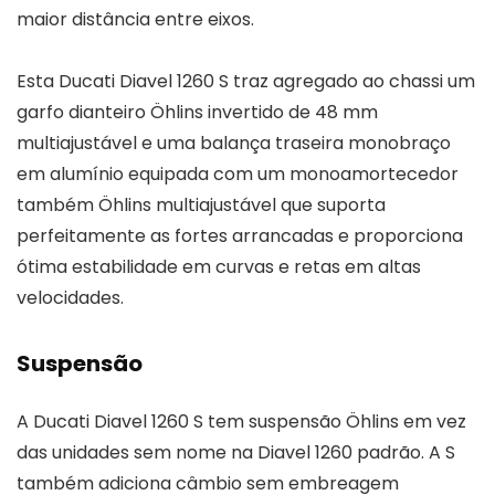
maior distância entre eixos.
Esta Ducati Diavel 1260 S traz agregado ao chassi um
garfo dianteiro Öhlins invertido de 48 mm
multiajustável e uma balança traseira monobraço
em alumínio equipada com um monoamortecedor
também Öhlins multiajustável que suporta
perfeitamente as fortes arrancadas e proporciona
ótima estabilidade em curvas e retas em altas
velocidades.
Suspensão
A Ducati Diavel 1260 S tem suspensão Öhlins em vez
das unidades sem nome na Diavel 1260 padrão. A S
também adiciona câmbio sem embreagem