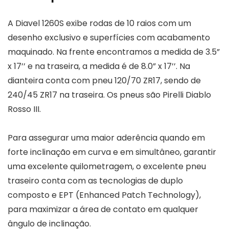
A Diavel 1260S exibe rodas de 10 raios com um
desenho exclusivo e superfícies com acabamento
maquinado. Na frente encontramos a medida de 3.5”
x 17’’ e na traseira, a medida é de 8.0” x 17’’. Na
dianteira conta com pneu 120/70 ZR17, sendo de
240/45 ZR17 na traseira. Os pneus são Pirelli Diablo
Rosso III.
Para assegurar uma maior aderência quando em
forte inclinação em curva e em simultâneo, garantir
uma excelente quilometragem, o excelente pneu
traseiro conta com as tecnologias de duplo
composto e EPT (Enhanced Patch Technology),
para maximizar a área de contato em qualquer
ângulo de inclinação.