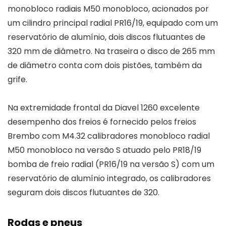
monobloco radiais M50 monobloco, acionados por
um cilindro principal radial PR16/19, equipado com um
reservatório de alumínio, dois discos flutuantes de
320 mm de diâmetro. Na traseira o disco de 265 mm
de diâmetro conta com dois pistões, também da
grife.
Na extremidade frontal da Diavel 1260 excelente
desempenho dos freios é fornecido pelos freios
Brembo com M4.32 calibradores monobloco radial
M50 monobloco na versão S atuado pelo PR18/19
bomba de freio radial (PR16/19 na versão S) com um
reservatório de alumínio integrado, os calibradores
seguram dois discos flutuantes de 320.
Rodas e pneus