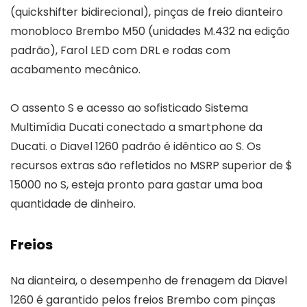
(quickshifter bidirecional), pinças de freio dianteiro
monobloco Brembo M50 (unidades M.432 na edição
padrão), Farol LED com DRL e rodas com
acabamento mecânico.
O assento S e acesso ao sofisticado Sistema
Multimídia Ducati conectado a smartphone da
Ducati. o Diavel 1260 padrão é idêntico ao S. Os
recursos extras são refletidos no MSRP superior de $
15000 no S, esteja pronto para gastar uma boa
quantidade de dinheiro.
Freios
Na dianteira, o desempenho de frenagem da Diavel
1260 é garantido pelos freios Brembo com pinças