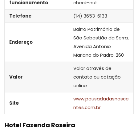
funcionamento
check-out
Telefone
(14) 3653-6133
Bairro Patrimônio de
São Sebastião da Serra,
Endereço
Avenida Antonio
Mariano do Padro, 260
Valor através de
Valor
contato ou cotação
online
www.pousadadasnasce
Site
ntes.com.br
Hotel Fazenda Roseira