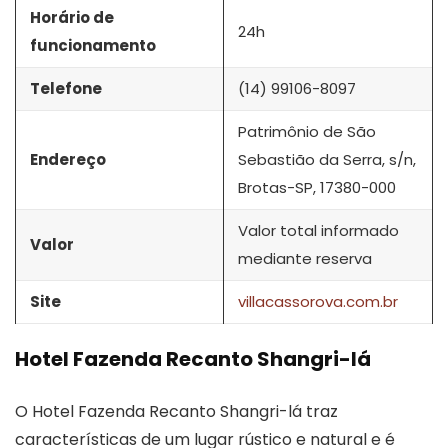
Horário de
24h
funcionamento
Telefone
(14) 99106-8097
Patrimônio de São
Endereço
Sebastião da Serra, s/n,
Brotas-SP, 17380-000
Valor total informado
Valor
mediante reserva
Site
villacassorova.com.br
Hotel Fazenda Recanto Shangri-lá
O Hotel Fazenda Recanto Shangri-lá traz
características de um lugar rústico e natural e é