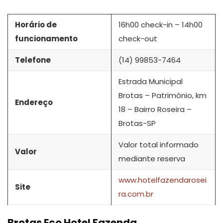
Horário de
16h00 check-in – 14h00
funcionamento
check-out
Telefone
(14) 99853-7464
Estrada Municipal
Brotas – Patrimônio, km
Endereço
18 – Bairro Roseira –
Brotas-SP
Valor total informado
Valor
mediante reserva
www.hotelfazendarosei
Site
ra.com.br
Brotas Eco Hotel Fazenda