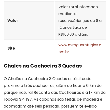
Valor total informado
mediante
Valor
reserva;Crianças de 8 a
12 anos taxa de
R$100,00 a diária
www.miraguarefugios.c
Site
om.br
Chalés na Cachoeira 3 Quedas
O Chalés na Cachoeira 3 Quedas está situado
próximo a três cachoeiras, além de ficar a 6 km do
parque natural Recanto das Cachoeiras e a 17 km da
rodovia SP-197. As cabanas são feitas de madeira e
acomodam até seis pessoas, possuem televisão