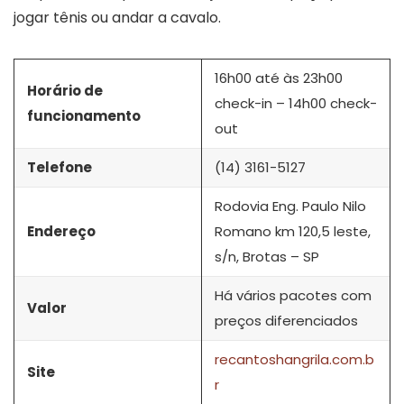
jogar tênis ou andar a cavalo.
16h00 até às 23h00
Horário de
check-in – 14h00 check-
funcionamento
out
Telefone
(14) 3161-5127
Rodovia Eng. Paulo Nilo
Endereço
Romano km 120,5 leste,
s/n, Brotas – SP
Há vários pacotes com
Valor
preços diferenciados
recantoshangrila.com.b
Site
r