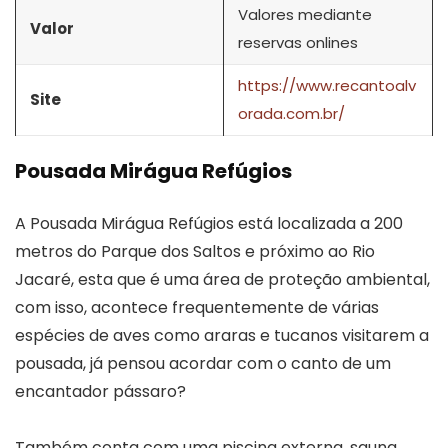
Valores mediante
Valor
reservas onlines
https://www.recantoalv
Site
orada.com.br/
Pousada Mirágua Refúgios
A Pousada Mirágua Refúgios está localizada a 200
metros do Parque dos Saltos e próximo ao Rio
Jacaré, esta que é uma área de proteção ambiental,
com isso, acontece frequentemente de várias
espécies de aves como araras e tucanos visitarem a
pousada, já pensou acordar com o canto de um
encantador pássaro?
Também conta com uma piscina externa, sauna