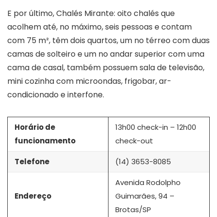
E por último, Chalés Mirante: oito chalés que
acolhem até, no máximo, seis pessoas e contam
com 75 m², têm dois quartos, um no térreo com duas
camas de solteiro e um no andar superior com uma
cama de casal, também possuem sala de televisão,
mini cozinha com microondas, frigobar, ar-
condicionado e interfone.
Horário de
13h00 check-in – 12h00
funcionamento
check-out
Telefone
(14) 3653-8085
Avenida Rodolpho
Endereço
Guimarães, 94 –
Brotas/SP