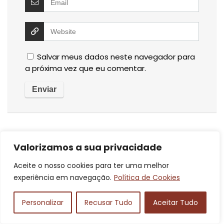
Salvar meus dados neste navegador para
a próxima vez que eu comentar.
Valorizamos a sua privacidade
Pesquisar
Pesquisar
Aceite o nosso cookies para ter uma melhor
experiência em navegação.
Política de Cookies
Tags Populares
Personalizar
Recusar Tudo
Aceitar Tudo