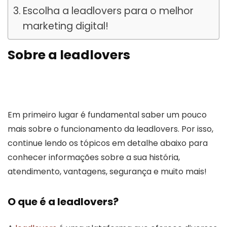
Escolha a leadlovers para o melhor
marketing digital!
Sobre a leadlovers
Em primeiro lugar é fundamental saber um pouco
mais sobre o funcionamento da leadlovers. Por isso,
continue lendo os tópicos em detalhe abaixo para
conhecer informações sobre a sua história,
atendimento, vantagens, segurança e muito mais!
O que é a leadlovers?