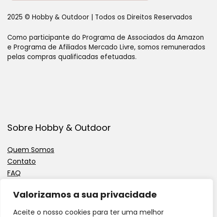
2025 © Hobby & Outdoor | Todos os Direitos Reservados
Como participante do Programa de Associados da Amazon
e Programa de Afiliados Mercado Livre, somos remunerados
pelas compras qualificadas efetuadas.
Sobre Hobby & Outdoor
Quem Somos
Contato
FAQ
Valorizamos a sua privacidade
Políticas e Diretrizes
Aceite o nosso cookies para ter uma melhor