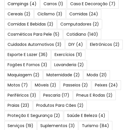
Campings
(4)
Carros
(1)
Casa E Decoração
(7)
Cereais
(2)
Ciclismo
(3)
Comidas
(24)
Comidas E Bebidas
(2)
Computadores
(2)
Cosméticos Para Pele
(5)
Cotidiano
(140)
Cuidados Automotivos
(3)
DIY
(4)
Eletrônicos
(2)
Esporte E Lazer
(36)
Exercícios
(11)
Fogões E Fornos
(3)
Lavanderia
(2)
Maquiagem
(2)
Maternidade
(2)
Moda
(21)
Motos
(7)
Móveis
(2)
Passeios
(2)
Peixes
(24)
Periféricos
(3)
Pescaria
(17)
Pneus E Rodas
(2)
Praias
(23)
Produtos Para Cães
(2)
Proteção E Segurança
(2)
Saúde E Beleza
(4)
Serviços
(19)
Suplementos
(3)
Turismo
(84)