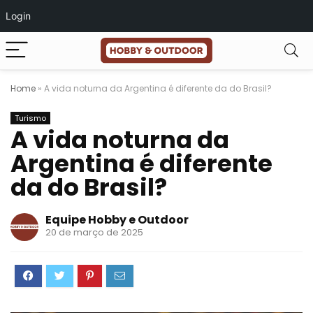
Login
Home
»
A vida noturna da Argentina é diferente da do Brasil?
Turismo
A vida noturna da
Argentina é diferente
da do Brasil?
Equipe Hobby e Outdoor
20 de março de 2025