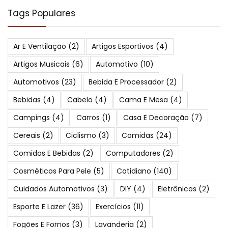
Tags Populares
Ar E Ventilação
(2)
Artigos Esportivos
(4)
Artigos Musicais
(6)
Automotivo
(10)
Automotivos
(23)
Bebida E Processador
(2)
Bebidas
(4)
Cabelo
(4)
Cama E Mesa
(4)
Campings
(4)
Carros
(1)
Casa E Decoração
(7)
Cereais
(2)
Ciclismo
(3)
Comidas
(24)
Comidas E Bebidas
(2)
Computadores
(2)
Cosméticos Para Pele
(5)
Cotidiano
(140)
Cuidados Automotivos
(3)
DIY
(4)
Eletrônicos
(2)
Esporte E Lazer
(36)
Exercícios
(11)
Fogões E Fornos
(3)
Lavanderia
(2)