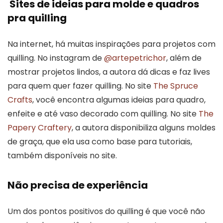
Sites de ideias para molde e quadros
pra quilling
Na internet, há muitas inspirações para projetos com
quilling. No instagram de
@artepetrichor
, além de
mostrar projetos lindos, a autora dá dicas e faz lives
para quem quer fazer quilling. No site
The Spruce
Crafts
, você encontra algumas ideias para quadro,
enfeite e até vaso decorado com quilling. No site
The
Papery Craftery
, a autora disponibiliza alguns moldes
de graça, que ela usa como base para tutoriais,
também disponíveis no site.
Não precisa de experiência
Um dos pontos positivos do quilling é que você não