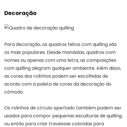
Decoração
Para decoração, os quadros feitos com quilling são
os mais populares. Desde mandalas, quadros com
nomes ou apenas com uma letra, as composições
com quilling alegram qualquer ambiente. Além disso,
as cores dos rolinhos podem ser escolhidas de
acordo com a paleta de cores da decoração do
cômodo.
Os rolinhos de círculo apertado também podem ser
usados para compor pequenas esculturas de quilling,
ou então para criar travessas coloridas para