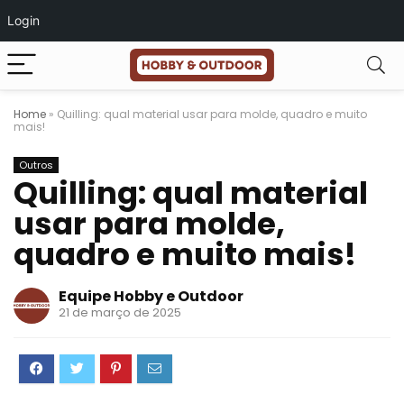
Login
Home
»
Quilling: qual material usar para molde, quadro e muito
mais!
Outros
Quilling: qual material
usar para molde,
quadro e muito mais!
Equipe Hobby e Outdoor
21 de março de 2025