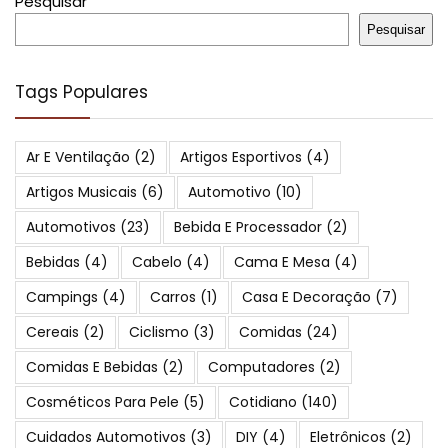
Pesquisar
Pesquisar
Tags Populares
Ar E Ventilação
(2)
Artigos Esportivos
(4)
Artigos Musicais
(6)
Automotivo
(10)
Automotivos
(23)
Bebida E Processador
(2)
Bebidas
(4)
Cabelo
(4)
Cama E Mesa
(4)
Campings
(4)
Carros
(1)
Casa E Decoração
(7)
Cereais
(2)
Ciclismo
(3)
Comidas
(24)
Comidas E Bebidas
(2)
Computadores
(2)
Cosméticos Para Pele
(5)
Cotidiano
(140)
Cuidados Automotivos
(3)
DIY
(4)
Eletrônicos
(2)