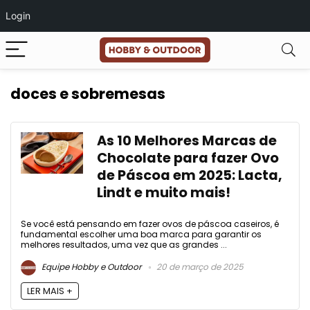
Login
doces e sobremesas
As 10 Melhores Marcas de
Chocolate para fazer Ovo
de Páscoa em 2025: Lacta,
Lindt e muito mais!
Se você está pensando em fazer ovos de páscoa caseiros, é
fundamental escolher uma boa marca para garantir os
melhores resultados, uma vez que as grandes ...
Equipe Hobby e Outdoor
20 de março de 2025
LER MAIS +