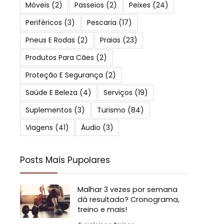
Móveis
(2)
Passeios
(2)
Peixes
(24)
Periféricos
(3)
Pescaria
(17)
Pneus E Rodas
(2)
Praias
(23)
Produtos Para Cães
(2)
Proteção E Segurança
(2)
Saúde E Beleza
(4)
Serviços
(19)
Suplementos
(3)
Turismo
(84)
Viagens
(41)
Áudio
(3)
Posts Mais Pupolares
Malhar 3 vezes por semana
dá resultado? Cronograma,
treino e mais!