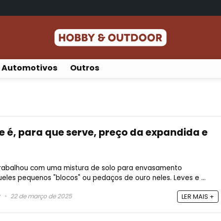
Automotivos
Outros
e é, para que serve, preço da expandida e
trabalhou com uma mistura de solo para envasamento
les pequenos "blocos" ou pedaços de ouro neles. Leves e ...
22 de março de 2025
LER MAIS +