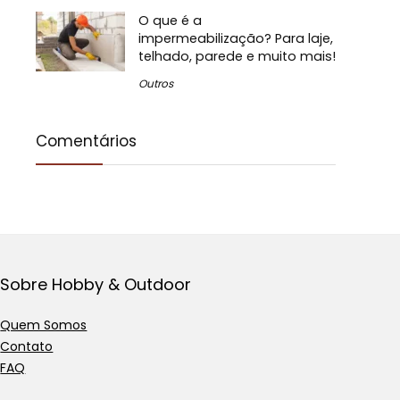
O que é a
impermeabilização? Para laje,
telhado, parede e muito mais!
Outros
Comentários
Sobre Hobby & Outdoor
Quem Somos
Contato
FAQ