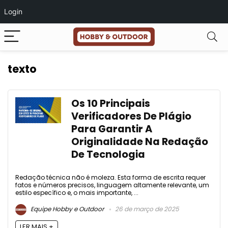
Login
texto
Os 10 Principais
Verificadores De Plágio
Para Garantir A
Originalidade Na Redação
De Tecnologia
Redação técnica não é moleza. Esta forma de escrita requer
fatos e números precisos, linguagem altamente relevante, um
estilo específico e, o mais importante, ...
Equipe Hobby e Outdoor
26 de março de 2025
LER MAIS +