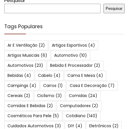
Pesquisar
Pesquisar
Tags Populares
Ar E Ventilação
(2)
Artigos Esportivos
(4)
Artigos Musicais
(6)
Automotivo
(10)
Automotivos
(23)
Bebida E Processador
(2)
Bebidas
(4)
Cabelo
(4)
Cama E Mesa
(4)
Campings
(4)
Carros
(1)
Casa E Decoração
(7)
Cereais
(2)
Ciclismo
(3)
Comidas
(24)
Comidas E Bebidas
(2)
Computadores
(2)
Cosméticos Para Pele
(5)
Cotidiano
(140)
Cuidados Automotivos
(3)
DIY
(4)
Eletrônicos
(2)