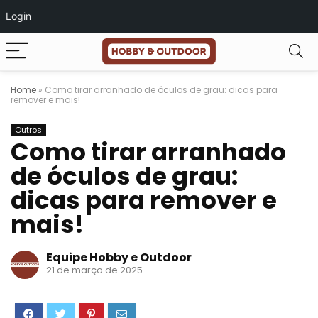
Login
Home
»
Como tirar arranhado de óculos de grau: dicas para
remover e mais!
Outros
Como tirar arranhado
de óculos de grau:
dicas para remover e
mais!
Equipe Hobby e Outdoor
21 de março de 2025