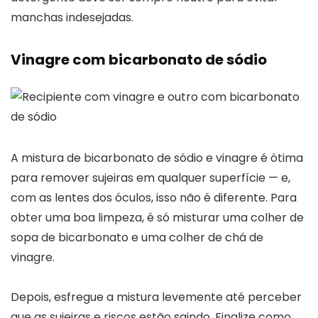
manchas indesejadas.
Vinagre com bicarbonato de sódio
A mistura de bicarbonato de sódio e vinagre é ótima
para remover sujeiras em qualquer superfície — e,
com as lentes dos óculos, isso não é diferente. Para
obter uma boa limpeza, é só misturar uma colher de
sopa de bicarbonato e uma colher de chá de
vinagre.
Depois, esfregue a mistura levemente até perceber
que as sujeiras e riscos estão saindo. Finalize como