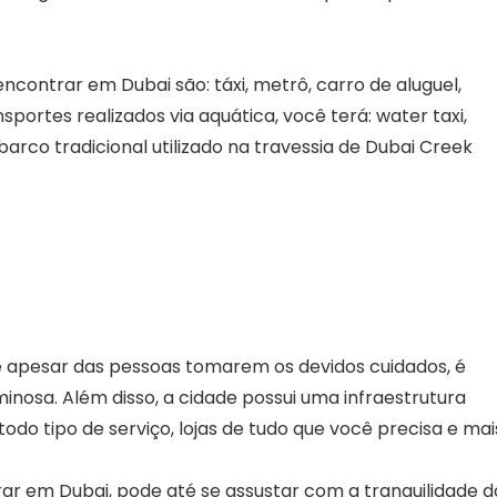
contrar em Dubai são: táxi, metrô, carro de aluguel,
sportes realizados via aquática, você terá: water taxi,
barco tradicional utilizado na travessia de Dubai Creek
e apesar das pessoas tomarem os devidos cuidados, é
inosa. Além disso, a cidade possui uma infraestrutura
do tipo de serviço, lojas de tudo que você precisa e mai
rar em Dubai, pode até se assustar com a tranquilidade d