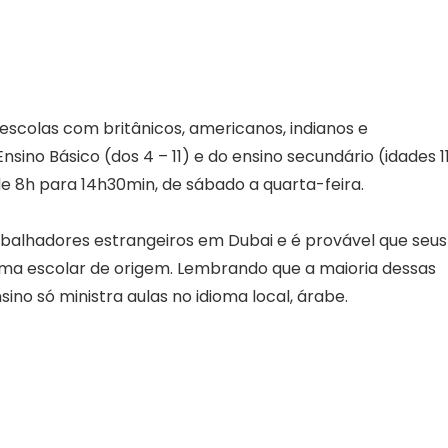
 escolas com britânicos, americanos, indianos e
sino Básico (dos 4 – 11) e do ensino secundário (idades 1
á de 8h para 14h30min, de sábado a quarta-feira.
balhadores estrangeiros em Dubai e é provável que seus
ema escolar de origem. Lembrando que a maioria dessas
sino só ministra aulas no idioma local, árabe.