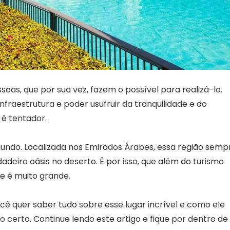
oas, que por sua vez, fazem o possível para realizá-lo.
fraestrutura e poder usufruir da tranquilidade e do
é tentador.
mundo. Localizada nos Emirados Árabes, essa região semp
adeiro oásis no deserto. É por isso, que além do turismo
de é muito grande.
ê quer saber tudo sobre esse lugar incrível e como ele
 certo. Continue lendo este artigo e fique por dentro de