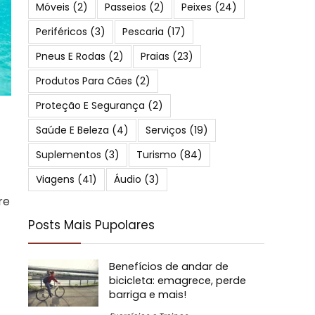
Móveis
(2)
Passeios
(2)
Peixes
(24)
Periféricos
(3)
Pescaria
(17)
Pneus E Rodas
(2)
Praias
(23)
Produtos Para Cães
(2)
Proteção E Segurança
(2)
Saúde E Beleza
(4)
Serviços
(19)
Suplementos
(3)
Turismo
(84)
Viagens
(41)
Áudio
(3)
re
Posts Mais Pupolares
Benefícios de andar de
bicicleta: emagrece, perde
barriga e mais!