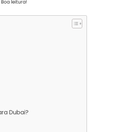
Boa leitura!
ara Dubai?