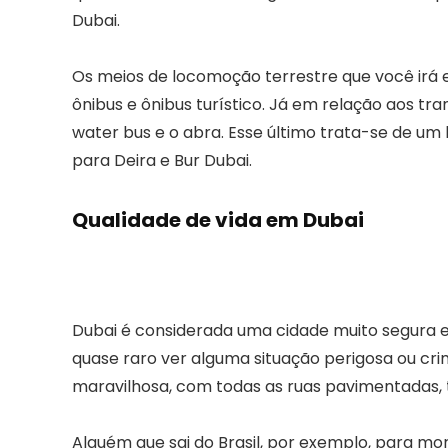
Dubai.
Os meios de locomoção terrestre que você irá en
ônibus e ônibus turístico. Já em relação aos tran
water bus e o abra. Esse último trata-se de um 
para Deira e Bur Dubai.
Qualidade de vida em Dubai
Dubai é considerada uma cidade muito segura 
quase raro ver alguma situação perigosa ou crim
maravilhosa, com todas as ruas pavimentadas, to
Alguém que sai do Brasil, por exemplo, para mo