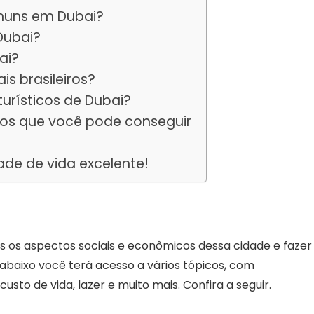
muns em Dubai?
Dubai?
ai?
s brasileiros?
turísticos de Dubai?
gos que você pode conseguir
ade de vida excelente!
 os aspectos sociais e econômicos dessa cidade e fazer
abaixo você terá acesso a vários tópicos, com
sto de vida, lazer e muito mais. Confira a seguir.