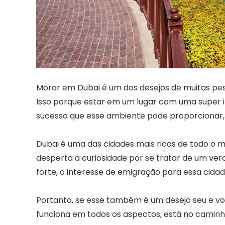
Morar em Dubai é um dos desejos de muitas pess
Isso porque estar em um lugar com uma super in
sucesso que esse ambiente pode proporcionar, 
Dubai é uma das cidades mais ricas de todo o 
desperta a curiosidade por se tratar de um verd
forte, o interesse de emigração para essa cida
Portanto, se esse também é um desejo seu e voc
funciona em todos os aspectos, está no caminho