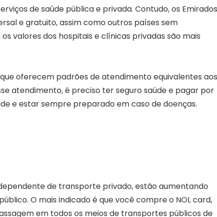
rviços de saúde pública e privada. Contudo, os Emirado
sal e gratuito, assim como outros países sem
 valores dos hospitais e clínicas privadas são mais
, que oferecem padrões de atendimento equivalentes ao
sse atendimento, é preciso ter seguro saúde e pagar por
saúde e estar sempre preparado em caso de doenças.
 dependente de transporte privado, estão aumentando
público. O mais indicado é que você compre o NOL card,
passagem em todos os meios de transportes públicos de