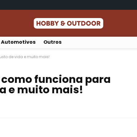
Automotivos
Outros
usto de vida e muito mais!
a como funciona para
da e muito mais!