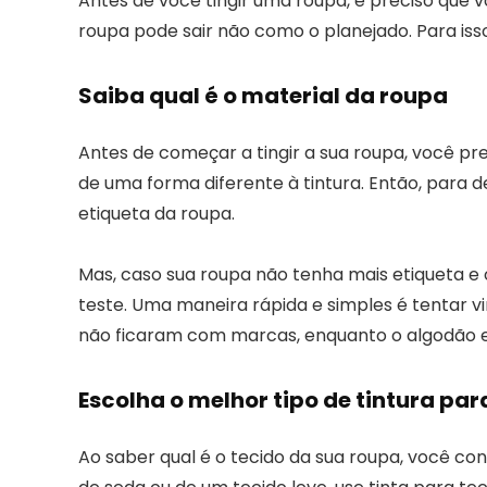
Antes de você tingir uma roupa, é preciso que 
roupa pode sair não como o planejado. Para iss
Saiba qual é o material da roupa
Antes de começar a tingir a sua roupa, você pre
de uma forma diferente à tintura. Então, para d
etiqueta da roupa.
Mas, caso sua roupa não tenha mais etiqueta e 
teste. Uma maneira rápida e simples é tentar vi
não ficaram com marcas, enquanto o algodão e 
Escolha o melhor tipo de tintura par
Ao saber qual é o tecido da sua roupa, você con