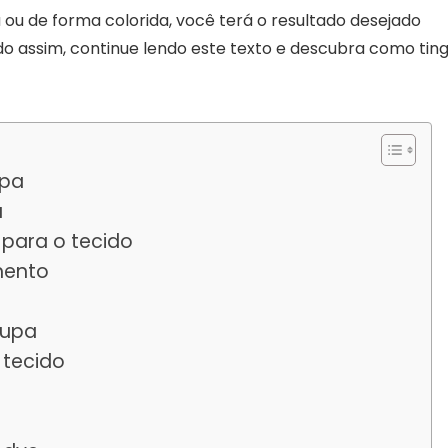
ou de forma colorida, você terá o resultado desejado
do assim, continue lendo este texto e descubra como ting
upa
a
 para o tecido
mento
oupa
 tecido