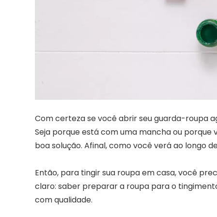
Com certeza se você abrir seu guarda-roupa a
Seja porque está com uma mancha ou porque voc
boa solução. Afinal, como você verá ao longo de
Então, para tingir sua roupa em casa, você preci
claro: saber preparar a roupa para o tingimen
com qualidade.