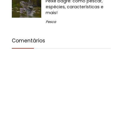
Peixe bagre: como pescar,
espécies, características e
mais!
Pesca
Comentários