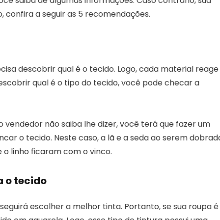
você saiba de algumas informações. Caso contrário, sua
o, confira a seguir as 5 recomendações.
cisa descobrir qual é o tecido. Logo, cada material reage
escobrir qual é o tipo do tecido, você pode checar a
o vendedor não saiba lhe dizer, você terá que fazer um
ncar o tecido. Neste caso, a lã e a seda ao serem dobrad
o linho ficaram com o vinco.
a o tecido
seguirá escolher a melhor tinta. Portanto, se sua roupa é