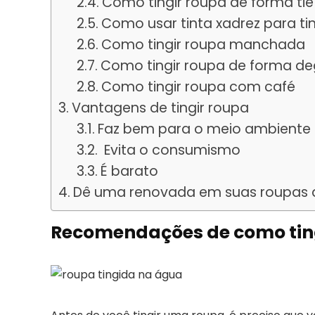
Como tingir roupa de forma tie
Como usar tinta xadrez para ti
Como tingir roupa manchada
Como tingir roupa de forma d
Como tingir roupa com café
Vantagens de tingir roupa
Faz bem para o meio ambiente
Evita o consumismo
É barato
Dê uma renovada em suas roupas a
Recomendações de como tin