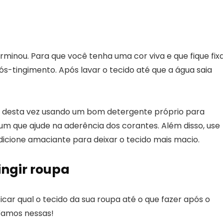
erminou. Para que você tenha uma cor viva e que fique fix
ós-tingimento. Após lavar o tecido até que a água saia
, desta vez usando um bom detergente próprio para
 um que ajude na aderência dos corantes. Além disso, use
dicione amaciante para deixar o tecido mais macio.
ingir roupa
car qual o tecido da sua roupa até o que fazer após o
Vamos nessas!