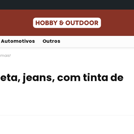
Automotivos
Outros
 mais!
eta, jeans, com tinta de