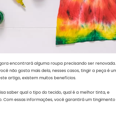
gora encontrará alguma roupa precisando ser renovada.
ê não gosta mais dela, nesses casos, tingir a peça é u
ste artigo, existem muitos benefícios.
sa saber qual o tipo do tecido, qual é a melhor tinta, e
to. Com essas informações, você garantirá um tingimento