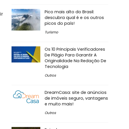
Pico mais alto do Brasil:
ir
descubra qual é e os outros
picos do país!
Turismo
Os 10 Principais Verificadores
De Plágio Para Garantir A
Originalidade Na Redação De
Tecnologia
Outros
DreamCasa: site de anúncios
de imóveis seguro, vantagens
e muito mais!
Outros