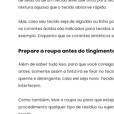
de seda ou de um tecido leve, use tinta para tec
textura aquosa que o tecido absorve rápido.
Mas, caso seu tecido seja de algodão ou linho 
os corantes ácidos são indicados para tecidos s
exemplo. Enquanto que os corantes sintéticos s
Prepare a roupa antes do tingiment
Além de saber tudo isso, para que você consiga
antes. Somente assim a tinta irá se fixar no tec
quente e detergente, caso ele seja novo. Teci
interferem.
Como também, lave a roupa ou pano que estej
procedimento qualquer tipo de resíduo ou sujeira