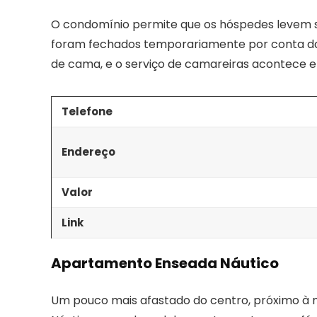
O condomínio permite que os hóspedes levem se
foram fechados temporariamente por conta da p
de cama, e o serviço de camareiras acontece e
Telefone
Endereço
Valor
Link
Apartamento Enseada Náutico
Um pouco mais afastado do centro, próximo à