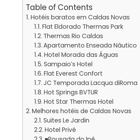
Table of Contents
Hotéis baratos em Caldas Novas
Flat Eldorado Thermas Park
Thermas Rio Caldas
Apartamento Enseada Náutico
Hotel Morada das Águas
Sampaio’s Hotel
Flat Everest Confort
JC Temporada Lacqua diRoma
Hot Springs BVTUR
Hot Star Thermas Hotel
Melhores hotéis de Caldas Novas
Suites Le Jardin
Hotel Privé
■Pousada do Ipê