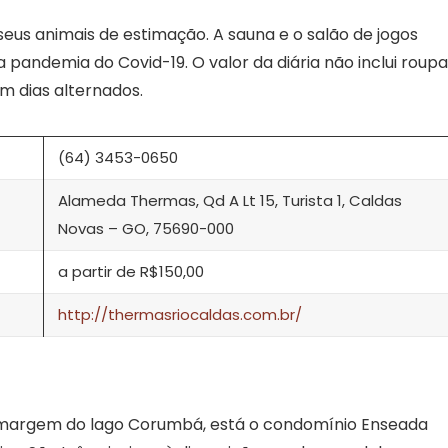
us animais de estimação. A sauna e o salão de jogos
andemia do Covid-19. O valor da diária não inclui roupa
m dias alternados.
(64) 3453-0650
Alameda Thermas, Qd A Lt 15, Turista 1, Caldas
Novas – GO, 75690-000
a partir de R$150,00
http://thermasriocaldas.com.br/
 margem do lago Corumbá, está o condomínio Enseada