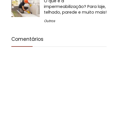
O que é a
impermeabilização? Para laje,
telhado, parede e muito mais!
Outros
Comentários