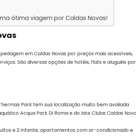
a uma ótima viagem por Caldas Novas!
ovas
hospedagem em Caldas Novas por preços mais acessíveis,
viços. São diversas opções de hotéis, flats e aluguéis por
Thermas Park tem sua localização muito bem avaliada
aquático Acqua Park Di Roma e do Iate Clube Caldas Nova
ultos e 2 infantis, apartamentos com ar-condicionado e