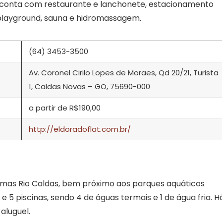
 conta com restaurante e lanchonete, estacionamento
 playground, sauna e hidromassagem.
(64) 3453-3500
Av. Coronel Cirilo Lopes de Moraes, Qd 20/21, Turista
1, Caldas Novas – GO, 75690-000
a partir de R$190,00
http://eldoradoflat.com.br/
rmas Rio Caldas, bem próximo aos parques aquáticos
 5 piscinas, sendo 4 de águas termais e 1 de água fria. H
aluguel.