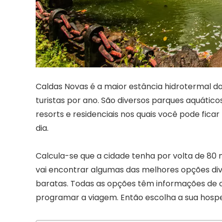
Caldas Novas é a maior estância hidrotermal d
turistas por ano. São diversos parques aquático
resorts e residenciais nos quais você pode fic
dia.
Calcula-se que a cidade tenha por volta de 80 m
vai encontrar algumas das melhores opções div
baratas. Todas as opções têm informações de co
programar a viagem. Então escolha a sua hos