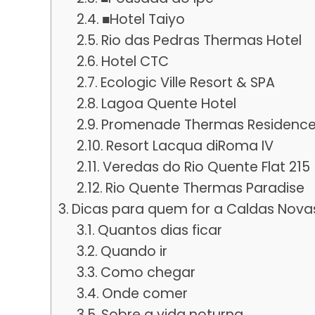
■Hotel Taiyo
Rio das Pedras Thermas Hotel
Hotel CTC
Ecologic Ville Resort & SPA
Lagoa Quente Hotel
Promenade Thermas Residenc
Resort Lacqua diRoma IV
Veredas do Rio Quente Flat 215
Rio Quente Thermas Paradise
Dicas para quem for a Caldas Nova
Quantos dias ficar
Quando ir
Como chegar
Onde comer
Sobre a vida noturna