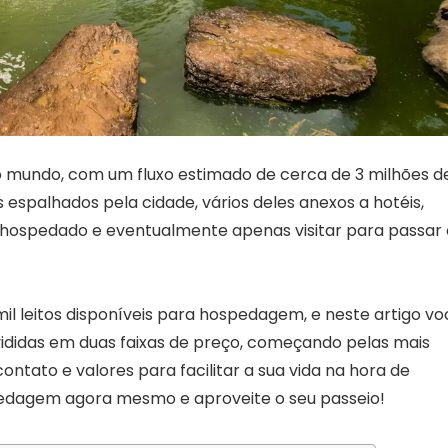
o mundo, com um fluxo estimado de cerca de 3 milhões d
s espalhados pela cidade, vários deles anexos a hotéis,
ar hospedado e eventualmente apenas visitar para passar 
il leitos disponíveis para hospedagem, e neste artigo vo
ididas em duas faixas de preço, começando pelas mais
ntato e valores para facilitar a sua vida na hora de
pedagem agora mesmo e aproveite o seu passeio!