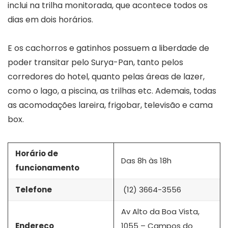
inclui na trilha monitorada, que acontece todos os
dias em dois horários.
E os cachorros e gatinhos possuem a liberdade de
poder transitar pelo Surya-Pan, tanto pelos
corredores do hotel, quanto pelas áreas de lazer,
como o lago, a piscina, as trilhas etc. Ademais, todas
as acomodações lareira, frigobar, televisão e cama
box.
Horário de
Das 8h às 18h
funcionamento
Telefone
(12) 3664-3556
Av Alto da Boa Vista,
Endereço
1055 – Campos do