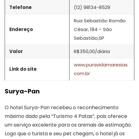
Telefone
(12) 98134-8529
Rua Sebastião Romão
Endereço
César, 184 – São
Sebastião,SP
Valor
R$350,00/diária
www.puravidamaresias.
Link do site
com.br
Surya-Pan
O hotel Surya-Pan recebeu o reconhecimento
máximo dado pela “Turismo 4 Patas”, pois oferece
um serviço excelente para os animais de estimação.
Logo que o turista e seu pet chegam, o hotel já os