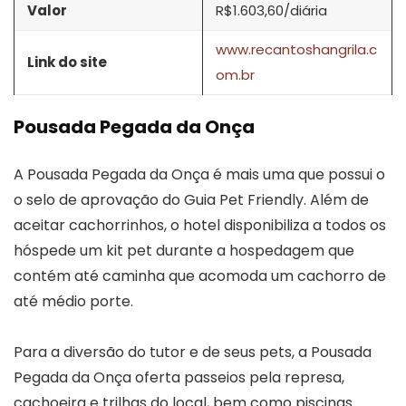
Valor
R$1.603,60/diária
www.recantoshangrila.c
Link do site
om.br
Pousada Pegada da Onça
A Pousada Pegada da Onça é mais uma que possui o
o selo de aprovação do Guia Pet Friendly. Além de
aceitar cachorrinhos, o hotel disponibiliza a todos os
hóspede um kit pet durante a hospedagem que
contém até caminha que acomoda um cachorro de
até médio porte.
Para a diversão do tutor e de seus pets, a Pousada
Pegada da Onça oferta passeios pela represa,
cachoeira e trilhas do local, bem como piscinas