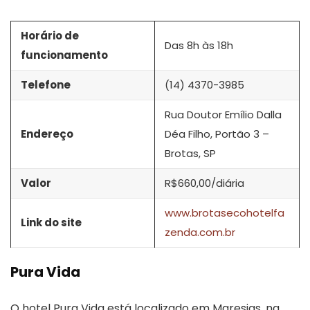
Horário de
Das 8h às 18h
funcionamento
Telefone
(14) 4370-3985
Rua Doutor Emílio Dalla
Endereço
Déa Filho, Portão 3 –
Brotas, SP
Valor
R$660,00/diária
www.brotasecohotelfa
Link do site
zenda.com.br
Pura Vida
O hotel Pura Vida está localizado em Maresias, na