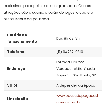
exclusivas para pets e áreas gramadas. Outras
atrações são a sauna, o salão de jogos, o spa e o
restaurante da pousada.
Horário de
Das 8h às 18h
funcionamento
Telefone
(11) 94782-0810
Estrada TPR 222,
Endereço
Vereador Atílio Ynada
Tapiraí – São Paulo, SP
Valor
A depender da época
www.pousadapegadad
Link do site
aonca.com.br