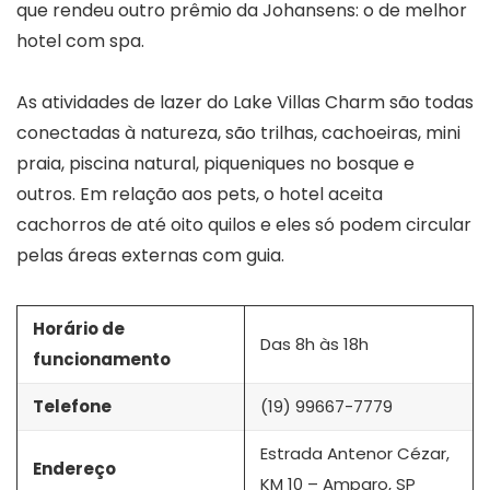
que rendeu outro prêmio da Johansens: o de melhor
hotel com spa.
As atividades de lazer do Lake Villas Charm são todas
conectadas à natureza, são trilhas, cachoeiras, mini
praia, piscina natural, piqueniques no bosque e
outros. Em relação aos pets, o hotel aceita
cachorros de até oito quilos e eles só podem circular
pelas áreas externas com guia.
Horário de
Das 8h às 18h
funcionamento
Telefone
(19) 99667-7779
Estrada Antenor Cézar,
Endereço
KM 10 – Amparo, SP