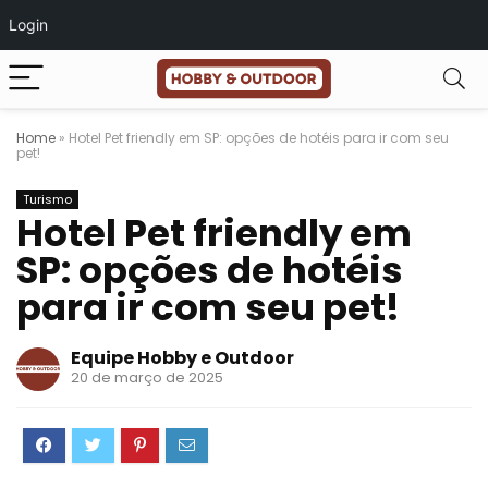
Login
Home
»
Hotel Pet friendly em SP: opções de hotéis para ir com seu
pet!
Turismo
Hotel Pet friendly em
SP: opções de hotéis
para ir com seu pet!
Equipe Hobby e Outdoor
20 de março de 2025