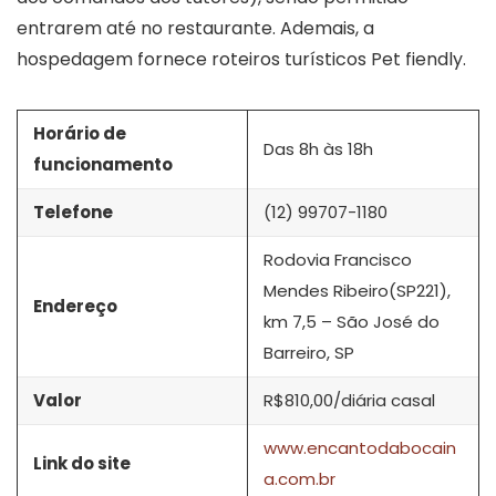
entrarem até no restaurante. Ademais, a
hospedagem fornece roteiros turísticos Pet fiendly.
Horário de
Das 8h às 18h
funcionamento
Telefone
(12) 99707-1180
Rodovia Francisco
Mendes Ribeiro(SP221),
Endereço
km 7,5 – São José do
Barreiro, SP
Valor
R$810,00/diária casal
www.encantodabocain
Link do site
a.com.br