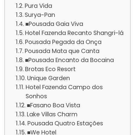
Pura Vida
Surya-Pan
■Pousada Gaia Viva
Hotel Fazenda Recanto Shangri-lá
Pousada Pegada da Onça
Pousada Mata que Canta
■Pousada Encanto da Bocaina
Brotas Eco Resort
Unique Garden
Hotel Fazenda Campo dos
Sonhos
■Fasano Boa Vista
Lake Villas Charm
Pousada Quatro Estações
■We Hotel