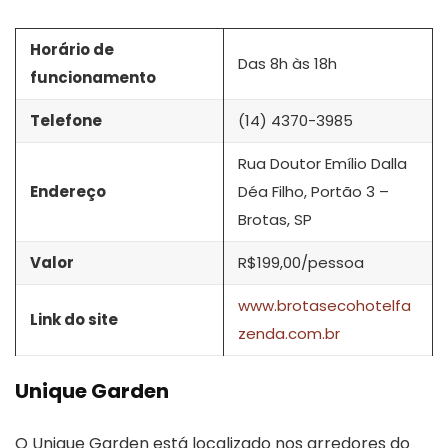
Horário de
Das 8h às 18h
funcionamento
Telefone
(14) 4370-3985
Rua Doutor Emílio Dalla
Endereço
Déa Filho, Portão 3 –
Brotas, SP
Valor
R$199,00/pessoa
www.brotasecohotelfa
Link do site
zenda.com.br
Unique Garden
O Unique Garden está localizado nos arredores do