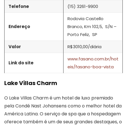
Telefone
(15) 3261-9900
Rodovia Castello
Endereço
Branco, Km 102,5, S/N –
Porto Feliz, SP
Valor
R$3010,00/diária
www.fasano.com.br/hot
Link do site
eis/fasano-boa-vista
Lake Villas Charm
O Lake Villas Charm é um hotel de luxo premiado
pela Condé Nast Johansens como o melhor hotel da
América Latina. O serviço de spa que a hospedagem
oferece também é um de seus grandes destaques, o