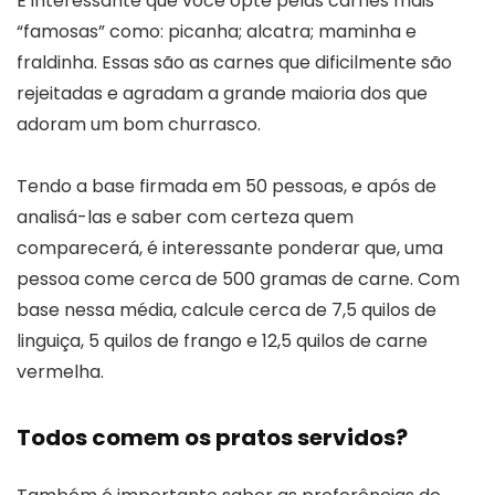
É interessante que você opte pelas carnes mais
“famosas” como: picanha; alcatra; maminha e
fraldinha. Essas são as carnes que dificilmente são
rejeitadas e agradam a grande maioria dos que
adoram um bom churrasco.
Tendo a base firmada em 50 pessoas, e após de
analisá-las e saber com certeza quem
comparecerá, é interessante ponderar que, uma
pessoa come cerca de 500 gramas de carne. Com
base nessa média, calcule cerca de 7,5 quilos de
linguiça, 5 quilos de frango e 12,5 quilos de carne
vermelha.
Todos comem os pratos servidos?