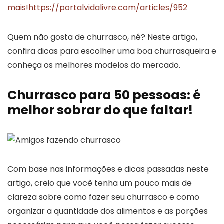
mais!
https://portalvidalivre.com/articles/952
Quem não gosta de churrasco, né? Neste artigo,
confira dicas para escolher uma boa churrasqueira e
conheça os melhores modelos do mercado.
Churrasco para 50 pessoas: é
melhor sobrar do que faltar!
Com base nas informações e dicas passadas neste
artigo, creio que você tenha um pouco mais de
clareza sobre como fazer seu churrasco e como
organizar a quantidade dos alimentos e as porções