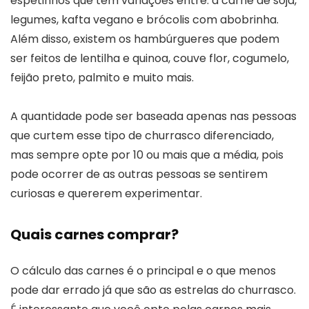
espetinhos que têm variações entre: a carne de soja,
legumes, kafta vegano e brócolis com abobrinha.
Além disso, existem os hambúrgueres que podem
ser feitos de lentilha e quinoa, couve flor, cogumelo,
feijão preto, palmito e muito mais.
A quantidade pode ser baseada apenas nas pessoas
que curtem esse tipo de churrasco diferenciado,
mas sempre opte por 10 ou mais que a média, pois
pode ocorrer de as outras pessoas se sentirem
curiosas e quererem experimentar.
Quais carnes comprar?
O cálculo das carnes é o principal e o que menos
pode dar errado já que são as estrelas do churrasco.