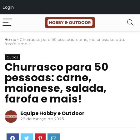
Login
Home
»
Churrasco para 50 pessoas: carne, maionese, salada,
farofa e mais!
Outros
Churrasco para 50
pessoas: carne,
maionese, salada,
farofa e mais!
Equipe Hobby e Outdoor
22 de março de 2025