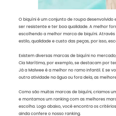
O biquíni é um conjunto de roupa desenvolvido 
ser resistente e ter boa qualidade. A melhor fo
escolhendo a melhor marca de biquíni. Através
estilo, qualidade e custo das peças, por isso, es
Existem diversas marcas de biquíni no mercado
Cia Marítima, por exemplo, se destacam por te
Já a Malwee é a melhor no ramo infantil. E se vo
outra atividade na água ou fora dela, as melhor
Como são muitas marcas de biquíni, criamos um
e montamos um ranking com as melhores marcas
escolha. Logo abaixo, você encontra os critério
ainda confere o nosso ranking.