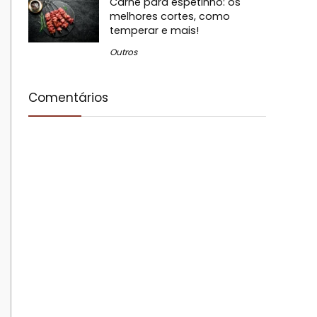
Carne para espetinho: os
melhores cortes, como
temperar e mais!
Outros
Comentários