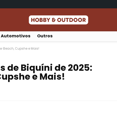
Automotivos
Outros
ew Beach, Cupshe e Mais!
 de Biquíni de 2025:
Cupshe e Mais!