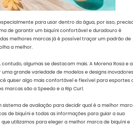
especialmente para usar dentro da água, por isso, precis
rma de garantir um biquíni confortável e duradouro é
 das melhores marcas já é possível traçar um padrão de
colha a melhor.
, contudo, algumas se destacam mais. A Morena Rosa e a
r uma grande variedade de modelos e designs inovadores
cê quiser algo mais confortável e flexível para esportes 
es marcas são a Speedo e a Rip Curl.
 sistema de avaliação para decidir qual é a melhor marc
 de biquíni e todas as informações para guiar a sua
s que utilizamos para eleger a melhor marca de biquíni e