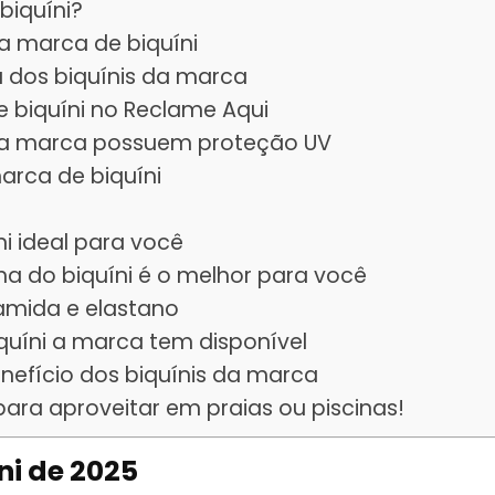
biquíni?
a marca de biquíni
a dos biquínis da marca
 biquíni no Reclame Aqui
 da marca possuem proteção UV
arca de biquíni
ni ideal para você
nha do biquíni é o melhor para você
liamida e elastano
quíni a marca tem disponível
nefício dos biquínis da marca
para aproveitar em praias ou piscinas!
ni de 2025