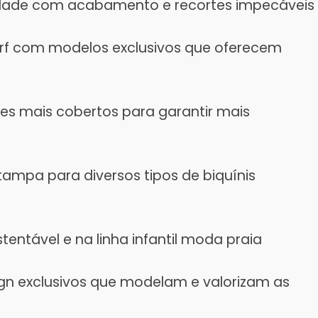
alidade com acabamento e recortes impecáveis
rf com modelos exclusivos que oferecem
es mais cobertos para garantir mais
mpa para diversos tipos de biquínis
entável e na linha infantil moda praia
gn exclusivos que modelam e valorizam as