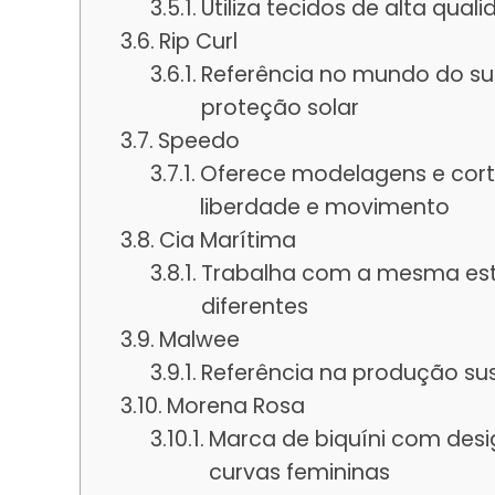
Utiliza tecidos de alta qu
Rip Curl
Referência no mundo do su
proteção solar
Speedo
Oferece modelagens e cort
liberdade e movimento
Cia Marítima
Trabalha com a mesma esta
diferentes
Malwee
Referência na produção sust
Morena Rosa
Marca de biquíni com desi
curvas femininas