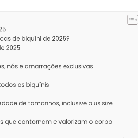
25
as de biquíni de 2025?
de 2025
s, nós e amarrações exclusivas
odos os biquínis
dade de tamanhos, inclusive plus size
s que contornam e valorizam o corpo