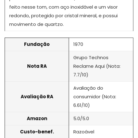
feito nesse tom, com aço inoxidável e um visor
redondo, protegido por cristal mineral, e possui
movimento de quartzo.
Fundação
1970
Grupo Technos
Nota RA
Reclame Aqui (Nota:
7.7/10)
Avaliação do
Avaliação RA
consumidor (Nota:
6.61/10)
Amazon
5.0/5.0
Custo-benef.
Razoável