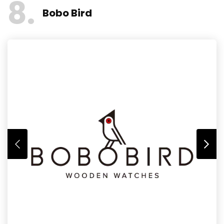
8
Bobo Bird