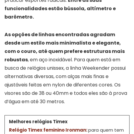
praticar esportes radicais.
Entre as suas
funcionalidades estão bússola, altímetro e
barômetro.
As opções de linhas encontradas agradam
desde um estilo mais minimalista e elegante,
com o couro, até quem prefere estruturas mais
robustas
, em aço inoxidável. Para quem está em
busca de relógios unissex, a linha Weekender possui
alternativas diversas, com alças mais finas e
ajustáveis feitas em nylon de diferentes cores. Os
visores são de 38 ou 40mm e todos eles são à prova
d’água em até 30 metros.
Melhores relógios Timex
Relógio Timex feminino Ironman:
para quem tem