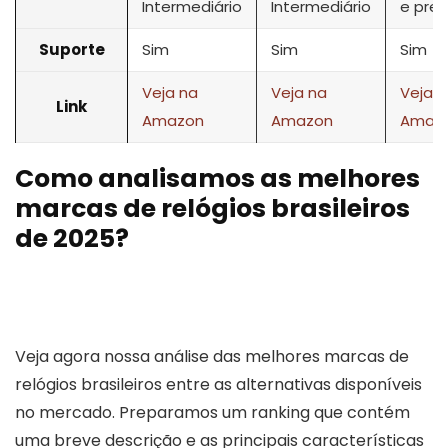
Intermediário
Intermediário
e pre
Suporte
Sim
Sim
Sim
Veja na
Veja na
Veja n
Link
Amazon
Amazon
Amaz
Como analisamos as melhores
marcas de relógios brasileiros
de 2025?
Veja agora nossa análise das melhores marcas de
relógios brasileiros entre as alternativas disponíveis
no mercado. Preparamos um ranking que contém
uma breve descrição e as principais características