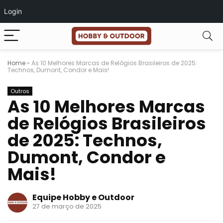
Login
Home
»
As 10 Melhores Marcas de Relógios Brasileiros de 2025:
Technos, Dumont, Condor e Mais!
Outros
As 10 Melhores Marcas
de Relógios Brasileiros
de 2025: Technos,
Dumont, Condor e
Mais!
Equipe Hobby e Outdoor
27 de março de 2025