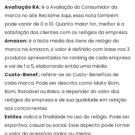
Avaliação RA:
é a Avaliação do Consumidor da
marca no site Reclame Aqui, essa nota também
pode variar de 0 a 10. Quanto maior for, melhor é a
satisfação dos clientes com os relógios da empresa.
Amazon:
é a Nota média dos itens de relógio da
marca na Amazon, o valor é definido com base nos 3
produtos apresentados no ranking de cada empresa
e vai de 1 a 5, elaborando então uma média.
Custo-Benef.:
refere-se ao Custo-Benefício de
cada marca. Pode ser descrito como Muito Bom,
Bom, Razoável ou Baixo, a depender do valor dos
relógios da empresa e de sua qualidade em relação
aos concorrentes.
Estilos
: indica a finalidade no uso do relógio. Pode ser
esportivo, casual ou social. Esse aspecto pode tornar
o valor do acessório maior ou menor.