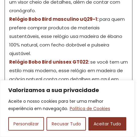
um visor cheio de detalhes, além de contar com
cronógrafo.
Relógio Bobo Bird masculino uQ29-1:
para quem
prefere comprar produtos de materiais
sustentáveis, esse relógio usa madeira de ébano
100% natural, com fecho dobrável e pulseira
ajustável.
Relógio Bobo Bird unissex GT022:
se você tem um
estilo mais moderno, esse relógio em madeira de
acácia natural conta com detalhes em azul em
sua pulseira e visor, que é branco com ponteiros
Valorizamos a sua privacidade
luminosos.
Aceite o nosso cookies para ter uma melhor
experiência em navegação.
Política de Cookies
Fundação
2010
Personalizar
Recusar Tudo
Aceitar Tudo
Reclame Aqui (sem
Nota RA