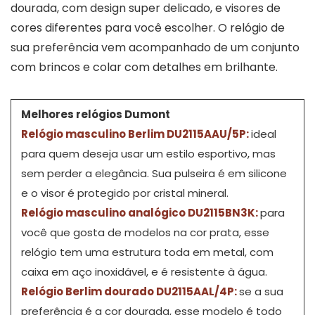
dourada, com design super delicado, e visores de
cores diferentes para você escolher. O relógio de
sua preferência vem acompanhado de um conjunto
com brincos e colar com detalhes em brilhante.
Melhores relógios Dumont
Relógio masculino Berlim DU2115AAU/5P:
ideal
para quem deseja usar um estilo esportivo, mas
sem perder a elegância. Sua pulseira é em silicone
e o visor é protegido por cristal mineral.
Relógio masculino analógico DU2115BN3K:
para
você que gosta de modelos na cor prata, esse
relógio tem uma estrutura toda em metal, com
caixa em aço inoxidável, e é resistente à água.
Relógio Berlim dourado DU2115AAL/4P:
se a sua
preferência é a cor dourada, esse modelo é todo