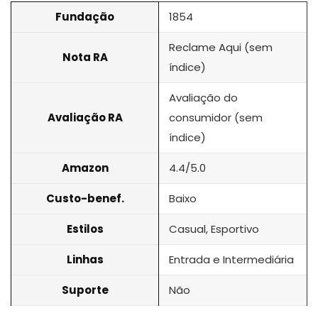
Fundação
1854
Reclame Aqui (sem
Nota RA
índice)
Avaliação do
Avaliação RA
consumidor (sem
índice)
Amazon
4.4/5.0
Custo-benef.
Baixo
Estilos
Casual, Esportivo
Linhas
Entrada e Intermediária
Suporte
Não