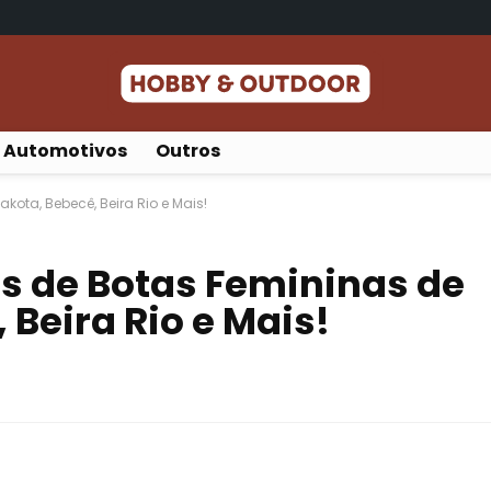
Automotivos
Outros
kota, Bebecê, Beira Rio e Mais!
s de Botas Femininas de
 Beira Rio e Mais!