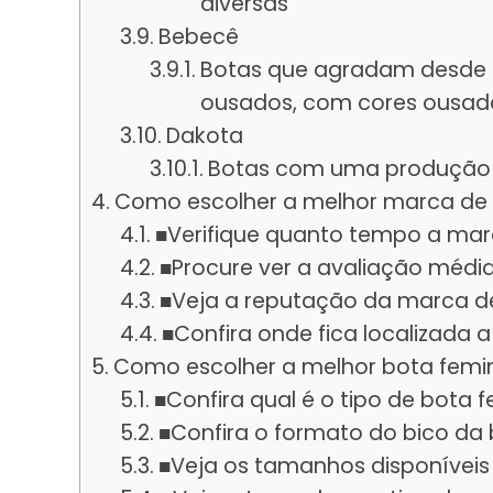
diversas
Bebecê
Botas que agradam desde os
ousados, com cores ousada
Dakota
Botas com uma produção s
Como escolher a melhor marca de 
■Verifique quanto tempo a mar
■Procure ver a avaliação médi
■Veja a reputação da marca d
■Confira onde fica localizada
Como escolher a melhor bota femi
■Confira qual é o tipo de bota 
■Confira o formato do bico da
■Veja os tamanhos disponíveis