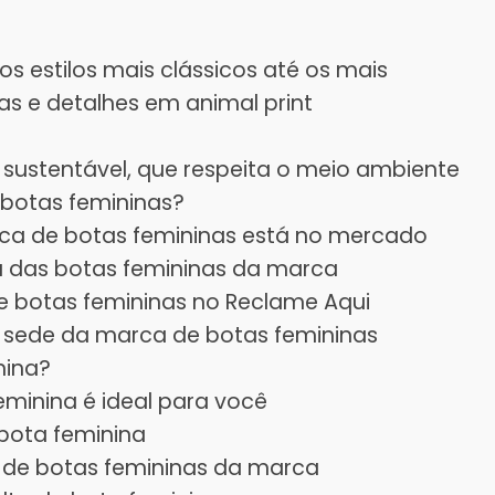
 estilos mais clássicos até os mais
s e detalhes em animal print
ustentável, que respeita o meio ambiente
botas femininas?
ca de botas femininas está no mercado
a das botas femininas da marca
e botas femininas no Reclame Aqui
 a sede da marca de botas femininas
nina?
feminina é ideal para você
 bota feminina
 de botas femininas da marca