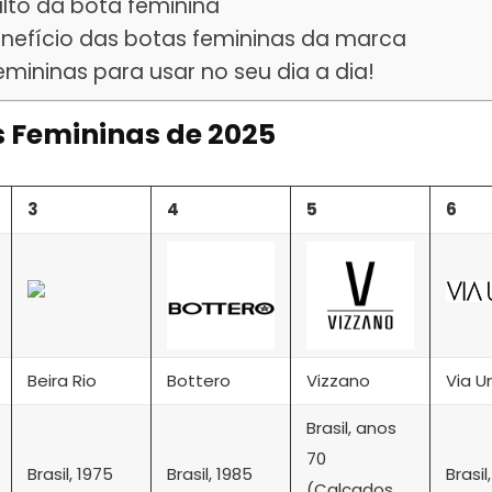
lto da bota feminina
nefício das botas femininas da marca
mininas para usar no seu dia a dia!
s Femininas de 2025
3
4
5
6
Beira Rio
Bottero
Vizzano
Via U
Brasil, anos
70
Brasil, 1975
Brasil, 1985
Brasil
(Calçados