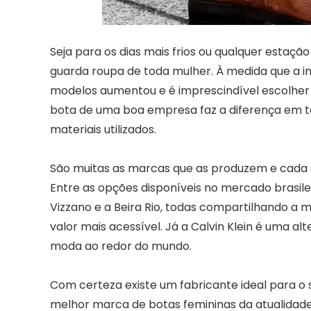
Seja para os dias mais frios ou qualquer estação
guarda roupa de toda mulher. À medida que a in
modelos aumentou e é imprescindível escolhe
bota de uma boa empresa faz a diferença em te
materiais utilizados.
São muitas as marcas que as produzem e cada e
Entre as opções disponíveis no mercado brasilei
Vizzano e a Beira Rio, todas compartilhando a m
valor mais acessível. Já a Calvin Klein é uma 
moda ao redor do mundo.
Com certeza existe um fabricante ideal para o 
melhor marca de botas femininas da atualidade,