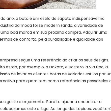
 do ano, a bota é um estilo de sapato indispensável no
dústria da moda foi se modernizando, a variedade de
r uma boa marca em sua próxima compra. Adquirir uma
rmos de conforto, pela durabilidade e qualidade dos
mpresa segue uma referência ao criar os seus designs.
ro estão, por exemplo, a Dakota, e Bottero, a Via Uno, a
issão de levar as clientes botas de variados estilos por 
alternativa para quem tem como referência as passarelas 
seu gosto e orçamento. Para te ajudar a encontrar a
 elaboramos este artigo. Ao longo dos tópicos, você ter