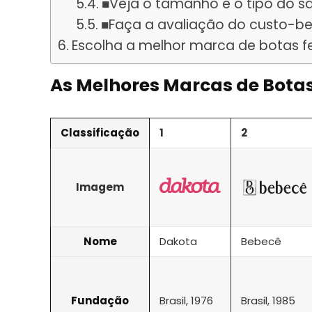
■Veja o tamanho e o tipo do sa
■Faça a avaliação do custo-be
Escolha a melhor marca de botas fe
As Melhores Marcas de Bota
Classificação
1
2
Imagem
Nome
Dakota
Bebecê
Fundação
Brasil, 1976
Brasil, 1985