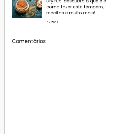
Dry rub: descubra o que é e
como fazer este tempero,
receitas e muito mais!
Outros
Comentários