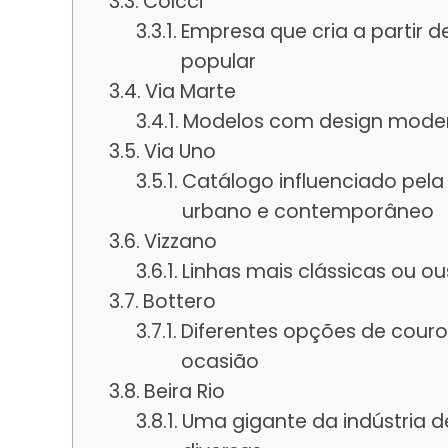
Colcci
Empresa que cria a partir d
popular
Via Marte
Modelos com design moder
Via Uno
Catálogo influenciado pe
urbano e contemporâneo
Vizzano
Linhas mais clássicas ou ou
Bottero
Diferentes opções de cour
ocasião
Beira Rio
Uma gigante da indústria d