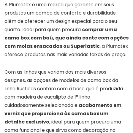
A Plumatex é uma marca que garante em seus
produtos um combo de conforto e durabilidade,
além de oferecer um design especial para o seu
quarto. Ideal para quem procura
comprar uma
cama box com baú, que ainda conte com opções
com molas ensacadas ou Superlastic
, a Plumatex
oferece produtos nas mais variadas faixas de preço.
Com as linhas que variam dos mais diversos
designes, as opções de modelos de cama box da
linha Rústicas contam com a base que é produzida
com madeira de eucalipto de 1° linha
cuidadosamente selecionada e
acabamento em
verniz que proporciona às camas box um
detalhe exclusivo
, ideal para quem procura uma
cama funcional e que sirva como decoração no