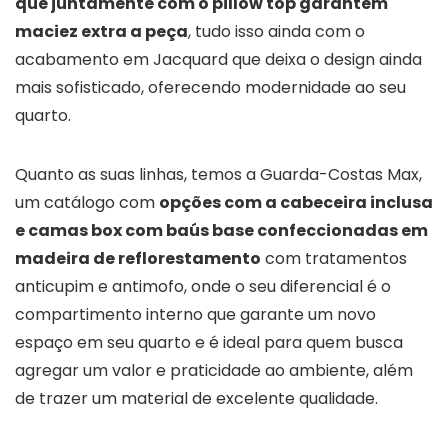
que juntamente com o pillow top garantem
maciez extra a peça
, tudo isso ainda com o
acabamento em Jacquard que deixa o design ainda
mais sofisticado, oferecendo modernidade ao seu
quarto.
Quanto as suas linhas, temos a Guarda-Costas Max,
um catálogo com
opções com a cabeceira inclusa
e camas box com baús base confeccionadas em
madeira de reflorestamento
com tratamentos
anticupim e antimofo, onde o seu diferencial é o
compartimento interno que garante um novo
espaço em seu quarto e é ideal para quem busca
agregar um valor e praticidade ao ambiente, além
de trazer um material de excelente qualidade.