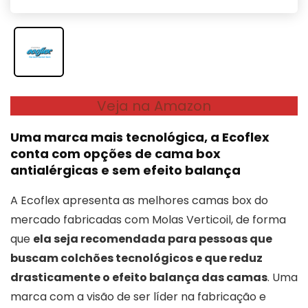
Veja na Amazon
Uma marca mais tecnológica, a Ecoflex
conta com opções de cama box
antialérgicas e sem efeito balança
A Ecoflex apresenta as melhores camas box do
mercado fabricadas com Molas Verticoil, de forma
que
ela seja recomendada para pessoas que
buscam colchões tecnológicos e que reduz
drasticamente o efeito balança das camas
. Uma
marca com a visão de ser líder na fabricação e