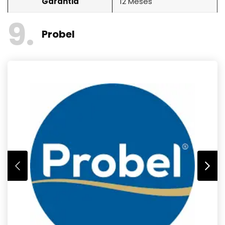
Garantia
12 Meses
9
Probel