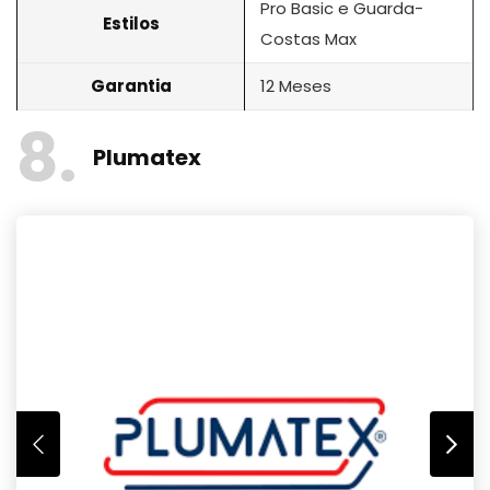
Pro Basic e Guarda-
Estilos
Costas Max
Garantia
12 Meses
8
Plumatex