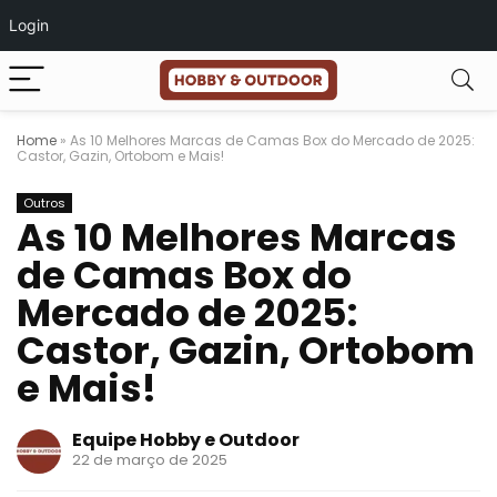
Login
Home
»
As 10 Melhores Marcas de Camas Box do Mercado de 2025:
Castor, Gazin, Ortobom e Mais!
Outros
As 10 Melhores Marcas
de Camas Box do
Mercado de 2025:
Castor, Gazin, Ortobom
e Mais!
Equipe Hobby e Outdoor
22 de março de 2025