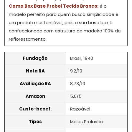
Cama Box Base Probel Tecido Branco:
é o
modelo perfeito para quem busca simplicidade e
um produto sustentável, pois a sua base box é
confeccionada com estrutura de madeira 100% de
reflorestamento.
Fundação
Brasil, 1940
Nota RA
9,2/10
Avaliação RA
8,73/10
Amazon
5,0/5
Custo-benef.
Razoável
Tipos
Molas Prolastic