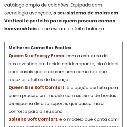
catálogo amplo de colchões. Equipada com
tecnologia avançada,
o seu sistema de molas em
Verticoil é perfeito para quem procura camas
box versáteis
e que evitam o efeito balança.
Melhores Cama Box Ecoflex
Queen Size Energy Prime
:
com a estrutura do
box revestida em tecido antiderrapante, ela é ideal
para casais que procuram uma cama box que
reduz os efeitos de balança.
Queen Size Soft Comfort
:
é a opção perfeita para
quem procura um modelo com sistema de bordas
de espuma de alto suporte, que busca maior
conforto para o seu sono.
Solteiro Soft Comfort
: é o modelo que conta com