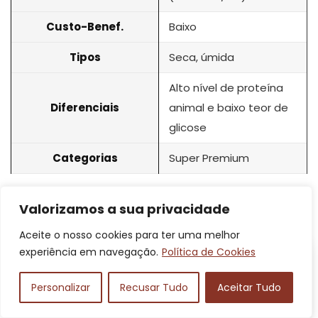
Custo-Benef.
Baixo
Tipos
Seca, úmida
Alto nível de proteína
Diferenciais
animal e baixo teor de
glicose
Categorias
Super Premium
8
Biofresh
Valorizamos a sua privacidade
Aceite o nosso cookies para ter uma melhor
experiência em navegação.
Política de Cookies
Personalizar
Recusar Tudo
Aceitar Tudo