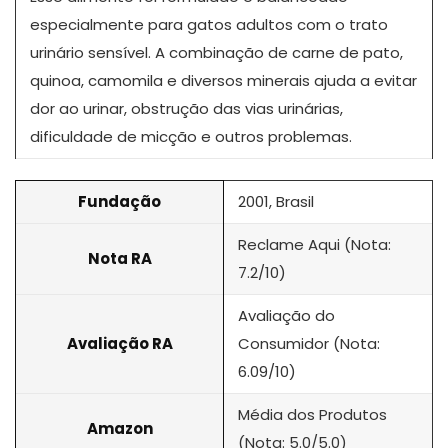
especialmente para gatos adultos com o trato
urinário sensível. A combinação de carne de pato,
quinoa, camomila e diversos minerais ajuda a evitar
dor ao urinar, obstrução das vias urinárias,
dificuldade de micção e outros problemas.
Fundação
2001, Brasil
Reclame Aqui (Nota:
Nota RA
7.2/10)
Avaliação do
Avaliação RA
Consumidor (Nota:
6.09/10)
Média dos Produtos
Amazon
(Nota: 5.0/5.0)