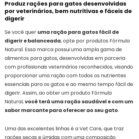
Produz rações para gatos desenvolvidas
por veterinários, bem nutritivas e fáceis de
digerir
Se você quer
uma ração para gatos fácil de
digerir e balanceada
, opte por produtos Fórmula
Natural. Essa marca possui uma ampla gama de
alimentos para gatos, desenvolvidas em parceria
com profissionais veterinários reconhecidos, visando
proporcionar uma ração com todos os nutrientes
essenciais para os gatos e ao mesmo tempo fácil de
digerir. Assim, ao obter um produto Fórmula
Natural,
você terá uma ração saudável e com um
sabor marcante para oferecer ao seu gato
.
Uma das excelentes linhas é a Vet Care, que traz
rações secas e úmidas com uma composição