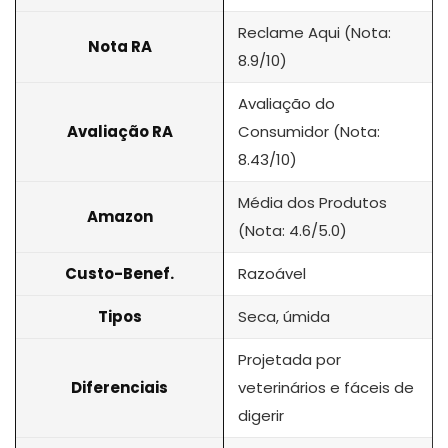
Reclame Aqui (Nota:
Nota RA
8.9/10)
Avaliação do
Avaliação RA
Consumidor (Nota:
8.43/10)
Média dos Produtos
Amazon
(Nota: 4.6/5.0)
Custo-Benef.
Razoável
Tipos
Seca, úmida
Projetada por
Diferenciais
veterinários e fáceis de
digerir