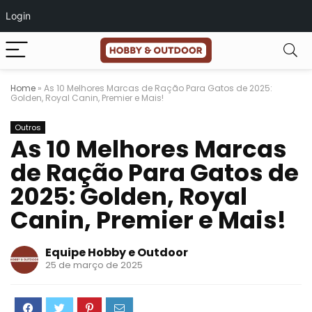
Login
Home
»
As 10 Melhores Marcas de Ração Para Gatos de 2025:
Golden, Royal Canin, Premier e Mais!
Outros
As 10 Melhores Marcas
de Ração Para Gatos de
2025: Golden, Royal
Canin, Premier e Mais!
Equipe Hobby e Outdoor
25 de março de 2025