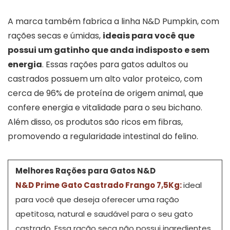
A marca também fabrica a linha N&D Pumpkin, com
rações secas e úmidas,
ideais para você que
possui um gatinho que anda indisposto e sem
energia
. Essas rações para gatos adultos ou
castrados possuem um alto valor proteico, com
cerca de 96% de proteína de origem animal, que
confere energia e vitalidade para o seu bichano.
Além disso, os produtos são ricos em fibras,
promovendo a regularidade intestinal do felino.
Melhores Rações para Gatos N&D
N&D Prime Gato Castrado Frango 7,5Kg:
ideal
para você que deseja oferecer uma ração
apetitosa, natural e saudável para o seu gato
castrado. Essa ração seca não possui ingredientes