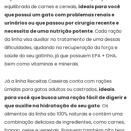
equilibrada de carnes e cereais,
ideais para você
que possui um gato com problemas renais e
urinários ou que passou por cirurgia recente e
necessita de uma nutrição potente
. Cada ração
da linha visa auxiliar no tratamento de uma dessas
dificuldades, ajudando na recuperação da força e
saúde do seu gatinho, já que possuem EPA + DHA,
bem como vitaminas e minerais.
Já a linha Receitas Caseiras conta com rações
úmidas para gatos adultos ou castrados,
ideais
para você que busca uma ração fácil de digerir e
que auxilie na hidratação do seu gato
. Os
alimentos da linha são 100% naturais e contêm uma
combinação deliciosa de ingredientes, como carnes,
frango, peixe e vegetais. Possuem também alto teor