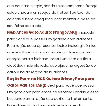
que causam alergia, sendo feita com carne frango
selecionada e um toque de frutas. Seu teor de
calorias é bem adequado para manter o peso do
seu felino castrado.
N&D Ances Gato Adulto Frango7,5Kg:
indicada
para você que possui um gatinho com diabetes.
Essa ração seca apresenta baixo índice glicêmico,
que resulta em maior controle da doença e mais
energia para o bichano. Possui um teor de fibra
dietética mais elevado, que ajuda na digestão do
gato e na absorção de nutrientes.
Ração Farmina N&D Quinoa Urinary Pato para
Gatos Adultos 1,5kg:
ideal para você que possui
um gato com problemas no sistema urinário e está
buscando uma ração que auxilie no tratamento.
Esse alimento foi formulado e balanceado