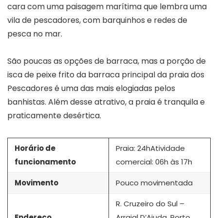
cara com uma paisagem marítima que lembra uma
vila de pescadores, com barquinhos e redes de
pesca no mar.
São poucas as opções de barraca, mas a porção de
isca de peixe frito da barraca principal da praia dos
Pescadores é uma das mais elogiadas pelos
banhistas. Além desse atrativo, a praia é tranquila e
praticamente desértica.
Horário de
Praia: 24hAtividade
funcionamento
comercial: 06h às 17h
Movimento
Pouco movimentada
R. Cruzeiro do Sul –
Endereço
Arraial D’Ajuda, Porto