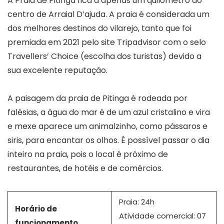
A Praia de Pitinga fica a apenas um quilômetro do
centro de Arraial D’ajuda. A praia é considerada um
dos melhores destinos do vilarejo, tanto que foi
premiada em 2021 pelo site Tripadvisor com o selo
Travellers’ Choice (escolha dos turistas) devido a
sua excelente reputação.
A paisagem da praia de Pitinga é rodeada por
falésias, a água do mar é de um azul cristalino e vira
e mexe aparece um animalzinho, como pássaros e
siris, para encantar os olhos. É possível passar o dia
inteiro na praia, pois o local é próximo de
restaurantes, de hotéis e de comércios.
Praia: 24h
Horário de
Atividade comercial: 07
funcionamento