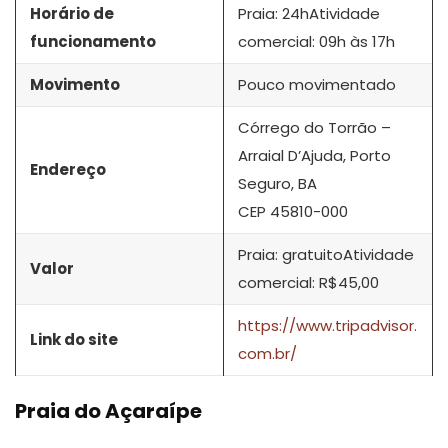
Horário de
Praia: 24hAtividade
funcionamento
comercial: 09h às 17h
Movimento
Pouco movimentado
Córrego do Torrão –
Arraial D’Ajuda, Porto
Endereço
Seguro, BA
CEP 45810-000
Praia: gratuitoAtividade
Valor
comercial: R$45,00
https://www.tripadvisor.
Link do site
com.br/
Praia do Açaraípe