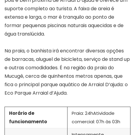
pois é bem próxima de Arraial D’ajuda e oferece um
suporte completo ao turista. A faixa de areia é
extensa e larga, o mar é tranquilo ao ponto de
formar pequenas piscinas naturais aquecidas e de
água translúcida.
Na praia, o banhista irá encontrar diversas opções
de barracas, aluguel de bicicleta, serviço de stand up
e outras comodidades. É na região da praia do
Mucugê, cerca de quinhentos metros apenas, que
fica o principal parque aquático de Arraial D’ajuda: o
Eco Parque Arraial d’Ajuda.
Horário de
Praia: 24hAtividade
funcionamento
comercial: 07h às 03h
Intensamente