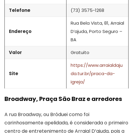
Telefone
(73) 3575-1268
Rua Bela Vista, 81, Arraial
Endereço
D’ajuda, Porto Seguro –
BA
Valor
Gratuito
https://www.arraialdaju
Site
da.tur.br/praca-da-
igreja/
Broadway, Praça São Braz e arredores
A rua Broadway, ou Bróduei como foi
carinhosamente apelidada, é considerada o primeiro
centro de entretenimento de Arraial D’ajuda, pois a