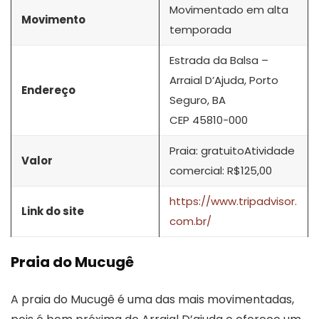
Movimentado em alta
Movimento
temporada
Estrada da Balsa –
Arraial D’Ajuda, Porto
Endereço
Seguro, BA
CEP 45810-000
Praia: gratuitoAtividade
Valor
comercial: R$125,00
https://www.tripadvisor.
Link do site
com.br/
Praia do Mucugê
A praia do Mucugê é uma das mais movimentadas,