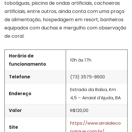
toboáguas, piscina de ondas artificiais, cachoeiras
artificiais, entre outros, ainda conta com uma praça
de alimentação, hospedagem em resort, banheiros
equipados com duchas e mergulho com observação
de coral.
Horário de
10h às 17h
funcionamento
Telefone
(73) 3575-8600
Estrada da Balsa, Km
Endereço
4,5 – Arraial d’Ajuda, BA
Valor
R$120,00
https://www.arraialeco
Site
parque.com.br/