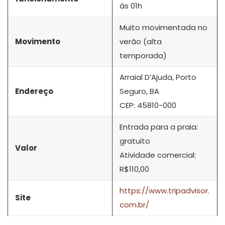
às 01h
Muito movimentada no
Movimento
verão (alta
temporada)
Arraial D’Ajuda, Porto
Endereço
Seguro, BA
CEP: 45810-000
Entrada para a praia:
gratuito
Valor
Atividade comercial:
R$110,00
https://www.tripadvisor.
Site
com.br/