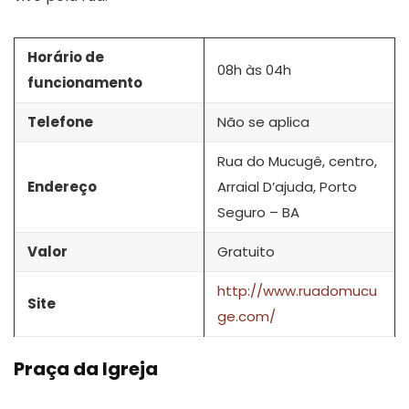
Horário de
08h às 04h
funcionamento
Telefone
Não se aplica
Rua do Mucugê, centro,
Endereço
Arraial D’ajuda, Porto
Seguro – BA
Valor
Gratuito
http://www.ruadomucu
Site
ge.com/
Praça da Igreja