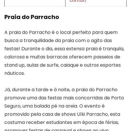
com.br/
Praia do Parracho
A praia do Parracho é o local perfeito para quem
busca a tranquilidade da praia com o agito das
festas! Durante o dia, essa extensa praia é tranquila,
calorosa e muitas barracas oferecem passeios de
stand up, aulas de surfe, caiaque e outros esportes
náuticos.
Já, durante a tarde e à noite, a praia do Parracho
promove uma das festas mais concorridas de Porto
Seguro, uma balada pé na areia. O evento é
promovido pela casa de shows Uíki Parracho, esta
costuma receber estudantes em época de férias,
promover festas de carnaval e shows ao vivo.