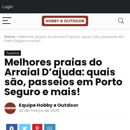
Login
Home
»
Melhores praias do Arraial D’ajuda: quais são, passeios em
Porto Seguro e mais!
Turismo
Melhores praias do
Arraial D’ajuda: quais
são, passeios em Porto
Seguro e mais!
Equipe Hobby e Outdoor
20 de março de 2025