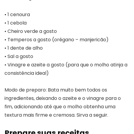
• 1 cenoura
• 1 cebola
• Cheiro verde a gosto
• Temperos a gosto (orégano – manjericão)
• 1 dente de alho
• Sal a gosto
• Vinagre e azeite a gosto (para que o molho atinja a
consistência ideal)
Modo de preparo: Bata muito bem todos os
ingredientes, deixando o azeite e o vinagre para o
fim, adicionando até que o molho obtenha uma
textura mais firme e cremosa. Sirva a seguir.
Prepare suas receitas