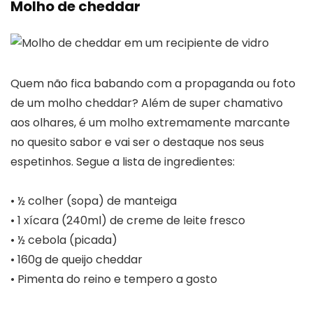
Molho de cheddar
Quem não fica babando com a propaganda ou foto
de um molho cheddar? Além de super chamativo
aos olhares, é um molho extremamente marcante
no quesito sabor e vai ser o destaque nos seus
espetinhos. Segue a lista de ingredientes:
• ½ colher (sopa) de manteiga
• 1 xícara (240ml) de creme de leite fresco
• ½ cebola (picada)
• 160g de queijo cheddar
• Pimenta do reino e tempero a gosto