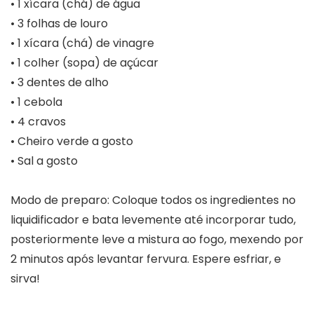
• 1 xícara (chá) de água
• 3 folhas de louro
• 1 xícara (chá) de vinagre
• 1 colher (sopa) de açúcar
• 3 dentes de alho
• 1 cebola
• 4 cravos
• Cheiro verde a gosto
• Sal a gosto
Modo de preparo: Coloque todos os ingredientes no
liquidificador e bata levemente até incorporar tudo,
posteriormente leve a mistura ao fogo, mexendo por
2 minutos após levantar fervura. Espere esfriar, e
sirva!