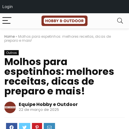
Login
Home
»
Molhos para espetinhos: melhores receitas, dicas de
preparo e mais!
Outros
Molhos para
espetinhos: melhores
receitas, dicas de
preparo e mais!
Equipe Hobby e Outdoor
22 de março de 2025