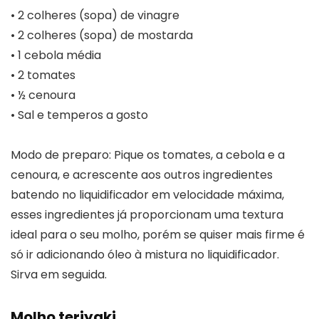
• 2 colheres (sopa) de vinagre
• 2 colheres (sopa) de mostarda
• 1 cebola média
• 2 tomates
• ½ cenoura
• Sal e temperos a gosto
Modo de preparo: Pique os tomates, a cebola e a
cenoura, e acrescente aos outros ingredientes
batendo no liquidificador em velocidade máxima,
esses ingredientes já proporcionam uma textura
ideal para o seu molho, porém se quiser mais firme é
só ir adicionando óleo à mistura no liquidificador.
Sirva em seguida.
Molho teriyaki