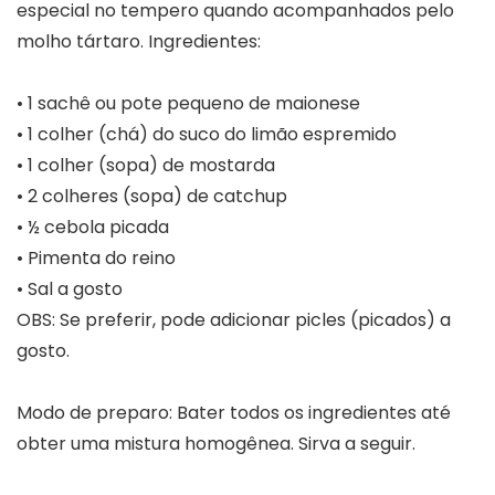
especial no tempero quando acompanhados pelo
molho tártaro. Ingredientes:
• 1 sachê ou pote pequeno de maionese
• 1 colher (chá) do suco do limão espremido
• 1 colher (sopa) de mostarda
• 2 colheres (sopa) de catchup
• ½ cebola picada
• Pimenta do reino
• Sal a gosto
OBS: Se preferir, pode adicionar picles (picados) a
gosto.
Modo de preparo: Bater todos os ingredientes até
obter uma mistura homogênea. Sirva a seguir.