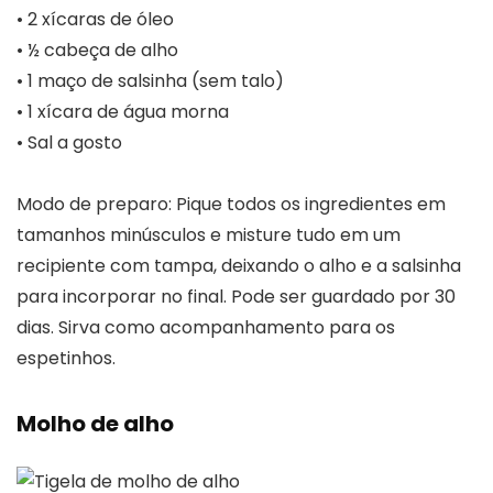
• 2 xícaras de óleo
• ½ cabeça de alho
• 1 maço de salsinha (sem talo)
• 1 xícara de água morna
• Sal a gosto
Modo de preparo: Pique todos os ingredientes em
tamanhos minúsculos e misture tudo em um
recipiente com tampa, deixando o alho e a salsinha
para incorporar no final. Pode ser guardado por 30
dias. Sirva como acompanhamento para os
espetinhos.
Molho de alho