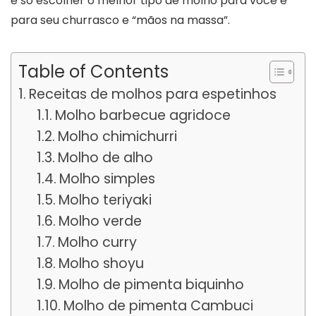
é só escolher o melhor tipo de molho para você e
para seu churrasco e “mãos na massa”.
Table of Contents
Receitas de molhos para espetinhos
Molho barbecue agridoce
Molho chimichurri
Molho de alho
Molho simples
Molho teriyaki
Molho verde
Molho curry
Molho shoyu
Molho de pimenta biquinho
Molho de pimenta Cambuci