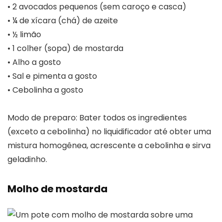
• 2 avocados pequenos (sem caroço e casca)
• ¼ de xícara (chá) de azeite
• ½ limão
• 1 colher (sopa) de mostarda
• Alho a gosto
• Sal e pimenta a gosto
• Cebolinha a gosto
Modo de preparo: Bater todos os ingredientes
(exceto a cebolinha) no liquidificador até obter uma
mistura homogênea, acrescente a cebolinha e sirva
geladinho.
Molho de mostarda