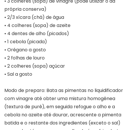
• 3 colheres (sopa) de vinagre (pode utilizar o da
própria conserva)
• 2/3 xícara (chá) de água
• 4 colheres (sopa) de azeite
• 4 dentes de alho (picados)
• 1 cebola (picada)
• Orégano a gosto
• 2 folhas de louro
• 2 colheres (sopa) açúcar
• Sal a gosto
Modo de preparo: Bata as pimentas no liquidificador
com vinagre até obter uma mistura homogênea
(textura de purê), em seguida refogue o alho e a
cebola no azeite até dourar, acrescente a pimenta
batida e o restante dos ingredientes (exceto o sal)