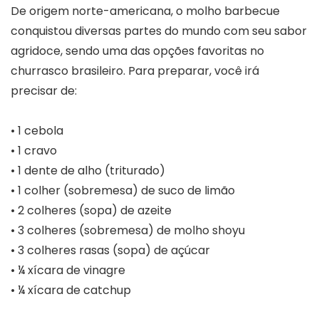
De origem norte-americana, o molho barbecue
conquistou diversas partes do mundo com seu sabor
agridoce, sendo uma das opções favoritas no
churrasco brasileiro. Para preparar, você irá
precisar de:
• 1 cebola
• 1 cravo
• 1 dente de alho (triturado)
• 1 colher (sobremesa) de suco de limão
• 2 colheres (sopa) de azeite
• 3 colheres (sobremesa) de molho shoyu
• 3 colheres rasas (sopa) de açúcar
• ¼ xícara de vinagre
• ¼ xícara de catchup