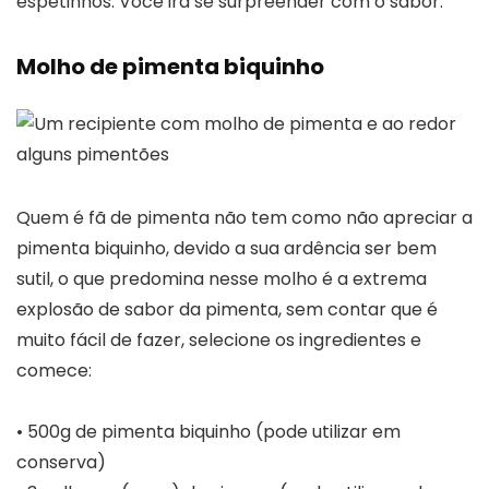
espetinhos. Você irá se surpreender com o sabor.
Molho de pimenta biquinho
Quem é fã de pimenta não tem como não apreciar a
pimenta biquinho, devido a sua ardência ser bem
sutil, o que predomina nesse molho é a extrema
explosão de sabor da pimenta, sem contar que é
muito fácil de fazer, selecione os ingredientes e
comece:
• 500g de pimenta biquinho (pode utilizar em
conserva)