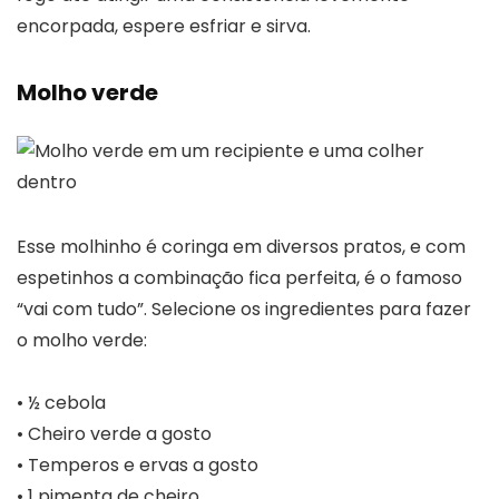
encorpada, espere esfriar e sirva.
Molho verde
Esse molhinho é coringa em diversos pratos, e com
espetinhos a combinação fica perfeita, é o famoso
“vai com tudo”. Selecione os ingredientes para fazer
o molho verde:
• ½ cebola
• Cheiro verde a gosto
• Temperos e ervas a gosto
• 1 pimenta de cheiro