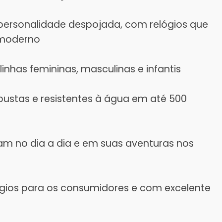
ersonalidade despojada, com relógios que
 moderno
nhas femininas, masculinas e infantis
ustas e resistentes à água em até 500
m no dia a dia e em suas aventuras nos
ógios para os consumidores e com excelente