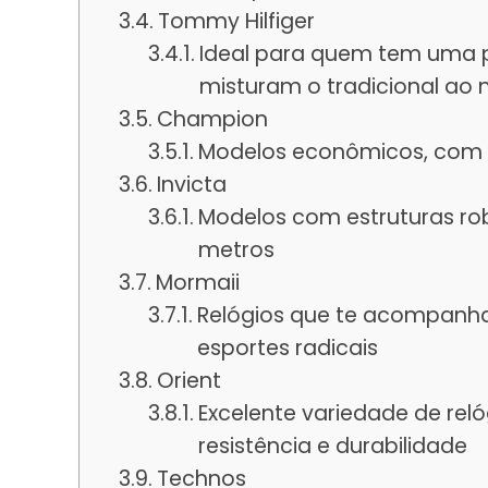
Tommy Hilfiger
Ideal para quem tem uma p
misturam o tradicional ao
Champion
Modelos econômicos, com li
Invicta
Modelos com estruturas rob
metros
Mormaii
Relógios que te acompanha
esportes radicais
Orient
Excelente variedade de rel
resistência e durabilidade
Technos