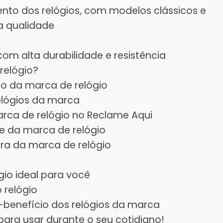
nto dos relógios, com modelos clássicos e
ta qualidade
com alta durabilidade e resistência
relógio?
ão da marca de relógio
elógios da marca
rca de relógio no Reclame Aqui
de da marca de relógio
ra da marca de relógio
ógio ideal para você
 relógio
benefício dos relógios da marca
para usar durante o seu cotidiano!