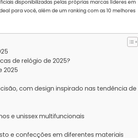
ficiais disponibilizadas pelas próprias marcas líderes em
 ideal para você, além de um ranking com as 10 melhores
025
as de relógio de 2025?
e 2025
ecisão, com design inspirado nas tendência de
nos e unissex multifuncionais
sto e confecções em diferentes materiais