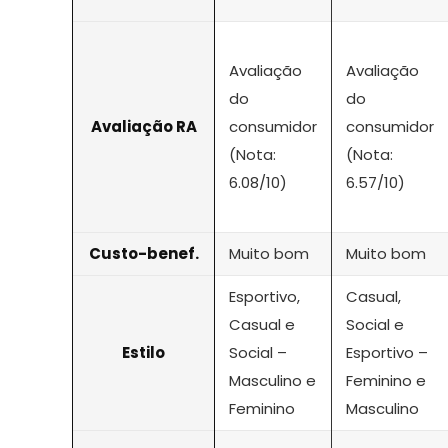
Avaliação
Avaliação
do
do
Avaliação RA
consumidor
consumidor
(Nota:
(Nota:
6.08/10)
6.57/10)
Custo-benef.
Muito bom
Muito bom
Esportivo,
Casual,
Casual e
Social e
Estilo
Social –
Esportivo –
Masculino e
Feminino e
Feminino
Masculino