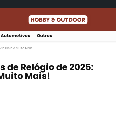
Automotivos
Outros
in Klein e Muito Mais!
s de Relógio de 2025:
 Muito Mais!