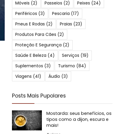
Móveis
(2)
Passeios
(2)
Peixes
(24)
Periféricos
(3)
Pescaria
(17)
Pneus E Rodas
(2)
Praias
(23)
Produtos Para Cães
(2)
Proteção E Segurança
(2)
Saúde E Beleza
(4)
Serviços
(19)
Suplementos
(3)
Turismo
(84)
Viagens
(41)
Áudio
(3)
Posts Mais Pupolares
Mostarda: seus benefícios, os
tipos como a dijon, escura e
mais!