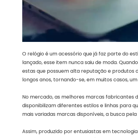
O relógio é um acessório que já faz parte do es
lançado, esse item nunca saiu de moda. Quan
estas que possuem alta reputação e produtos d
longos anos, tornando-se, em muitos casos, um
No mercado, as melhores marcas fabricantes de
disponibilizam diferentes estilos e linhas para
mais variadas marcas disponíveis, a busca pela id
Assim, produzido por entusiastas em tecnologia