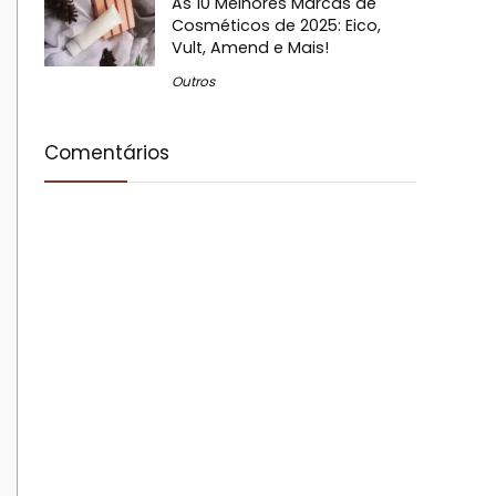
As 10 Melhores Marcas de
Cosméticos de 2025: Eico,
Vult, Amend e Mais!
Outros
Comentários