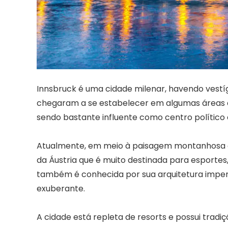
Innsbruck é uma cidade milenar, havendo vestí
chegaram a se estabelecer em algumas áreas da 
sendo bastante influente como centro político 
Atualmente, em meio à paisagem montanhosa es
da Áustria que é muito destinada para esporte
também é conhecida por sua arquitetura imper
exuberante.
A cidade está repleta de resorts e possui trad