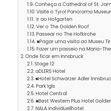
Conheça a Cathedral of St. Ja
Visite o Tyrol Panorama Muse
Ir ao Hofgarten
Ver o The Golden Roof
Passear no The Hofkirche
■Pagar uma visita ao Museu Tiro
Fazer um passeio na Maria-The
Onde ficar em Innsbruck
Stage 12
aDLERS Hotel
■Hotel Schwarzer Adler Innsbru
Park Igls
Hotel Central
■Best Western Plus Hotel Golden
NALA individuellhotel