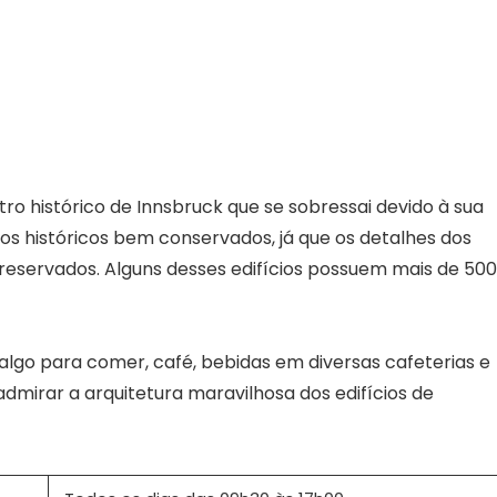
ntro histórico de Innsbruck que se sobressai devido à sua
ios históricos bem conservados, já que os detalhes dos
reservados. Alguns desses edifícios possuem mais de 500
algo para comer, café, bebidas em diversas cafeterias e
dmirar a arquitetura maravilhosa dos edifícios de