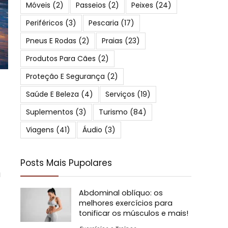
Móveis
(2)
Passeios
(2)
Peixes
(24)
Periféricos
(3)
Pescaria
(17)
Pneus E Rodas
(2)
Praias
(23)
Produtos Para Cães
(2)
Proteção E Segurança
(2)
Saúde E Beleza
(4)
Serviços
(19)
Suplementos
(3)
Turismo
(84)
Viagens
(41)
Áudio
(3)
Posts Mais Pupolares
a
Abdominal oblíquo: os
melhores exercícios para
tonificar os músculos e mais!