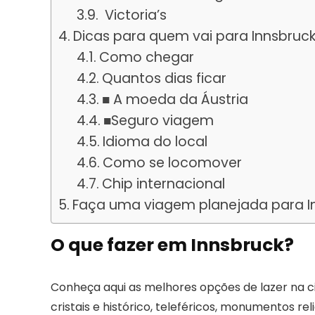
Victoria’s
Dicas para quem vai para Innsbruc
Como chegar
Quantos dias ficar
■ A moeda da Áustria
■Seguro viagem
Idioma do local
Como se locomover
Chip internacional
Faça uma viagem planejada para I
O que fazer em Innsbruck?
Conheça aqui as melhores opções de lazer na c
cristais e histórico, teleféricos, monumentos rel