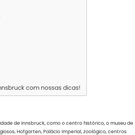
k
nnsbruck com nossas dicas!
idade de Innsbruck, como o centro histórico, o museu de
igiosos, Hofgarten, Palácio Imperial, zoológico, centros