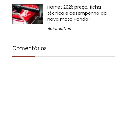
Hornet 2021: preço, ficha
técnica e desempenho da
nova moto Honda!
Automotivos
Comentários