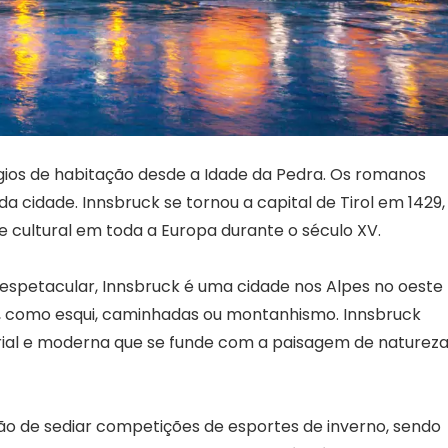
gios de habitação desde a Idade da Pedra. Os romanos
cidade. Innsbruck se tornou a capital de Tirol em 1429,
e cultural em toda a Europa durante o século XV.
petacular, Innsbruck é uma cidade nos Alpes no oeste
s, como esqui, caminhadas ou montanhismo. Innsbruck
ial e moderna que se funde com a paisagem de naturez
ição de sediar competições de esportes de inverno, sendo