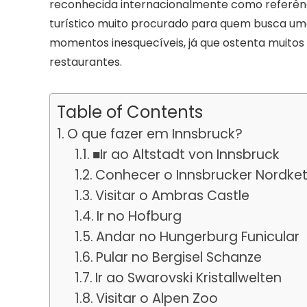
reconhecida internacionalmente como referên
turístico muito procurado para quem busca uma
momentos inesquecíveis, já que ostenta muitos
restaurantes.
Table of Contents
O que fazer em Innsbruck?
■Ir ao Altstadt von Innsbruck
Conhecer o Innsbrucker Nordk
Visitar o Ambras Castle
Ir no Hofburg
Andar no Hungerburg Funicular
Pular no Bergisel Schanze
Ir ao Swarovski Kristallwelten
Visitar o Alpen Zoo