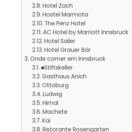
Hotel Zach
Hostel Marmota
The Penz Hotel
AC Hotel by Marriott Innsbruck
Hotel Sailer
Hotel Grauer Bär
Onde comer em Innsbruck
■Stiftskeller
Gasthaus Anich
Ottoburg
Ludwig
Himal
Machete
Kai
Ristorante Rosengarten