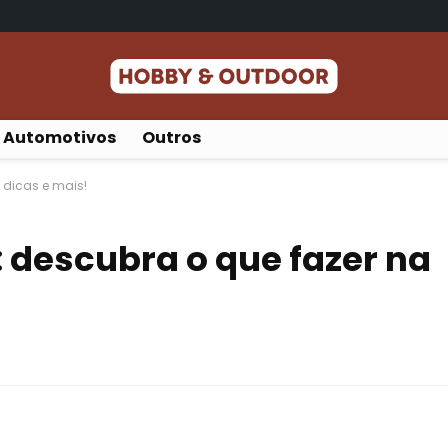
Automotivos
Outros
, dicas e mais!
: descubra o que fazer na