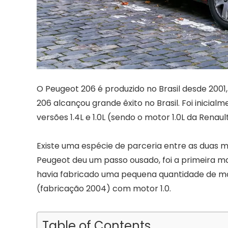
O Peugeot 206 é produzido no Brasil desde 2001
206 alcançou grande êxito no Brasil. Foi inicial
versões 1.4L e 1.0L (sendo o motor 1.0L da Renaul
Existe uma espécie de parceria entre as duas 
Peugeot deu um passo ousado, foi a primeira m
havia fabricado uma pequena quantidade de mod
(fabricação 2004) com motor 1.0.
Table of Contents