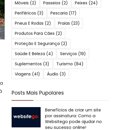
Móveis
(2)
Passeios
(2)
Peixes
(24)
Periféricos
(3)
Pescaria
(17)
Pneus E Rodas
(2)
Praias
(23)
Produtos Para Cães
(2)
Proteção E Segurança
(2)
Saúde E Beleza
(4)
Serviços
(19)
Suplementos
(3)
Turismo
(84)
Viagens
(41)
Áudio
(3)
 a
á
Posts Mais Pupolares
Benefícios de criar um site
por assinatura: Como a
Websitego pode ajudar no
seu sucesso online!