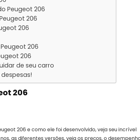
do Peugeot 206
Peugeot 206
eugeot 206
o Peugeot 206
eugeot 206
idar de seu carro
 despesas!
eot 206
geot 206 e como ele foi desenvolvido, veja seu incrível
nos, as diferentes versões, veja os preços, o desempenh