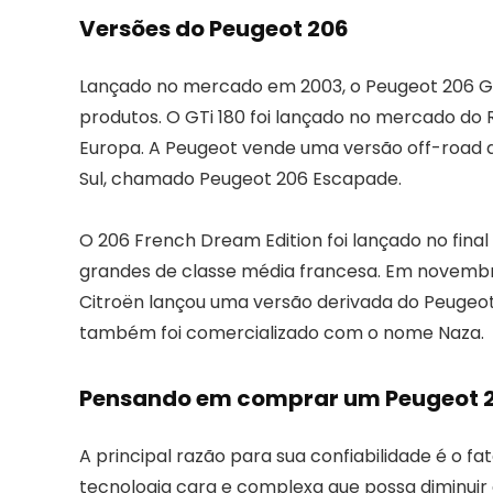
Versões do Peugeot 206
Lançado no mercado em 2003, o Peugeot 206 GTi
produtos. O GTi 180 foi lançado no mercado do 
Europa. A Peugeot vende uma versão off-road
Sul, chamado Peugeot 206 Escapade.
O 206 French Dream Edition foi lançado no fina
grandes de classe média francesa. Em novembr
Citroën lançou uma versão derivada do Peugeot
também foi comercializado com o nome Naza.
Pensando em comprar um Peugeot 20
A principal razão para sua confiabilidade é o f
tecnologia cara e complexa que possa diminuir 