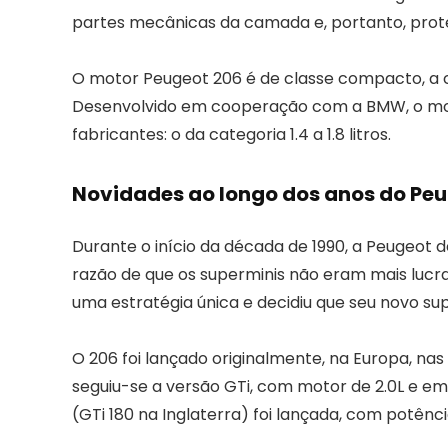
partes mecânicas da camada e, portanto, prot
O motor Peugeot 206 é de classe compacto, a c
Desenvolvido em cooperação com a BMW, o moto
fabricantes: o da categoria 1.4 a 1.8 litros.
Novidades ao longo dos anos do Pe
Durante o início da década de 1990, a Peugeot d
razão de que os superminis não eram mais lucr
uma estratégia única e decidiu que seu novo su
O 206 foi lançado originalmente, na Europa, nas mot
seguiu-se a versão GTi, com motor de 2.0L e e
(GTi 180 na Inglaterra) foi lançada, com potênci