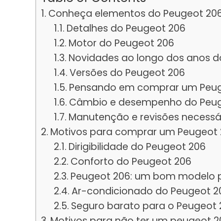
Conheça elementos do Peugeot 20
Detalhes do Peugeot 206
Motor do Peugeot 206
Novidades ao longo dos anos d
Versões do Peugeot 206
Pensando em comprar um Peuge
Câmbio e desempenho do Peug
Manutenção e revisões necessá
Motivos para comprar um Peugeot
Dirigibilidade do Peugeot 206
Conforto do Peugeot 206
Peugeot 206: um bom modelo 
Ar-condicionado do Peugeot 2
Seguro barato para o Peugeot 
Motivos para não ter um peugeot 2