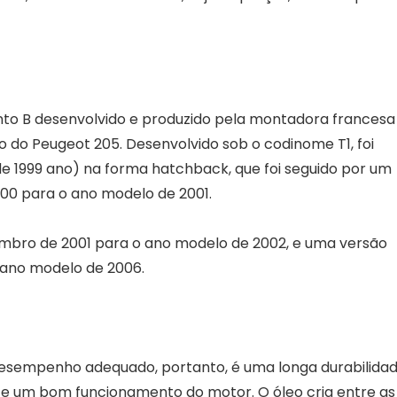
to B desenvolvido e produzido pela montadora francesa
 do Peugeot 205. Desenvolvido sob o codinome T1, foi
 1999 ano) na forma hatchback, que foi seguido por um
00 para o ano modelo de 2001.
ro de 2001 para o ano modelo de 2002, e uma versão
 ano modelo de 2006.
desempenho adequado, portanto, é uma longa durabilida
nte um bom funcionamento do motor. O óleo cria entre as