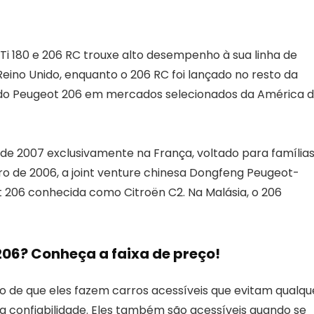
 180 e 206 RC trouxe alto desempenho à sua linha de
Reino Unido, enquanto o 206 RC foi lançado no resto da
 do Peugeot 206 em mercados selecionados da América 
l de 2007 exclusivamente na França, voltado para família
o de 2006, a joint venture chinesa Dongfeng Peugeot-
 206 conhecida como Citroën C2. Na Malásia, o 206
6? Conheça a faixa de preço!
ato de que eles fazem carros acessíveis que evitam qualqu
a confiabilidade. Eles também são acessíveis quando se