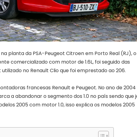
, na planta da PSA-Peugeot Citroen em Porto Real (RJ), o
mente comercializado com motor de 1.6L, foi seguido das
t utilizado no Renault Clio que foi emprestado ao 206.
montadoras francesas Renault e Peugeot. No ano de 2004
arca a abandonar o segmento dos 1.0 no país sendo que j
elos 2005 com motor 1.0, isso explica os modelos 2005