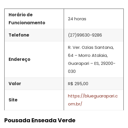
Horário de
24 horas
Funcionamento
Telefone
(27)99630-9286
R. Ver. Ozias Santana,
64 – Morro Atalaia,
Endereço
Guarapari – ES, 29200-
030
Valor
R$ 295,00
https://blueguarapari.c
Site
om.br/
Pousada Enseada Verde