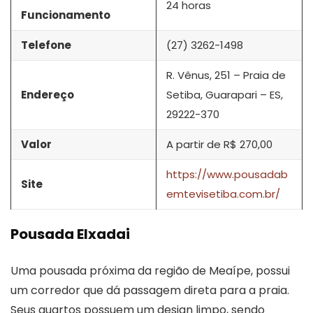
24 horas
Funcionamento
Telefone
(27) 3262-1498
R. Vênus, 251 – Praia de
Endereço
Setiba, Guarapari – ES,
29222-370
Valor
A partir de R$ 270,00
https://www.pousadab
Site
emtevisetiba.com.br/
Pousada Elxadai
Uma pousada próxima da região de Meaípe, possui
um corredor que dá passagem direta para a praia.
Seus quartos possuem um design limpo, sendo