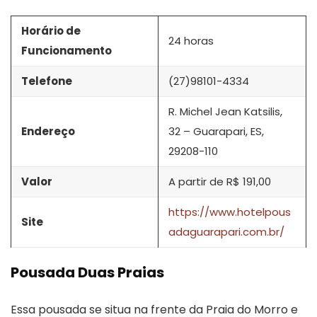
Horário de
24 horas
Funcionamento
Telefone
(27)98101-4334
R. Michel Jean Katsilis,
Endereço
32 – Guarapari, ES,
29208-110
Valor
A partir de R$ 191,00
https://www.hotelpous
Site
adaguarapari.com.br/
Pousada Duas Praias
Essa pousada se situa na frente da Praia do Morro e