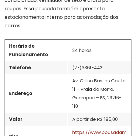
condicionado, ventilador de teto e arara para
roupas. Essa pousada também apresenta
estacionamento interno para acomodação dos
carros.
Horário de
24 horas
Funcionamento
Telefone
(27)3361-4421
Av. Celso Bastos Couto,
11 – Praia do Morro,
Endereço
Guarapari – ES, 29216-
110
Valor
A partir de R$ 185,00
https://www.pousadam