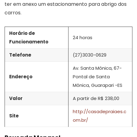
ter em anexo um estacionamento para abrigo dos
carros.
Horário de
24 horas
Funcionamento
Telefone
(27)3030-0629
Av. Santa Mônica, 67-
Endereço
Pontal de Santa
Mônica, Guarapari -ES
Valor
A partir de R$ 238,00
http://casadepraiaes.c
Site
om.br/