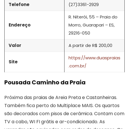
Telefone
(27)3361-2929
R. Niterói, 55 – Praia do
Endereço
Morro, Guarapari – ES,
29216-050
Valor
A partir de R$ 200,00
https://www.duaspraias
Site
.com.br/
Pousada Caminho da Praia
Próxima das praias de Areia Preta e Castanheiras.
Também fica perto do Multiplace MAIS. Os quartos
são decorados com pisos de cerâmica. Contam com
TV a cabo, WI FI grátis e ar-condicionado. As