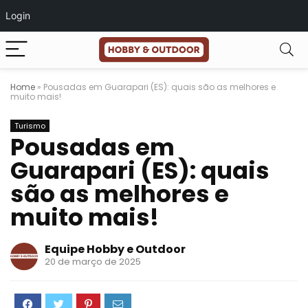
Login
Home
»
Pousadas em Guarapari (ES): quais são as melhores e
muito mais!
Turismo
Pousadas em
Guarapari (ES): quais
são as melhores e
muito mais!
Equipe Hobby e Outdoor
20 de março de 2025