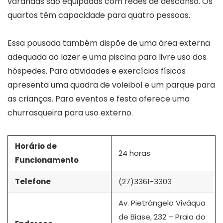
varandas são equipadas com redes de descanso. Os
quartos têm capacidade para quatro pessoas.
Essa pousada também dispõe de uma área externa
adequada ao lazer e uma piscina para livre uso dos
hóspedes. Para atividades e exercícios físicos
apresenta uma quadra de voleibol e um parque para
as crianças. Para eventos e festa oferece uma
churrasqueira para uso externo.
Horário de
24 horas
Funcionamento
Telefone
(27)3361-3303
Av. Pietrângelo Viváqua
de Biase, 232 – Praia do