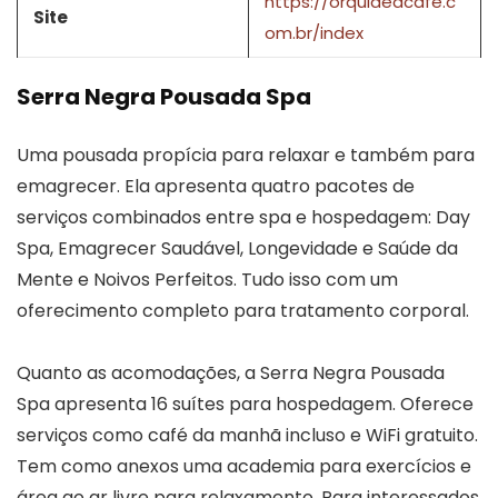
https://orquideacafe.c
Site
om.br/index
Serra Negra Pousada Spa
Uma pousada propícia para relaxar e também para
emagrecer. Ela apresenta quatro pacotes de
serviços combinados entre spa e hospedagem: Day
Spa, Emagrecer Saudável, Longevidade e Saúde da
Mente e Noivos Perfeitos. Tudo isso com um
oferecimento completo para tratamento corporal.
Quanto as acomodações, a Serra Negra Pousada
Spa apresenta 16 suítes para hospedagem. Oferece
serviços como café da manhã incluso e WiFi gratuito.
Tem como anexos uma academia para exercícios e
área ao ar livre para relaxamento. Para interessados