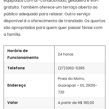
equipados com ar-condicionado, geladeira e WIFI
gratuito. Também oferece um terraço aberto ao
público adequado para relaxar. Outro serviço
disponível é o oferecimento de translado. Os quartos
são apropriados para quem quer passar férias com
a família.
Horário de
24 horas
Funcionamento
Telefone
(27)3262-5295
Praia do Morro,
Endereço
Guarapari – ES, 29216-
720
Valor
A partir de R$ 180,00