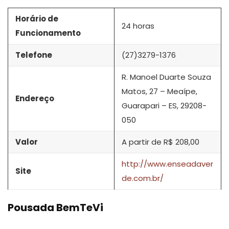
Horário de
24 horas
Funcionamento
Telefone
(27)3279-1376
R. Manoel Duarte Souza
Matos, 27 – Meaípe,
Endereço
Guarapari – ES, 29208-
050
Valor
A partir de R$ 208,00
http://www.enseadaver
Site
de.com.br/
Pousada BemTeVi