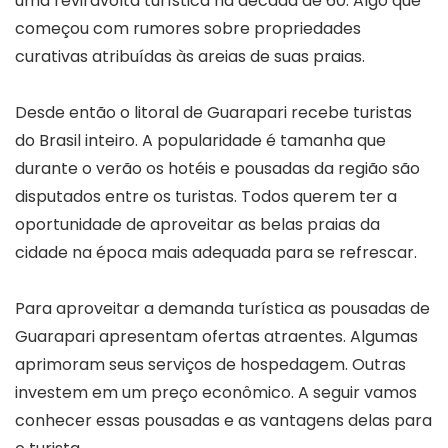
uma reviravolta turística na década de 60. Algo que
começou com rumores sobre propriedades
curativas atribuídas às areias de suas praias.
Desde então o litoral de Guarapari recebe turistas
do Brasil inteiro. A popularidade é tamanha que
durante o verão os hotéis e pousadas da região são
disputados entre os turistas. Todos querem ter a
oportunidade de aproveitar as belas praias da
cidade na época mais adequada para se refrescar.
Para aproveitar a demanda turística as pousadas de
Guarapari apresentam ofertas atraentes. Algumas
aprimoram seus serviços de hospedagem. Outras
investem em um preço econômico. A seguir vamos
conhecer essas pousadas e as vantagens delas para