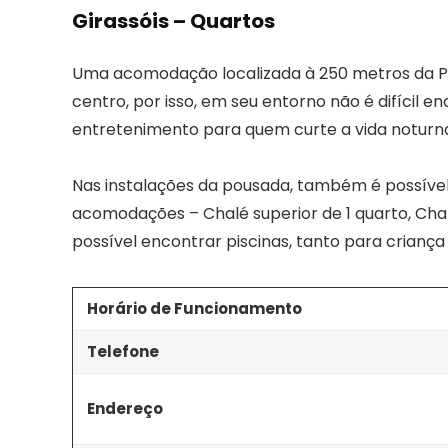
Girassóis – Quartos
Uma acomodação localizada à 250 metros da Pr
centro, por isso, em seu entorno não é difícil 
entretenimento para quem curte a vida noturn
Nas instalações da pousada, também é possível s
acomodações – Chalé superior de 1 quarto, Cha
possível encontrar piscinas, tanto para crianç
Horário de Funcionamento
Telefone
Endereço