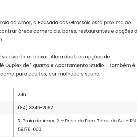
aia do Amor, a Pousada dos Girassóis está próxima ao
encontrar áreas comerciais, bares, restaurantes e opções 
a.
e divertir e relaxar. Além das três opções de
lé Duplex de 1 quarto e Apartamento Studio – também é
a como para adultos, bar molhado e sauna.
24h
(84) 3246-2062
R. Praia do Amor, 3 – Praia da Pipa, Tibau do Sul – RN,
59178-000