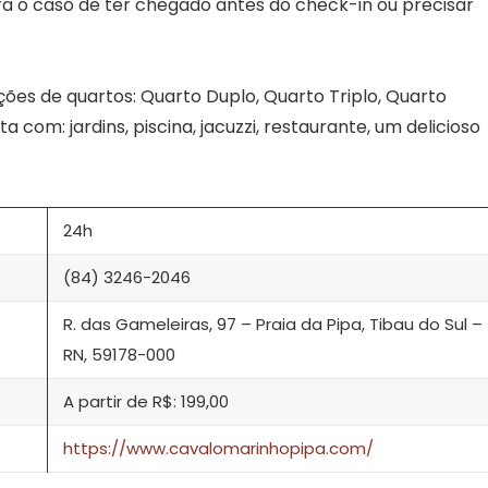
a o caso de ter chegado antes do check-in ou precisar
ões de quartos: Quarto Duplo, Quarto Triplo, Quarto
com: jardins, piscina, jacuzzi, restaurante, um delicioso
24h
(84) 3246-2046
R. das Gameleiras, 97 – Praia da Pipa, Tibau do Sul –
RN, 59178-000
A partir de R$: 199,00
https://www.cavalomarinhopipa.com/