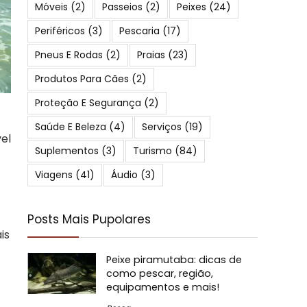
Móveis
(2)
Passeios
(2)
Peixes
(24)
Periféricos
(3)
Pescaria
(17)
Pneus E Rodas
(2)
Praias
(23)
Produtos Para Cães
(2)
Proteção E Segurança
(2)
Saúde E Beleza
(4)
Serviços
(19)
vel
Suplementos
(3)
Turismo
(84)
Viagens
(41)
Áudio
(3)
Posts Mais Pupolares
is
Peixe piramutaba: dicas de
como pescar, região,
equipamentos e mais!