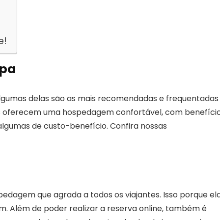
e!
ipa
 algumas delas são as mais recomendadas e frequentadas
elas oferecem uma hospedagem confortável, com benefíci
 algumas de custo-benefício. Confira nossas
pedagem que agrada a todos os viajantes. Isso porque el
. Além de poder realizar a reserva online, também é