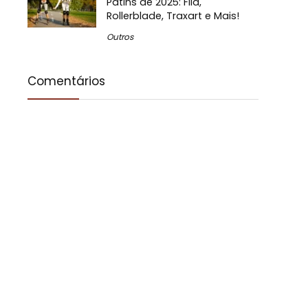
Patins de 2025: Fila,
Rollerblade, Traxart e Mais!
Outros
Comentários