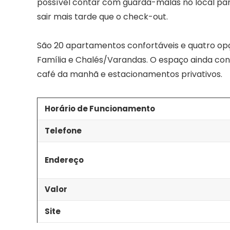
possível contar com guarda-malas no local par
sair mais tarde que o check-out.
São 20 apartamentos confortáveis e quatro opç
Família e Chalés/Varandas. O espaço ainda conta 
café da manhã e estacionamentos privativos.
Horário de Funcionamento
Telefone
Endereço
Valor
Site