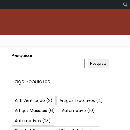
Pesquisar
Pesquisar
Tags Populares
Ar E Ventilação
(2)
Artigos Esportivos
(4)
Artigos Musicais
(6)
Automotivo
(10)
Automotivos
(23)