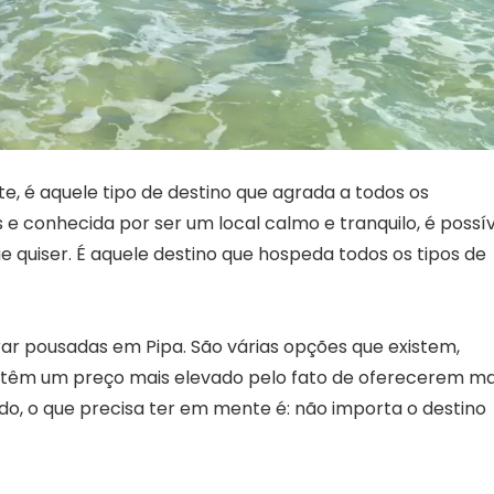
te, é aquele tipo de destino que agrada a todos os
s e conhecida por ser um local calmo e tranquilo, é possí
o que quiser. É aquele destino que hospeda todos os tipos de
ar pousadas em Pipa. São várias opções que existem,
e têm um preço mais elevado pelo fato de oferecerem ma
o, o que precisa ter em mente é: não importa o destino