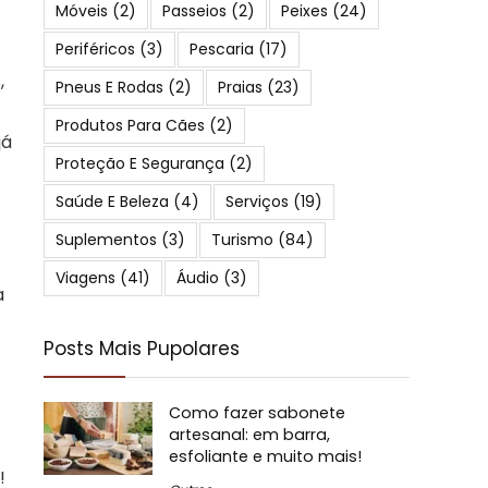
Móveis
(2)
Passeios
(2)
Peixes
(24)
Periféricos
(3)
Pescaria
(17)
,
Pneus E Rodas
(2)
Praias
(23)
Produtos Para Cães
(2)
já
Proteção E Segurança
(2)
Saúde E Beleza
(4)
Serviços
(19)
Suplementos
(3)
Turismo
(84)
Viagens
(41)
Áudio
(3)
a
Posts Mais Pupolares
Como fazer sabonete
artesanal: em barra,
esfoliante e muito mais!
!