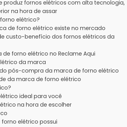
 produz fornos elétricos com alta tecnologia,
ior na hora de assar
orno elétrico?
a de forno elétrico existe no mercado
e custo-benefício dos fornos elétricos da
 de forno elétrico no Reclame Aqui
elétrico da marca
 do pós-compra da marca de forno elétrico
ede da marca de forno elétrico
ico?
elétrico ideal para você
étrico na hora de escolher
ico
forno elétrico possui