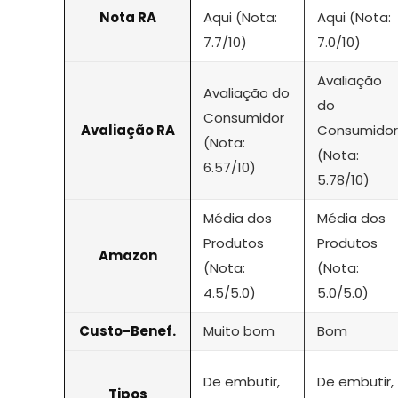
Nota RA
Aqui (Nota:
Aqui (Nota:
7.7/10)
7.0/10)
Avaliação
Avaliação do
do
Consumidor
Avaliação RA
Consumidor
(Nota:
(Nota:
6.57/10)
5.78/10)
Média dos
Média dos
Produtos
Produtos
Amazon
(Nota:
(Nota:
4.5/5.0)
5.0/5.0)
Custo-Benef.
Muito bom
Bom
De embutir,
De embutir,
Tipos