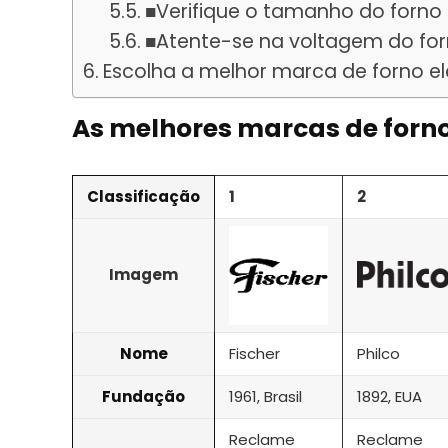
■Verifique o tamanho do forno 
■Atente-se na voltagem do forn
Escolha a melhor marca de forno el
As melhores marcas de forno
Classificação
1
2
Imagem
Nome
Fischer
Philco
Fundação
1961, Brasil
1892, EUA
Reclame
Reclame