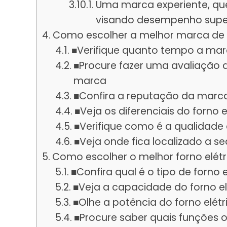
Uma marca experiente, que
visando desempenho super
Como escolher a melhor marca de f
■Verifique quanto tempo a marc
■Procure fazer uma avaliação d
marca
■Confira a reputação da marca
■Veja os diferenciais do forno 
■Verifique como é a qualidade
■Veja onde fica localizado a s
Como escolher o melhor forno elétr
■Confira qual é o tipo de forno 
■Veja a capacidade do forno el
■Olhe a potência do forno elétr
■Procure saber quais funções o 