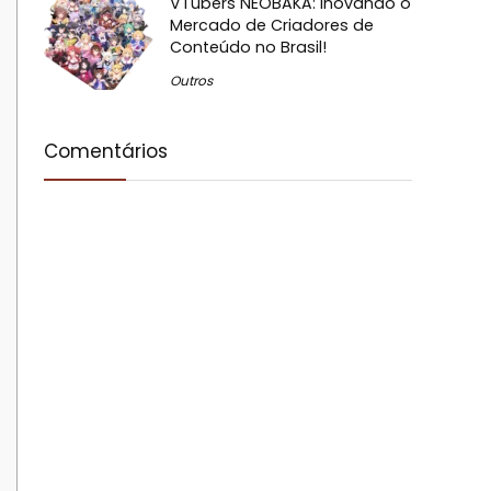
VTubers NEOBAKA: Inovando o
Mercado de Criadores de
Conteúdo no Brasil!
Outros
Comentários