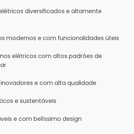
létricos diversificados e altamente
icos modernos e com funcionalidades úteis
nos elétricos com altos padrões de
rar
s inovadores e com alta qualidade
ticos e sustentáveis
áveis e com belíssimo design