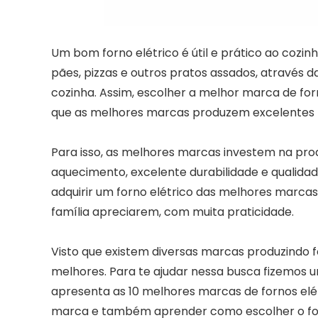
Um bom forno elétrico é útil e prático ao cozinh
pães, pizzas e outros pratos assados, através d
cozinha. Assim, escolher a melhor marca de for
que as melhores marcas produzem excelentes f
Para isso, as melhores marcas investem na prod
aquecimento, excelente durabilidade e qualidade
adquirir um forno elétrico das melhores marcas
família apreciarem, com muita praticidade.
Visto que existem diversas marcas produzindo f
melhores. Para te ajudar nessa busca fizemos 
apresenta as 10 melhores marcas de fornos elétr
marca e também aprender como escolher o forno