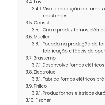
Layr
Visa a produção de fornos e
resistentes
Consul
Cria e produz fornos elétr
Mueller
Focada na produção de for
fabricação e fáceis de ope
Brastemp
Desenvolve fornos elétrico
Electrolux
Fabrica fornos elétricos prá
Philco
Produz fornos elétricos dur
Fischer