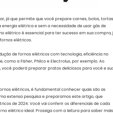
ar, já que permite que você prepare carnes, bolos, tortas
a energia elétrica e sem a necessidade de usar gás de
no elétrico é essencial para ter sucesso em sua compra, 
ornos elétricos.
ução de fornos elétricos com tecnologia, eficiência no
, como a Fisher, Philco e Electrolux, por exemplo. Ao
, você poderá preparar pratos deliciosos para você e su
ornos elétricos, é fundamental conhecer quais são as
uma extensa pesquisa e preparamos este artigo, que
icos de 2024. Você vai conferir os diferenciais de cada
 elétrico ideal. Prossiga com a leitura para saber mais