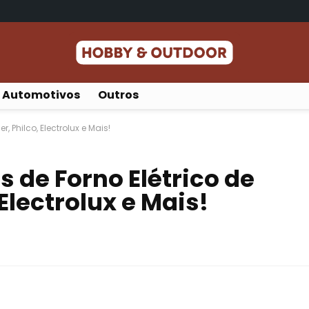
Automotivos
Outros
, Philco, Electrolux e Mais!
 de Forno Elétrico de
 Electrolux e Mais!