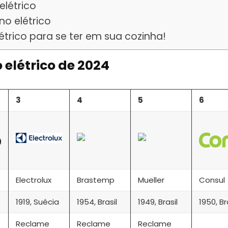
elétrico
o elétrico
étrico para se ter em sua cozinha!
 elétrico de 2024
3
4
5
6
Electrolux
Brastemp
Mueller
Consul
1919, Suécia
1954, Brasil
1949, Brasil
1950, Br
Reclame
Reclame
Reclame