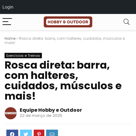
Login
Home
»
Rosca direta: barra, com halteres, cuidados, músculos e
mais!
Exercícios e Treinos
Rosca direta: barra,
com halteres,
cuidados, músculos e
mais!
Equipe Hobby e Outdoor
22 de março de 2025