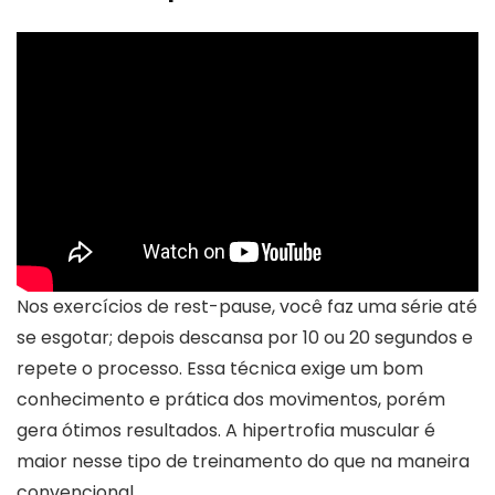
Nos exercícios de rest-pause, você faz uma série até
se esgotar; depois descansa por 10 ou 20 segundos e
repete o processo. Essa técnica exige um bom
conhecimento e prática dos movimentos, porém
gera ótimos resultados. A hipertrofia muscular é
maior nesse tipo de treinamento do que na maneira
convencional.