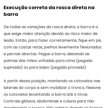
Execução correta da rosca direta na
barra
De todas as variações da rosca direta, a barra é a
que exige maior atenção devido ao risco maior de
lesão. Então, para fazer corretamente, fique em pé,
com as costas retas, joelhos levemente flexionados
e pernas abertas. Pegue a barra, deixando as
palmas das mãos voltadas para cima (pegada
supinada) ou para baixo (pegada pronada).
A partir dessa posição, mantendo os cotovelos nas
laterais do corpo e sem mobilizar o tronco, flexione
os cotovelos levantando a barra até o tórax.
Contraia glúteos, abdominais e coluna para não
movimentar o tronco. Não estique demais os braços