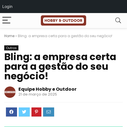
Login
Home
»
Bling: a empresa certa para a gestão do seu negócio!
Outros
Bling: a empresa certa
para a gestão do seu
negócio!
Equipe Hobby e Outdoor
21 de março de 2025