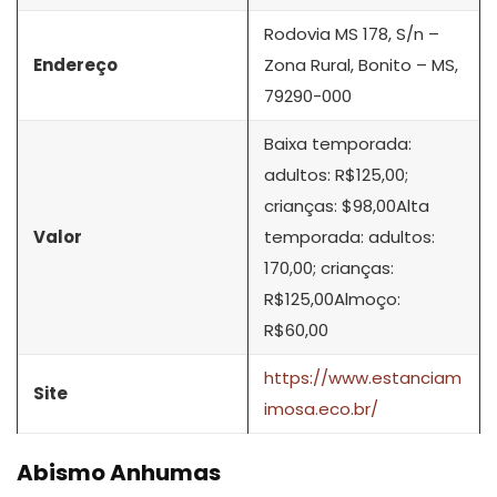
Rodovia MS 178, S/n –
Endereço
Zona Rural, Bonito – MS,
79290-000
Baixa temporada:
adultos: R$125,00;
crianças: $98,00Alta
Valor
temporada: adultos:
170,00; crianças:
R$125,00Almoço:
R$60,00
https://www.estanciam
Site
imosa.eco.br/
Abismo Anhumas