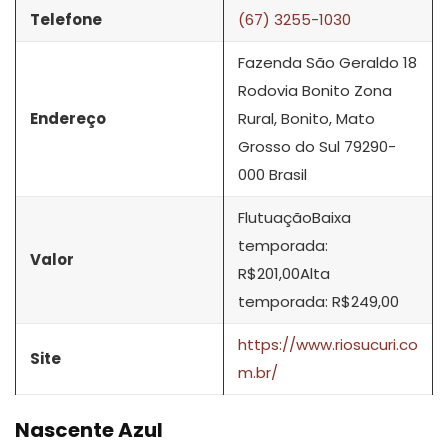
Telefone
(67) 3255-1030
Fazenda São Geraldo 18
Rodovia Bonito Zona
Endereço
Rural, Bonito, Mato
Grosso do Sul 79290-
000 Brasil
FlutuaçãoBaixa
temporada:
Valor
R$201,00Alta
temporada: R$249,00
https://www.riosucuri.co
Site
m.br/
Nascente Azul