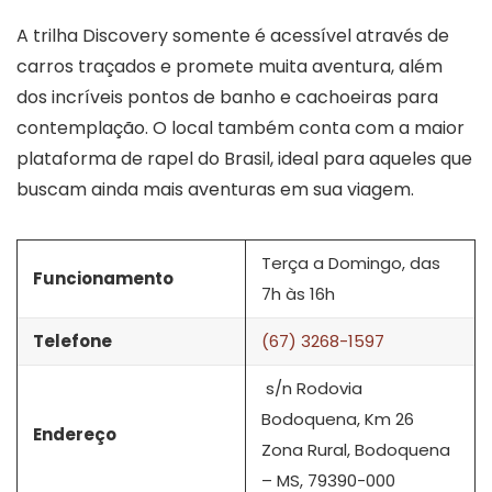
A trilha Discovery somente é acessível através de
carros traçados e promete muita aventura, além
dos incríveis pontos de banho e cachoeiras para
contemplação. O local também conta com a maior
plataforma de rapel do Brasil, ideal para aqueles que
buscam ainda mais aventuras em sua viagem.
Terça a Domingo, das
Funcionamento
7h às 16h
Telefone
(67) 3268-1597
s/n Rodovia
Bodoquena, Km 26
Endereço
Zona Rural, Bodoquena
– MS, 79390-000