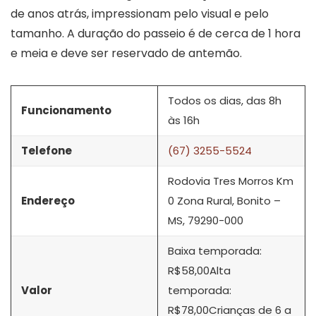
de anos atrás, impressionam pelo visual e pelo
tamanho. A duração do passeio é de cerca de 1 hora
e meia e deve ser reservado de antemão.
Todos os dias, das 8h
Funcionamento
às 16h
Telefone
(67) 3255-5524
Rodovia Tres Morros Km
Endereço
0 Zona Rural, Bonito –
MS, 79290-000
Baixa temporada:
R$58,00Alta
Valor
temporada:
R$78,00Crianças de 6 a