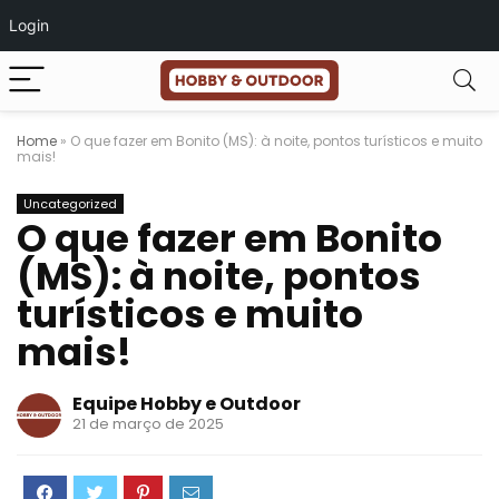
Login
Home
»
O que fazer em Bonito (MS): à noite, pontos turísticos e muito
mais!
Uncategorized
O que fazer em Bonito
(MS): à noite, pontos
turísticos e muito
mais!
Equipe Hobby e Outdoor
21 de março de 2025