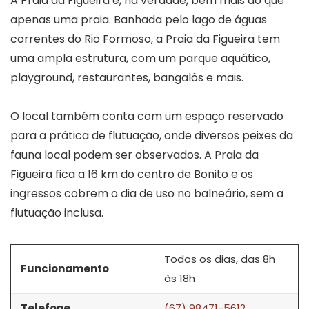
A Praia da Figueira é, na verdade, bem mais do que
apenas uma praia. Banhada pelo lago de águas
correntes do Rio Formoso, a Praia da Figueira tem
uma ampla estrutura, com um parque aquático,
playground, restaurantes, bangalôs e mais.
O local também conta com um espaço reservado
para a prática de flutuação, onde diversos peixes da
fauna local podem ser observados. A Praia da
Figueira fica a 16 km do centro de Bonito e os
ingressos cobrem o dia de uso no balneário, sem a
flutuação inclusa.
Todos os dias, das 8h
Funcionamento
às 18h
Telefone
(67) 98471-5612