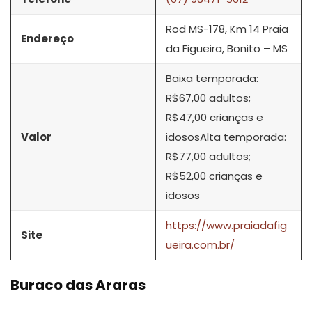
Rod MS-178, Km 14 Praia
Endereço
da Figueira, Bonito – MS
Baixa temporada:
R$67,00 adultos;
R$47,00 crianças e
Valor
idososAlta temporada:
R$77,00 adultos;
R$52,00 crianças e
idosos
https://www.praiadafig
Site
ueira.com.br/
Buraco das Araras