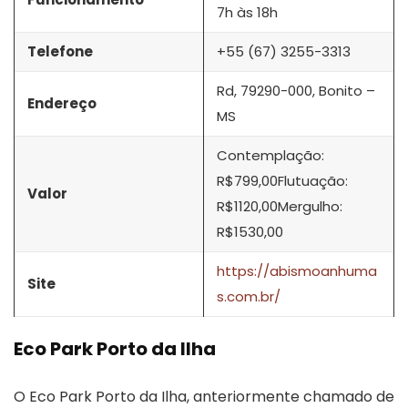
7h às 18h
Telefone
+55 (67) 3255-3313
Rd, 79290-000, Bonito –
Endereço
MS
Contemplação:
R$799,00Flutuação:
Valor
R$1120,00Mergulho:
R$1530,00
https://abismoanhuma
Site
s.com.br/
Eco Park Porto da Ilha
O Eco Park Porto da Ilha, anteriormente chamado de