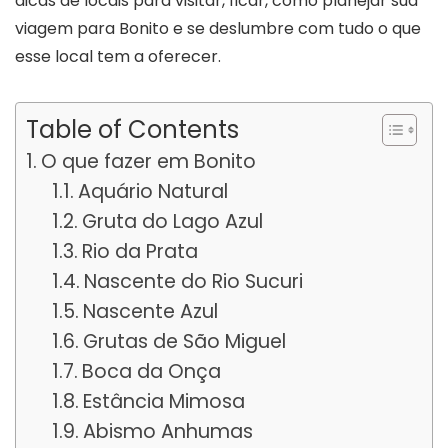
dicas de locais para visitar, ficar, como planejar sua
viagem para Bonito e se deslumbre com tudo o que
esse local tem a oferecer.
Table of Contents
O que fazer em Bonito
Aquário Natural
Gruta do Lago Azul
Rio da Prata
Nascente do Rio Sucuri
Nascente Azul
Grutas de São Miguel
Boca da Onça
Estância Mimosa
Abismo Anhumas