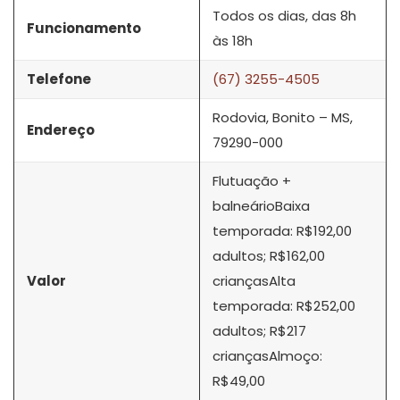
Todos os dias, das 8h
Funcionamento
às 18h
Telefone
(67) 3255-4505
Rodovia, Bonito – MS,
Endereço
79290-000
Flutuação +
balneárioBaixa
temporada: R$192,00
adultos; R$162,00
Valor
criançasAlta
temporada: R$252,00
adultos; R$217
criançasAlmoço:
R$49,00