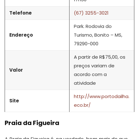
Telefone
(67) 3255-3021
Park. Rodovia do
Endereço
Turismo, Bonito – MS,
79290-000
A partir de R$75,00, os
preços variam de
Valor
acordo com a
atividade
http://www.portodailha.
Site
eco.br/
Praia da Figueira