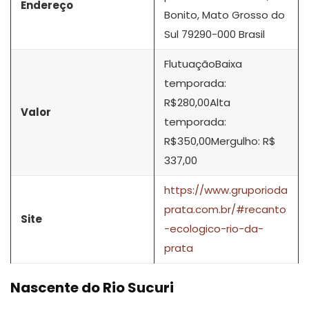
Endereço
Bonito, Mato Grosso do
Sul 79290-000 Brasil
FlutuaçãoBaixa
temporada:
R$280,00Alta
Valor
temporada:
R$350,00Mergulho: R$
337,00
https://www.gruporioda
prata.com.br/#recanto
Site
-ecologico-rio-da-
prata
Nascente do Rio Sucuri