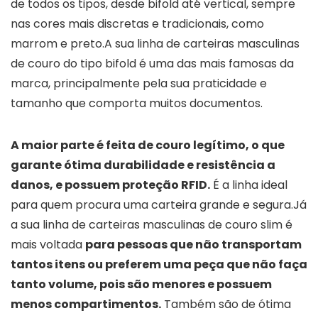
de todos os tipos, desde bifold até vertical, sempre
nas cores mais discretas e tradicionais, como
marrom e preto.A sua linha de carteiras masculinas
de couro do tipo bifold é uma das mais famosas da
marca, principalmente pela sua praticidade e
tamanho que comporta muitos documentos.
A maior parte é feita de couro legítimo, o que
garante ótima durabilidade e resistência a
danos, e possuem proteção RFID.
É a linha ideal
para quem procura uma carteira grande e segura.Já
a sua linha de carteiras masculinas de couro slim é
mais voltada
para pessoas que não transportam
tantos itens ou preferem uma peça que não faça
tanto volume, pois são menores e possuem
menos compartimentos.
Também são de ótima