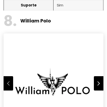
Suporte
Sim
8
William Polo