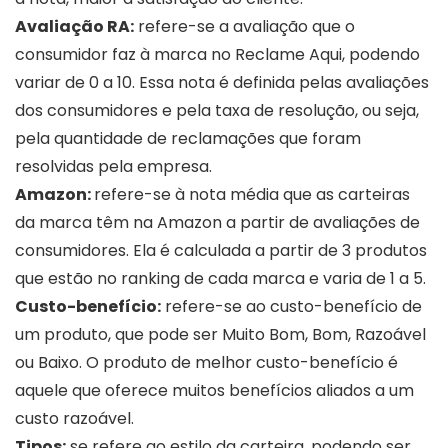
Avaliação RA:
refere-se a avaliação que o
consumidor faz à marca no Reclame Aqui, podendo
variar de 0 a 10. Essa nota é definida pelas avaliações
dos consumidores e pela taxa de resolução, ou seja,
pela quantidade de reclamações que foram
resolvidas pela empresa.
Amazon:
refere-se à nota média que as carteiras
da marca têm na Amazon a partir de avaliações de
consumidores. Ela é calculada a partir de 3 produtos
que estão no ranking de cada marca e varia de 1 a 5.
Custo-benefício:
refere-se ao custo-benefício de
um produto, que pode ser Muito Bom, Bom, Razoável
ou Baixo. O produto de melhor custo-benefício é
aquele que oferece muitos benefícios aliados a um
custo razoável.
Tipos:
se refere ao estilo da carteira, podendo ser