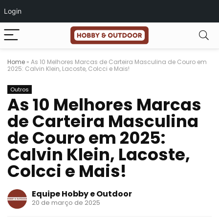
Login
Home
»
As 10 Melhores Marcas de Carteira Masculina de Couro em
2025: Calvin Klein, Lacoste, Colcci e Mais!
Outros
As 10 Melhores Marcas
de Carteira Masculina
de Couro em 2025:
Calvin Klein, Lacoste,
Colcci e Mais!
Equipe Hobby e Outdoor
20 de março de 2025