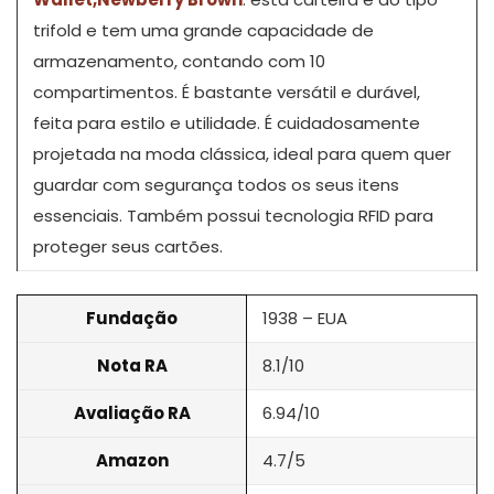
trifold e tem uma grande capacidade de
armazenamento, contando com 10
compartimentos. É bastante versátil e durável,
feita para estilo e utilidade. É cuidadosamente
projetada na moda clássica, ideal para quem quer
guardar com segurança todos os seus itens
essenciais. Também possui tecnologia RFID para
proteger seus cartões.
Fundação
1938 – EUA
Nota RA
8.1/10
Avaliação RA
6.94/10
Amazon
4.7/5