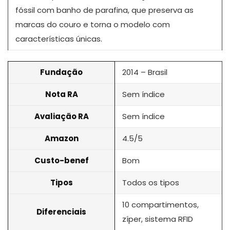
fóssil com banho de parafina, que preserva as
marcas do couro e torna o modelo com
características únicas.
Fundação
2014 – Brasil
Nota RA
Sem índice
Avaliação RA
Sem índice
Amazon
4.5/5
Custo-benef
Bom
Tipos
Todos os tipos
10 compartimentos,
Diferenciais
zíper, sistema RFID