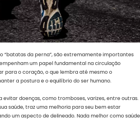
mo “batatas da perna”, são extremamente importantes
esempenham um papel fundamental na circulação
nar para o coração, o que lembra até mesmo o
ter a postura e o equilíbrio do ser humano.
 evitar doenças, como tromboses, varizes, entre outras.
 sua saúde, traz uma melhoria para seu bem estar
dando um aspecto de delineado. Nada melhor como saúde