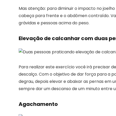
Mas atenção: para diminuir o impacto no joelho
cabeça para frente e o abdômen contraído. Vale
grávidas e pessoas acima do peso.
Elevação de calcanhar com duas pe
Para realizar este exercício você irá precisar 
descalço. Com o objetivo de dar força para a pa
degrau, depois elevar e abaixar as pernas em u
sempre dar um descanso de um minuto entre um
Agachamento