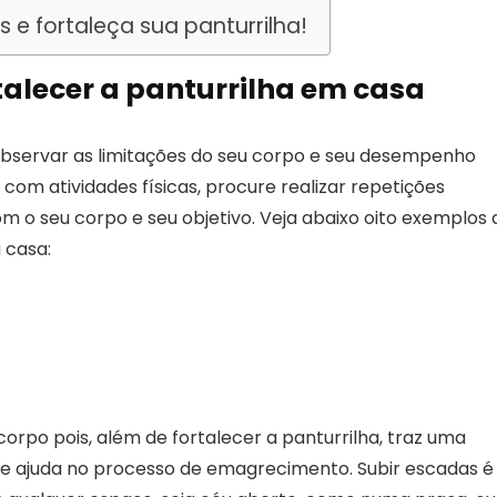
s e fortaleça sua panturrilha!
talecer a panturrilha em casa
observar as limitações do seu corpo e seu desempenho
a com atividades físicas, procure realizar repetições
m o seu corpo e seu objetivo. Veja abaixo oito exemplos 
 casa:
corpo pois, além de fortalecer a panturrilha, traz uma
 e ajuda no processo de emagrecimento. Subir escadas é