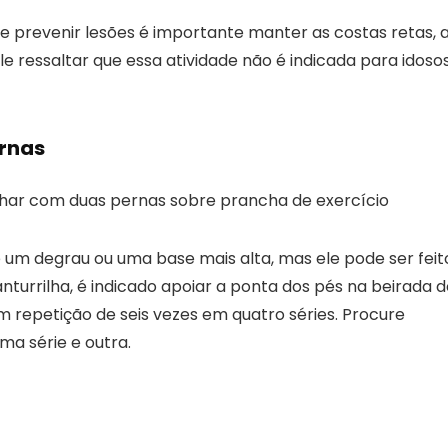
 e prevenir lesões é importante manter as costas retas, 
 ressaltar que essa atividade não é indicada para idosos
rnas
de um degrau ou uma base mais alta, mas ele pode ser feit
nturrilha, é indicado apoiar a ponta dos pés na beirada 
m repetição de seis vezes em quatro séries. Procure
a série e outra.