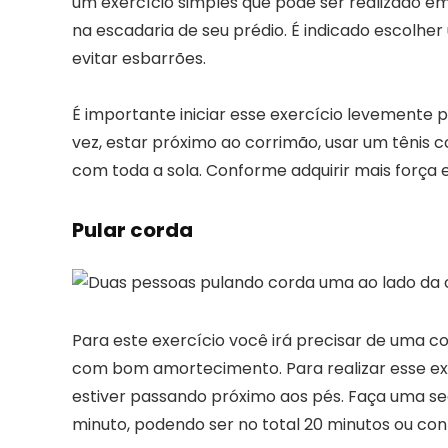
um exercício simples que pode ser realizado e
na escadaria de seu prédio. É indicado escolher
evitar esbarrões.
É importante iniciar esse exercício levemente 
vez, estar próximo ao corrimão, usar um tênis 
com toda a sola. Conforme adquirir mais força 
Pular corda
Para este exercício você irá precisar de uma c
com bom amortecimento. Para realizar esse exe
estiver passando próximo aos pés. Faça uma se
minuto, podendo ser no total 20 minutos ou co