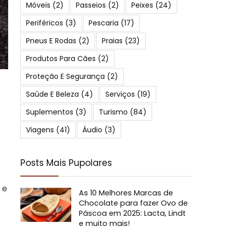
Móveis
(2)
Passeios
(2)
Peixes
(24)
Periféricos
(3)
Pescaria
(17)
Pneus E Rodas
(2)
Praias
(23)
Produtos Para Cães
(2)
Proteção E Segurança
(2)
Saúde E Beleza
(4)
Serviços
(19)
Suplementos
(3)
Turismo
(84)
Viagens
(41)
Áudio
(3)
Posts Mais Pupolares
 e
As 10 Melhores Marcas de
Chocolate para fazer Ovo de
Páscoa em 2025: Lacta, Lindt
e muito mais!