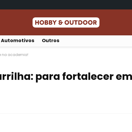
Automotivos
Outros
a e na academia!
rrilha: para fortalecer e