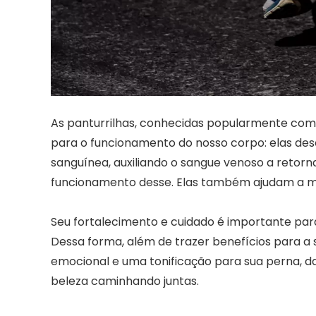
As panturrilhas, conhecidas popularmente co
para o funcionamento do nosso corpo: elas d
sanguínea, auxiliando o sangue venoso a retor
funcionamento desse. Elas também ajudam a man
Seu fortalecimento e cuidado é importante para
Dessa forma, além de trazer benefícios para a
emocional e uma tonificação para sua perna, 
beleza caminhando juntas.