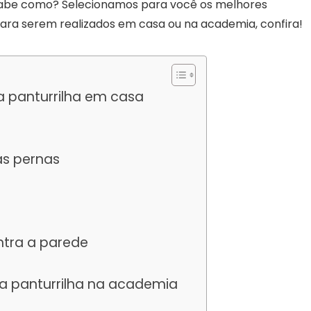
 sabe como? Selecionamos para você os melhores
para serem realizados em casa ou na academia, confira!
 a panturrilha em casa
as pernas
ntra a parede
 a panturrilha na academia