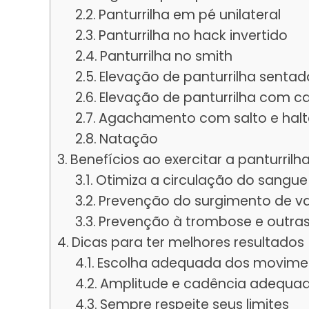
Panturrilha em pé unilateral
Panturrilha no hack invertido
Panturrilha no smith
Elevação de panturrilha senta
Elevação de panturrilha com 
Agachamento com salto e halt
Natação
Benefícios ao exercitar a panturrilh
Otimiza a circulação do sangue
Prevenção do surgimento de va
Prevenção à trombose e outra
Dicas para ter melhores resultados
Escolha adequada dos movime
Amplitude e cadência adequa
Sempre respeite seus limites