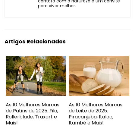
contato com a natureza é um convite
para viver melhor.
Artigos Relacionados
As 10 Melhores Marcas
As 10 Melhores Marcas
de Patins de 2025: Fila,
de Leite de 2025:
Rollerblade, Traxart e
Piracanjuba, Italac,
Mais!
Itambé e Mais!