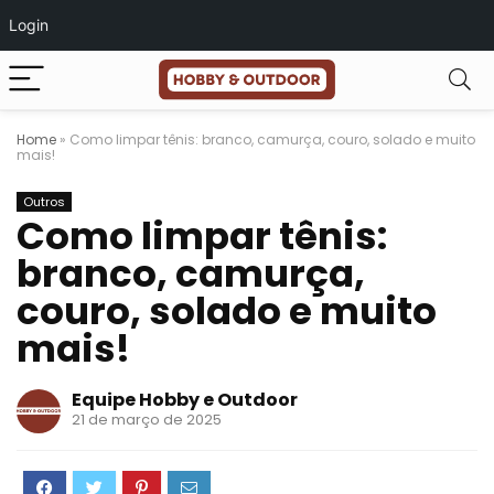
Login
Home
»
Como limpar tênis: branco, camurça, couro, solado e muito
mais!
Outros
Como limpar tênis:
branco, camurça,
couro, solado e muito
mais!
Equipe Hobby e Outdoor
21 de março de 2025