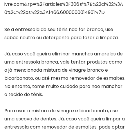
ivre.com&rp=%2Farticles%2F306#%7B%22ci%22%3A
0%2C%22os%22%3A1466.6000000014901%7D
Se a entressola do seu tênis não for branca, use
sabão neutro ou detergente para fazer a limpeza.
Já, caso você queira eliminar manchas amarelas de
uma entressola branca, vale tentar produtos como
a já mencionada mistura de vinagre branco e
bicarbonato, ou até mesmo removedor de esmaltes.
No entanto, tome muito cuidado para não manchar
o tecido do tênis.
Para usar a mistura de vinagre e bicarbonato, use
uma escova de dentes. Já, caso você queira limpar a
entressola com removedor de esmaltes, pode optar