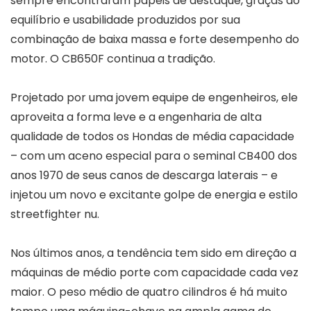
sempre encontraram papéis de destaque, graças ao
equilíbrio e usabilidade produzidos por sua
combinação de baixa massa e forte desempenho do
motor. O CB650F continua a tradição.
Projetado por uma jovem equipe de engenheiros, ele
aproveita a forma leve e a engenharia de alta
qualidade de todos os Hondas de média capacidade
– com um aceno especial para o seminal CB400 dos
anos 1970 de seus canos de descarga laterais – e
injetou um novo e excitante golpe de energia e estilo
streetfighter nu.
Nos últimos anos, a tendência tem sido em direção a
máquinas de médio porte com capacidade cada vez
maior. O peso médio de quatro cilindros é há muito