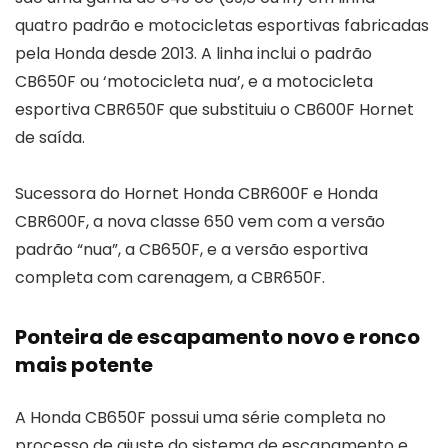
quatro padrão e motocicletas esportivas fabricadas
pela Honda desde 2013. A linha inclui o padrão
CB650F ou ‘motocicleta nua’, e a motocicleta
esportiva CBR650F que substituiu o CB600F Hornet
de saída.
Sucessora do Hornet Honda CBR600F e Honda
CBR600F, a nova classe 650 vem com a versão
padrão “nua”, a CB650F, e a versão esportiva
completa com carenagem, a CBR650F.
Ponteira de escapamento novo e ronco
mais potente
A Honda CB650F possui uma série completa no
processo de ajuste do sistema de escapamento e