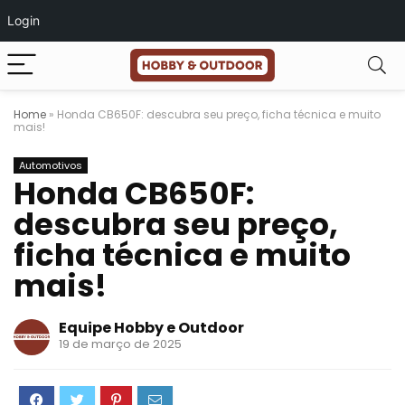
Login
Home
»
Honda CB650F: descubra seu preço, ficha técnica e muito
mais!
Automotivos
Honda CB650F:
descubra seu preço,
ficha técnica e muito
mais!
Equipe Hobby e Outdoor
19 de março de 2025