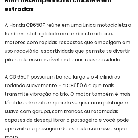
Bom desempenho na cidade e em
estradas
A Honda CB650F reúne em uma única motocicleta a
fundamental agilidade em ambiente urbano,
motores com rápidas respostas que empolgam em
uso rodoviário, esportividade que permite se divertir
pilotando essa incrível moto nas ruas da cidade.
A CB 650F possui um banco largo e o 4 cilindros
rodando suavemente – a CB650 é a que mais
transmite vibração no trio. O motor também é mais
fácil de administrar quando se quer uma pilotagem
suave com garupa, sem trancos ou retomadas
capazes de desequilibrar o passageiro e você pode
aproveitar a paisagem da estrada com essa super
moto.