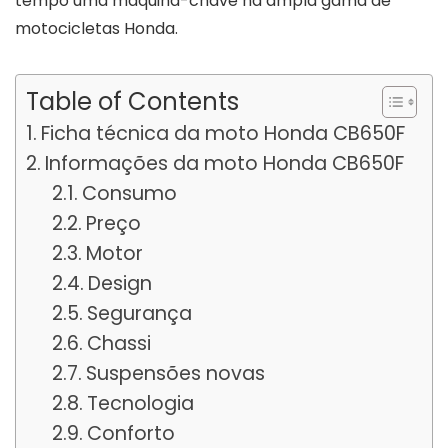
tempo uma máquina-chave na ampla gama de
motocicletas Honda.
Table of Contents
Ficha técnica da moto Honda CB650F
Informações da moto Honda CB650F
Consumo
Preço
Motor
Design
Segurança
Chassi
Suspensões novas
Tecnologia
Conforto