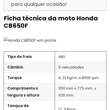
para qualquer ocasião!
Ficha técnica da moto Honda
CB650F
Tipo de freio
ABS
Câmbio
6 velocidades
Torque
6, 22 kgf.m a 8000 rpm
Comprimento x
2110 mm x 775 mm x
largura x altura
1120 mm
Tanque de
17, 3 litros