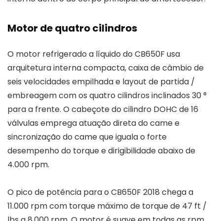
Motor de quatro cilindros
O motor refrigerado a líquido do CB650F usa
arquitetura interna compacta, caixa de câmbio de
seis velocidades empilhada e layout de partida /
embreagem com os quatro cilindros inclinados 30 °
para a frente. O cabeçote do cilindro DOHC de 16
válvulas emprega atuação direta do came e
sincronização do came que iguala o forte
desempenho do torque e dirigibilidade abaixo de
4.000 rpm.
O pico de potência para o CB650F 2018 chega a
11.000 rpm com torque máximo de torque de 47 ft /
lbs a 8.000 rpm. O motor é suave em todas as rpm,