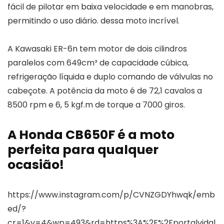
fácil de pilotar em baixa velocidade e em manobras,
permitindo o uso diário. dessa moto incrível.
A Kawasaki ER-6n tem motor de dois cilindros
paralelos com 649cm³ de capacidade cúbica,
refrigeração líquida e duplo comando de válvulas no
cabeçote. A potência da moto é de 72,1 cavalos a
8500 rpm e 6, 5 kgf.m de torque a 7000 giros.
A Honda CB650F é a moto
perfeita para qualquer
ocasião!
https://www.instagram.com/p/CVNZGDYhwqk/emb
ed/?
cr=1&v=4&wp=493&rd=https%3A%2F%2Fportalvidal