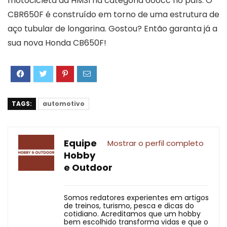
motocicleta da HMSI na categoria 600cc no país. O
CBR650F é construído em torno de uma estrutura de
aço tubular de longarina. Gostou? Então garanta já a
sua nova Honda CB650F!
TAGS:
automotivo
Equipe
Mostrar o perfil completo
Hobby
e Outdoor
Somos redatores experientes em artigos
de treinos, turismo, pesca e dicas do
cotidiano. Acreditamos que um hobby
bem escolhido transforma vidas e que o