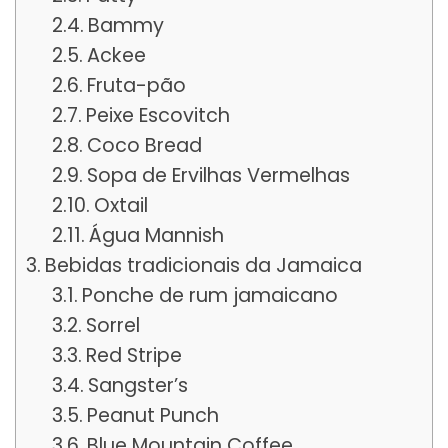
Bammy
Ackee
Fruta-pão
Peixe Escovitch
Coco Bread
Sopa de Ervilhas Vermelhas
Oxtail
Água Mannish
Bebidas tradicionais da Jamaica
Ponche de rum jamaicano
Sorrel
Red Stripe
Sangster’s
Peanut Punch
Blue Mountain Coffee