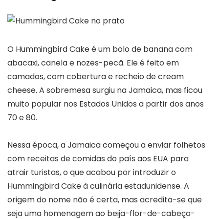
O Hummingbird Cake é um bolo de banana com
abacaxi, canela e nozes-pecã. Ele é feito em
camadas, com cobertura e recheio de cream
cheese. A sobremesa surgiu na Jamaica, mas ficou
muito popular nos Estados Unidos a partir dos anos
70 e 80.
Nessa época, a Jamaica começou a enviar folhetos
com receitas de comidas do país aos EUA para
atrair turistas, o que acabou por introduzir o
Hummingbird Cake à culinária estadunidense. A
origem do nome não é certa, mas acredita-se que
seja uma homenagem ao beija-flor-de-cabeça-