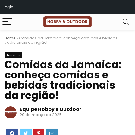
Login
Home
»
Comidas da Jamaica: conheça comidas e bebidas
tradicionais da região!
Turismo
Comidas da Jamaica:
conheça comidas e
bebidas tradicionais
da região!
Equipe Hobby e Outdoor
20 de março de 2025