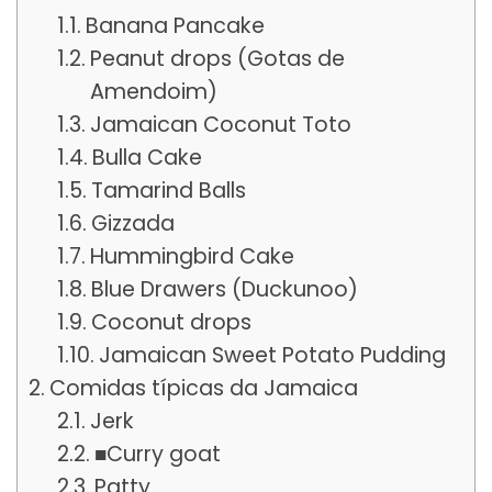
Banana Pancake
Peanut drops (Gotas de
Amendoim)
Jamaican Coconut Toto
Bulla Cake
Tamarind Balls
Gizzada
Hummingbird Cake
Blue Drawers (Duckunoo)
Coconut drops
Jamaican Sweet Potato Pudding
Comidas típicas da Jamaica
Jerk
■Curry goat
Patty