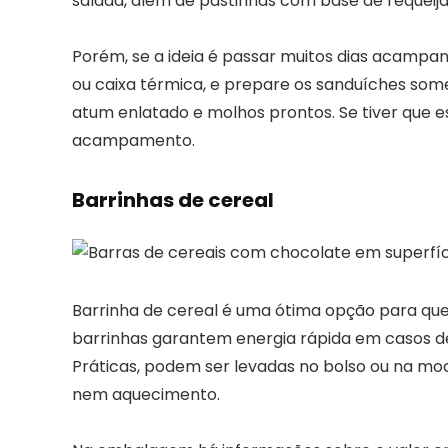
salada, além de pastinhas com base de requeijã
Porém, se a ideia é passar muitos dias acampand
ou caixa térmica, e prepare os sanduíches some
atum enlatado e molhos prontos. Se tiver que e
acampamento.
Barrinhas de cereal
Barrinha de cereal é uma ótima opção para quem
barrinhas garantem energia rápida em casos d
Práticas, podem ser levadas no bolso ou na moc
nem aquecimento.