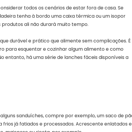
iderar todos os cenários de estar fora de casa. Se
adeira tenha à bordo uma caixa térmica ou um isopor
produtos ali não durará muito tempo.
que durável e prático que alimente sem complicações. É
ro para esquentar e cozinhar algum alimento e como
No entanto, há uma série de lanches fáceis disponíveis a
sa alguns sanduíches, compre por exemplo, um saco de pã
frios já fatiados e processados. Acrescente enlatados e