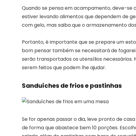
Quando se pensa em acampamento, deve-se cons
estiver levando alimentos que dependem de gel
com gelo, mas saiba que o armazenamento dos 
Portanto, é importante que se prepare um esto
bom pensar também se necessitará de fogarei
serão transportados os utensílios necessários. 
serem feitos que podem lhe ajudar.
Sanduíches de frios e pastinhas
Se for apenas passar o dia, leve pronto de ca
de forma que abastece bem 10 porções. Escolha 