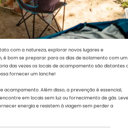
ato com a natureza, explorar novos lugares e
, é bom se preparar para os dias de isolamento com um
oria das vezes os locais de acampamento são distantes 
ossa fornecer um lanche!
 de acampamento. Além disso, a prevenção é essencial,
 encontre em locais sem luz ou fornecimento de gás. Lev
fornecer energia e resistem à viagem sem perder a