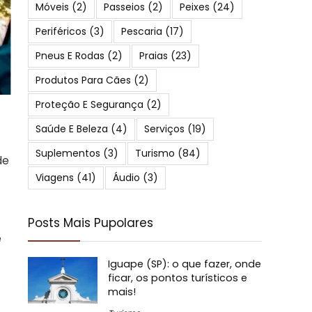
Móveis
(2)
Passeios
(2)
Peixes
(24)
Periféricos
(3)
Pescaria
(17)
Pneus E Rodas
(2)
Praias
(23)
Produtos Para Cães
(2)
Proteção E Segurança
(2)
Saúde E Beleza
(4)
Serviços
(19)
Suplementos
(3)
Turismo
(84)
de
Viagens
(41)
Áudio
(3)
Posts Mais Pupolares
e
Iguape (SP): o que fazer, onde
ficar, os pontos turísticos e
mais!