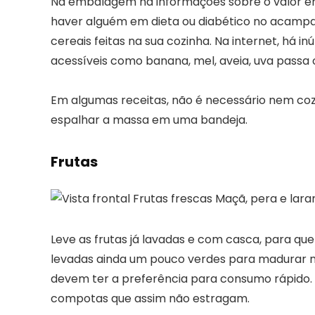
Na embalagem há informações sobre o valor en
haver alguém em dieta ou diabético no acamp
cereais feitas na sua cozinha. Na internet, há i
acessíveis como banana, mel, aveia, uva passa 
Em algumas receitas, não é necessário nem cozi
espalhar a massa em uma bandeja.
Frutas
Leve as frutas já lavadas e com casca, para que
levadas ainda um pouco verdes para madurar n
devem ter a preferência para consumo rápido
compotas que assim não estragam.