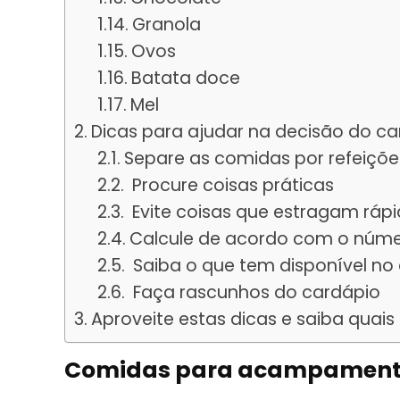
Granola
Ovos
Batata doce
Mel
Dicas para ajudar na decisão do ca
Separe as comidas por refeiçõe
Procure coisas práticas
Evite coisas que estragam ráp
Calcule de acordo com o núme
Saiba o que tem disponível n
Faça rascunhos do cardápio
Aproveite estas dicas e saiba qua
Comidas para acampamen