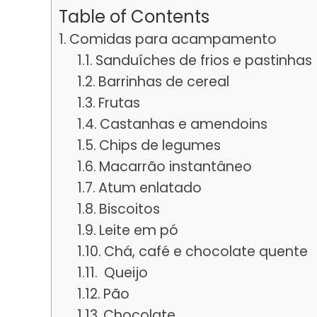
Table of Contents
Comidas para acampamento
Sanduíches de frios e pastinhas
Barrinhas de cereal
Frutas
Castanhas e amendoins
Chips de legumes
Macarrão instantâneo
Atum enlatado
Biscoitos
Leite em pó
Chá, café e chocolate quente
Queijo
Pão
Chocolate