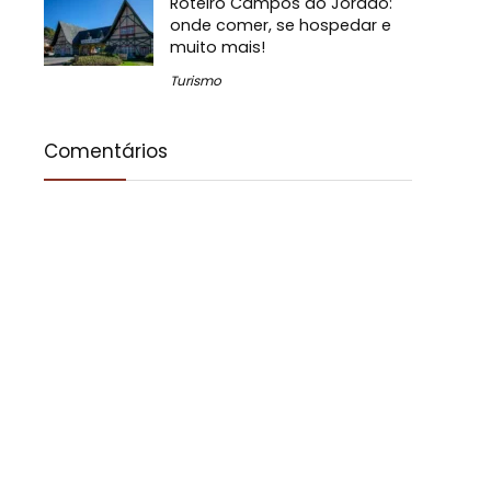
Roteiro Campos do Jordão:
onde comer, se hospedar e
muito mais!
Turismo
Comentários