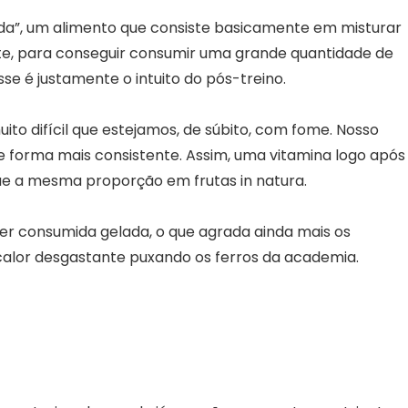
ida”, um alimento que consiste basicamente em misturar
eite, para conseguir consumir uma grande quantidade de
e é justamente o intuito do pós-treino.
ito difícil que estejamos, de súbito, com fome. Nosso
 forma mais consistente. Assim, uma vitamina logo após
que a mesma proporção em frutas in natura.
ser consumida gelada, o que agrada ainda mais os
alor desgastante puxando os ferros da academia.