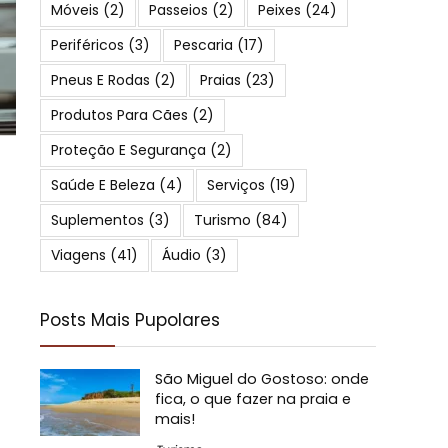
Móveis
(2)
Passeios
(2)
Peixes
(24)
Periféricos
(3)
Pescaria
(17)
Pneus E Rodas
(2)
Praias
(23)
Produtos Para Cães
(2)
Proteção E Segurança
(2)
Saúde E Beleza
(4)
Serviços
(19)
Suplementos
(3)
Turismo
(84)
Viagens
(41)
Áudio
(3)
Posts Mais Pupolares
São Miguel do Gostoso: onde
fica, o que fazer na praia e
mais!