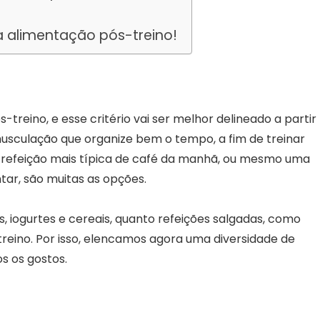
a alimentação pós-treino!
treino, e esse critério vai ser melhor delineado a partir
usculação que organize bem o tempo, a fim de treinar
 refeição mais típica de café da manhã, ou mesmo uma
tar, são muitas as opções.
, iogurtes e cereais, quanto refeições salgadas, como
eino. Por isso, elencamos agora uma diversidade de
os os gostos.