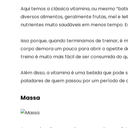
Aqui temos a clássica vitamina, ou mesmo “bat
diversos alimentos, geralmente frutas, mel e l
nutrientes muito saudáveis em menos tempo. Ess
Isso porque, quando terminamos de treinar, é mu
corpo demora um pouco para abrir o apetite de
treino é muito mais fácil de ser consumida do 
Além disso, a vitamina é uma bebida que pode 
paladares de quem passou por um período de c
Massa