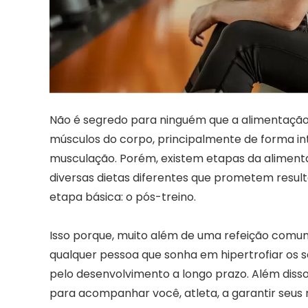
Não é segredo para ninguém que a alimentação 
músculos do corpo, principalmente de forma i
musculação. Porém, existem etapas da aliment
diversas dietas diferentes que prometem result
etapa básica: o pós-treino.
Isso porque, muito além de uma refeição comum,
qualquer pessoa que sonha em hipertrofiar os 
pelo desenvolvimento a longo prazo. Além disso
para acompanhar você, atleta, a garantir seus 