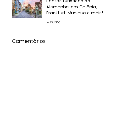
Pontos turísticos da
Alemanha: em Colônia,
Frankfurt, Munique e mais!
Turismo
Comentários