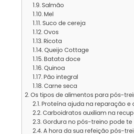
Salmão
Mel
Suco de cereja
Ovos
Ricota
Queijo Cottage
Batata doce
Quinoa
Pão integral
Carne seca
Os tipos de alimentos para pós-trei
Proteína ajuda na reparação e 
Carboidratos auxiliam na recu
Gordura no pós-treino pode te
A hora da sua refeição pós-tre