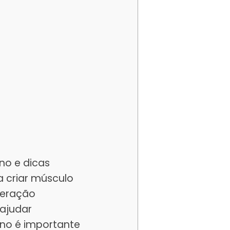
no e dicas
a criar músculo
peração
 ajudar
ino é importante