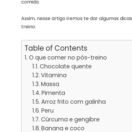
comida.
Assim, nesse artigo iremos te dar algumas dica
treino.
Table of Contents
O que comer no pós-treino
Chocolate quente
Vitamina
Massa
Pimenta
Arroz frito com galinha
Peru
Cúrcuma e gengibre
Banana e coco