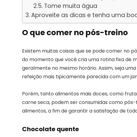
Tome muita água
Aproveite as dicas e tenha uma bo
O que comer no pós-treino
Existem muitas coisas que se pode comer no pós-
do momento que você cria uma rotina fixa de m
geralmente no mesmo horário. Assim, seja uma
refeição mais tipicamente parecida com um jan
Porém, tanto alimentos mais doces, como frutas
carne seca, podem ser consumidas como pós-tr
alimentos, a fim de garantir a satisfação de tod
Chocolate quente