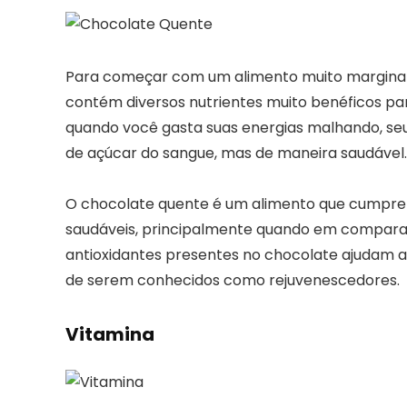
Para começar com um alimento muito marginali
contém diversos nutrientes muito benéficos pa
quando você gasta suas energias malhando, seu 
de açúcar do sangue, mas de maneira saudável.
O chocolate quente é um alimento que cumpre 
saudáveis, principalmente quando em comparaçã
antioxidantes presentes no chocolate ajudam as 
de serem conhecidos como rejuvenescedores.
Vitamina