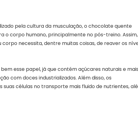
zado pela cultura da musculação, o chocolate quente
ra o corpo humano, principalmente no pós-treino. Assim,
corpo necessita, dentre muitas coisas, de reaver os níve
bem esse papel, já que contém açúcares naturais e mai
o com doces industrializados. Além disso, os
suas células no transporte mais fluido de nutrientes, al