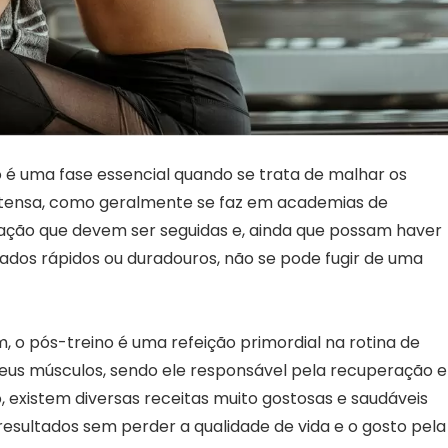
é uma fase essencial quando se trata de malhar os
ntensa, como geralmente se faz em academias de
ação que devem ser seguidas e, ainda que possam haver
ados rápidos ou duradouros, não se pode fugir de uma
 o pós-treino é uma refeição primordial na rotina de
seus músculos, sendo ele responsável pela recuperação e
, existem diversas receitas muito gostosas e saudáveis
resultados sem perder a qualidade de vida e o gosto pela