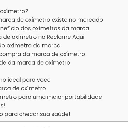
 oxímetro?
marca de oxímetro existe no mercado
nefício dos oxímetros da marca
a de oxímetro no Reclame Aqui
s do oxímetro da marca
s-compra da marca de oxímetro
sede da marca de oxímetro
tro ideal para você
arca de oxímetro
ímetro para uma maior portabilidade
s!
o para checar sua saúde!