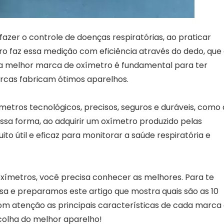
azer o controle de doenças respiratórias, ao praticar
tro faz essa medição com eficiência através do dedo, que
r a melhor marca de oxímetro é fundamental para ter
rcas fabricam ótimos aparelhos.
etros tecnológicos, precisos, seguros e duráveis, como 
ssa forma, ao adquirir um oxímetro produzido pelas
o útil e eficaz para monitorar a saúde respiratória e
oxímetros, você precisa conhecer as melhores. Para te
sa e preparamos este artigo que mostra quais são as 10
m atenção as principais características de cada marca
scolha do melhor aparelho!