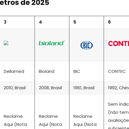
etros de 2025
3
4
5
6
Dellamed
Bioland
BIC
CONTEC
2010, Brasil
2008, Brasil
1961, Brasil
1992, Chi
Sem índi
(não tem
Reclame
Reclame
Reclame
avaliaçõe
Aqui (Nota:
Aqui (Nota:
Aqui (Nota:
suficient