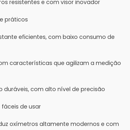
os resistentes e com visor inovador
e práticos
stante eficientes, com baixo consumo de
com características que agilizam a medição
 duráveis, com alto nível de precisão
 fáceis de usar
duz oxímetros altamente modernos e com