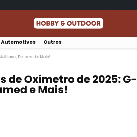
Automotivos
Outros
ultilaser, Dellamed e Mais!
s de Oxímetro de 2025: G-
lamed e Mais!