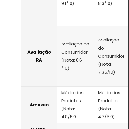
9.1/10)
8.3/10)
Avaliação
Avaliação do
do
Avaliação
Consumidor
Consumidor
RA
(Nota: 8.6
(Nota:
/10)
7.35/10)
Média dos
Média dos
Produtos
Produtos
Amazon
(Nota:
(Nota:
4.8/5.0)
4.7/5.0)