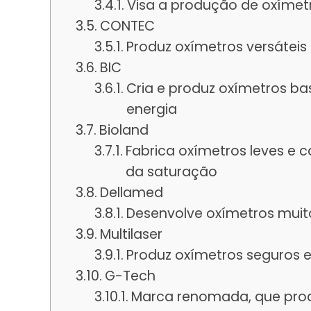
Visa a produção de oxímetr
CONTEC
Produz oxímetros versáteis 
BIC
Cria e produz oxímetros ba
energia
Bioland
Fabrica oxímetros leves e 
da saturação
Dellamed
Desenvolve oxímetros muito
Multilaser
Produz oxímetros seguros e
G-Tech
Marca renomada, que pro