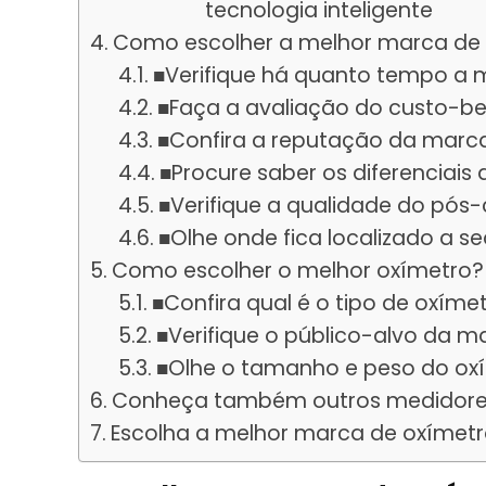
tecnologia inteligente
Como escolher a melhor marca de
■Verifique há quanto tempo a 
■Faça a avaliação do custo-be
■Confira a reputação da marc
■Procure saber os diferenciai
■Verifique a qualidade do pó
■Olhe onde fica localizado a 
Como escolher o melhor oxímetro?
■Confira qual é o tipo de oxíme
■Verifique o público-alvo da m
■Olhe o tamanho e peso do ox
Conheça também outros medidore
Escolha a melhor marca de oxímetr