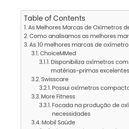
Table of Contents
As Melhores Marcas de Oxímetros d
Como analisamos as melhores mar
As 10 melhores marcas de oxímetro
ChoiceMMed
Disponibiliza oxímetros co
matérias-primas excelente
Swisscare
Possui oxímetros compacto
More Fitness
Focada na produção de oxím
necessidades
Mobil Saúde