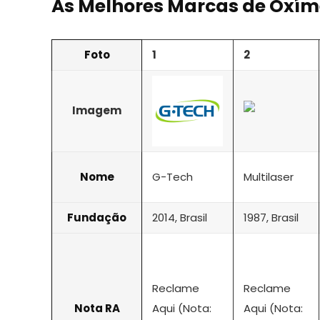
As Melhores Marcas de Oxím
Foto
1
2
Imagem
Nome
G-Tech
Multilaser
Fundação
2014, Brasil
1987, Brasil
Reclame
Reclame
Nota RA
Aqui (Nota:
Aqui (Nota: