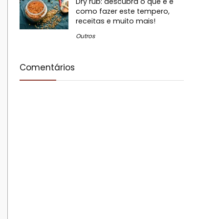
Dry rub: descubra o que é e
como fazer este tempero,
receitas e muito mais!
Outros
Comentários