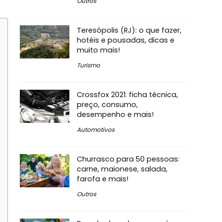
Outros
Teresópolis (RJ): o que fazer,
hotéis e pousadas, dicas e
muito mais!
Turismo
Crossfox 2021: ficha técnica,
preço, consumo,
desempenho e mais!
Automotivos
Churrasco para 50 pessoas:
carne, maionese, salada,
farofa e mais!
Outros