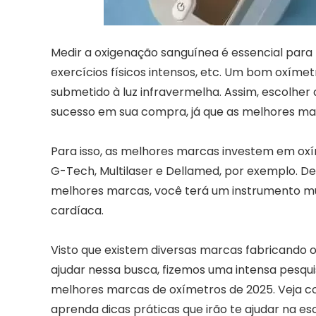
Medir a oxigenação sanguínea é essencial para f
exercícios físicos intensos, etc. Um bom oxíme
submetido à luz infravermelha. Assim, escolhe
sucesso em sua compra, já que as melhores ma
Para isso, as melhores marcas investem em oxím
G-Tech, Multilaser e Dellamed, por exemplo. De
melhores marcas, você terá um instrumento muit
cardíaca.
Visto que existem diversas marcas fabricando 
ajudar nessa busca, fizemos uma intensa pesqui
melhores marcas de oxímetros de 2025. Veja co
aprenda dicas práticas que irão te ajudar na e