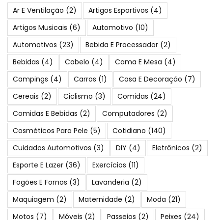
Ar E Ventilação
(2)
Artigos Esportivos
(4)
Artigos Musicais
(6)
Automotivo
(10)
Automotivos
(23)
Bebida E Processador
(2)
Bebidas
(4)
Cabelo
(4)
Cama E Mesa
(4)
Campings
(4)
Carros
(1)
Casa E Decoração
(7)
Cereais
(2)
Ciclismo
(3)
Comidas
(24)
Comidas E Bebidas
(2)
Computadores
(2)
Cosméticos Para Pele
(5)
Cotidiano
(140)
Cuidados Automotivos
(3)
DIY
(4)
Eletrônicos
(2)
Esporte E Lazer
(36)
Exercícios
(11)
Fogões E Fornos
(3)
Lavanderia
(2)
Maquiagem
(2)
Maternidade
(2)
Moda
(21)
Motos
(7)
Móveis
(2)
Passeios
(2)
Peixes
(24)