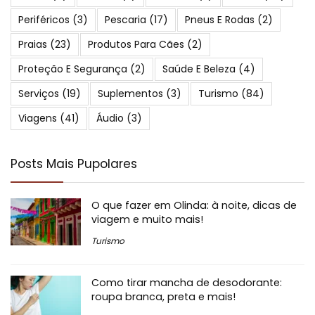
Periféricos
(3)
Pescaria
(17)
Pneus E Rodas
(2)
Praias
(23)
Produtos Para Cães
(2)
Proteção E Segurança
(2)
Saúde E Beleza
(4)
Serviços
(19)
Suplementos
(3)
Turismo
(84)
Viagens
(41)
Áudio
(3)
Posts Mais Pupolares
O que fazer em Olinda: à noite, dicas de
viagem e muito mais!
Turismo
Como tirar mancha de desodorante:
roupa branca, preta e mais!