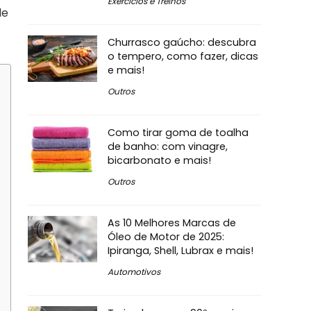
Exercícios e Treinos
de
Churrasco gaúcho: descubra
o tempero, como fazer, dicas
e mais!
Outros
Como tirar goma de toalha
de banho: com vinagre,
bicarbonato e mais!
Outros
As 10 Melhores Marcas de
Óleo de Motor de 2025:
Ipiranga, Shell, Lubrax e mais!
Automotivos