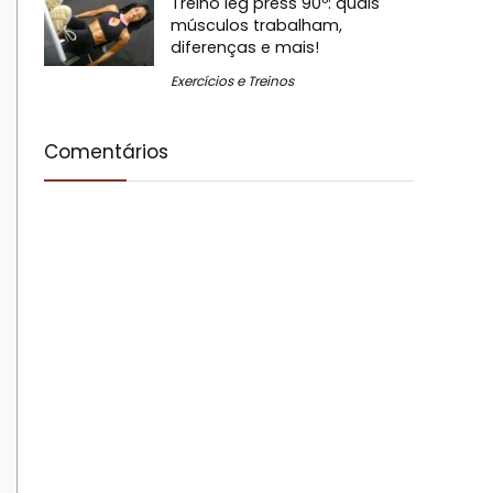
Treino leg press 90º: quais
músculos trabalham,
diferenças e mais!
Exercícios e Treinos
Comentários