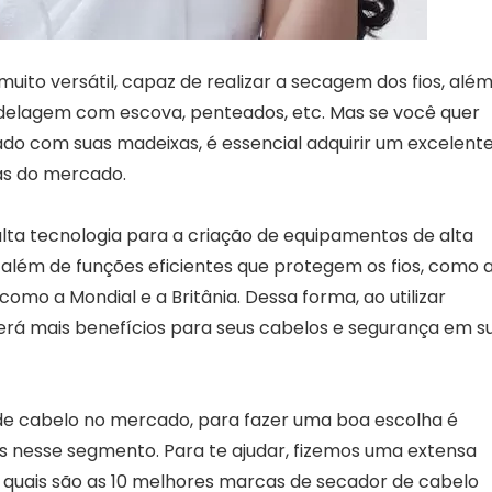
uito versátil, capaz de realizar a secagem dos fios, alé
delagem com escova, penteados, etc. Mas se você quer
ado com suas madeixas, é essencial adquirir um excelent
as do mercado.
ta tecnologia para a criação de equipamentos de alta
, além de funções eficientes que protegem os fios, como 
omo a Mondial e a Britânia. Dessa forma, ao utilizar
rá mais benefícios para seus cabelos e segurança em s
de cabelo no mercado, para fazer uma boa escolha é
 nesse segmento. Para te ajudar, fizemos uma extensa
 quais são as 10 melhores marcas de secador de cabelo