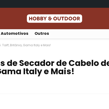
Automotivos
Outros
aiff, Britânia, Gama Italy e Mais!
s de Secador de Cabelo d
 Gama Italy e Mais!