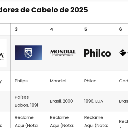
dores de Cabelo de 2025
3
4
5
6
y
Philips
Mondial
Philco
Cad
Países
Brasil, 2000
1896, EUA
Bras
Baixos, 1891
Reclame
Reclame
Reclame
Rec
:
Aqui (Nota:
Aqui (Nota:
Aqui (Nota: