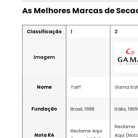
As Melhores Marcas de Seca
Classificação
1
2
Imagem
Nome
Taiff
Gama Ital
Fundação
Brasil, 1988
Itália, 1969
Reclame
Reclame Aqui
Nota RA
Aqui (Nota