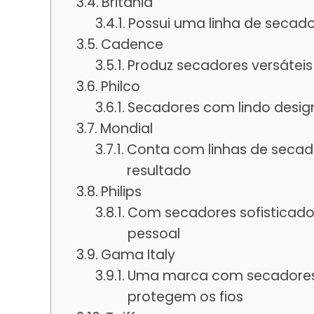
Britânia
Possui uma linha de secado
Cadence
Produz secadores versáteis
Philco
Secadores com lindo design
Mondial
Conta com linhas de secado
resultado
Philips
Com secadores sofisticados
pessoal
Gama Italy
Uma marca com secadores 
protegem os fios