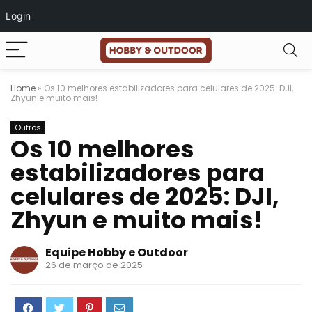
Login
Home
»
Os 10 melhores estabilizadores para celulares de 2025: DJI,
Zhyun e muito mais!
Outros
Os 10 melhores
estabilizadores para
celulares de 2025: DJI,
Zhyun e muito mais!
Equipe Hobby e Outdoor
26 de março de 2025