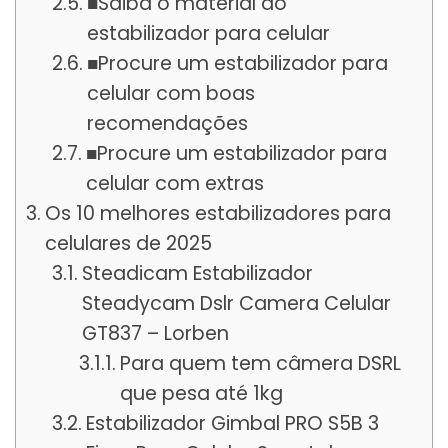
■Saiba o material do
estabilizador para celular
■Procure um estabilizador para
celular com boas
recomendações
■Procure um estabilizador para
celular com extras
Os 10 melhores estabilizadores para
celulares de 2025
Steadicam Estabilizador
Steadycam Dslr Camera Celular
GT837 – Lorben
Para quem tem câmera DSRL
que pesa até 1kg
Estabilizador Gimbal PRO S5B 3