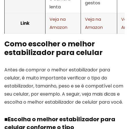
gestos
lenta
Veja na
Veja na
Vej
Link
Amazon
Amazon
Am
Como escolher o melhor
estabilizador para celular
Antes de comprar o melhor estabilizador para
celular, é muito importante verificar o tipo do
estabilizador, tamanho, peso e se é compatível com
seu celular, por exemplo. A seguir, veja mais dicas e
escolha o melhor estabilizador de celular para você.
■
Escolha o melhor estabilizador para
celular conforme o tipo