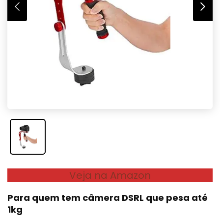
Veja na Amazon
Para quem tem câmera DSRL que pesa até
1kg