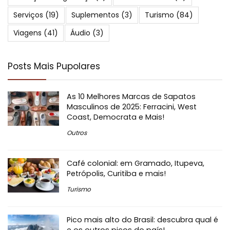
Serviços
(19)
Suplementos
(3)
Turismo
(84)
Viagens
(41)
Áudio
(3)
Posts Mais Pupolares
As 10 Melhores Marcas de Sapatos
Masculinos de 2025: Ferracini, West
Coast, Democrata e Mais!
Outros
Café colonial: em Gramado, Itupeva,
Petrópolis, Curitiba e mais!
Turismo
Pico mais alto do Brasil: descubra qual é
e os outros picos do país!