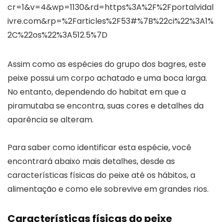
cr=1&v=4&wp=1130&rd=https%3A%2F%2Fportalvidal
ivre.com&rp=%2Farticles%2F53#%7B%22ci%22%3A1%
2C%22os%22%3A512.5%7D
Assim como as espécies do grupo dos bagres, este
peixe possui um corpo achatado e uma boca larga.
No entanto, dependendo do habitat em que a
piramutaba se encontra, suas cores e detalhes da
aparência se alteram.
Para saber como identificar esta espécie, você
encontrará abaixo mais detalhes, desde as
características físicas do peixe até os hábitos, a
alimentação e como ele sobrevive em grandes rios.
Características físicas do peixe