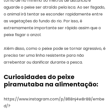
torno de no mínimo 50 metros de distância e
aguarde o peixe ser atraído pela isca. Ao ser fisgado,
o animal irá tentar se esconder rapidamente entre
as vegetações do fundo do rio. Por isso, é
extremamente importante ser rápido assim que o
peixe fisgar o anzol.
Além disso, como o peixe pode se tornar agressivo, é
preciso ter uma linha resistente para não
arrebentar ou danificar durante a pesca.
Curiosidades do peixe
piramutaba na alimentação:
https://www.instagram.com/p/B8Bnj4wBrBB/embe
d/?