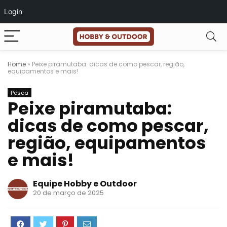
Login
Home
»
Peixe piramutaba: dicas de como pescar, região,
equipamentos e mais!
Pesca
Peixe piramutaba:
dicas de como pescar,
região, equipamentos
e mais!
Equipe Hobby e Outdoor
20 de março de 2025