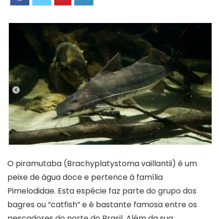
O piramutaba (Brachyplatystoma vaillantii) é um
peixe de água doce e pertence à família
Pimelodidae. Esta espécie faz parte do grupo dos
bagres ou “catfish” e é bastante famosa entre os
pescadores do norte do Brasil. Além da sua